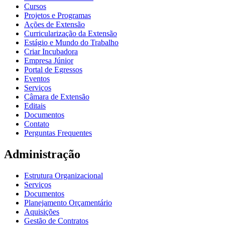
Cursos
Projetos e Programas
Ações de Extensão
Curricularização da Extensão
Estágio e Mundo do Trabalho
Criar Incubadora
Empresa Júnior
Portal de Egressos
Eventos
Serviços
Câmara de Extensão
Editais
Documentos
Contato
Perguntas Frequentes
Administração
Estrutura Organizacional
Serviços
Documentos
Planejamento Orçamentário
Aquisições
Gestão de Contratos