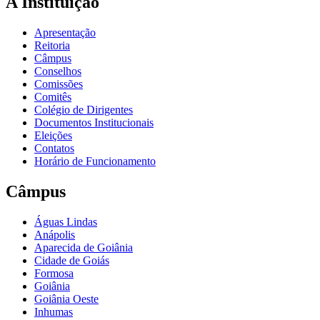
A Instituição
Apresentação
Reitoria
Câmpus
Conselhos
Comissões
Comitês
Colégio de Dirigentes
Documentos Institucionais
Eleições
Contatos
Horário de Funcionamento
Câmpus
Águas Lindas
Anápolis
Aparecida de Goiânia
Cidade de Goiás
Formosa
Goiânia
Goiânia Oeste
Inhumas