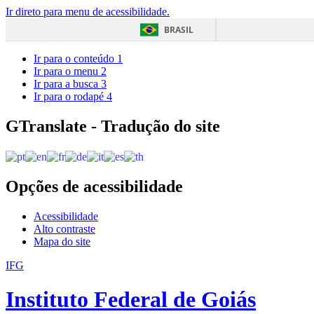
Ir direto para menu de acessibilidade.
BRASIL
Ir para o conteúdo
1
Ir para o menu
2
Ir para a busca
3
Ir para o rodapé
4
GTranslate - Tradução do site
Opções de acessibilidade
Acessibilidade
Alto contraste
Mapa do site
IFG
Instituto Federal de Goiás