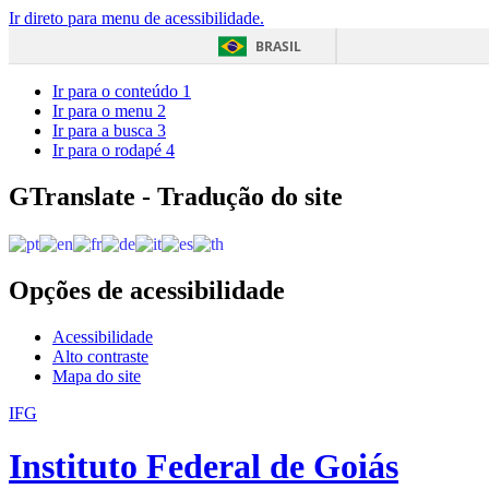
Ir direto para menu de acessibilidade.
BRASIL
Ir para o conteúdo
1
Ir para o menu
2
Ir para a busca
3
Ir para o rodapé
4
GTranslate - Tradução do site
Opções de acessibilidade
Acessibilidade
Alto contraste
Mapa do site
IFG
Instituto Federal de Goiás