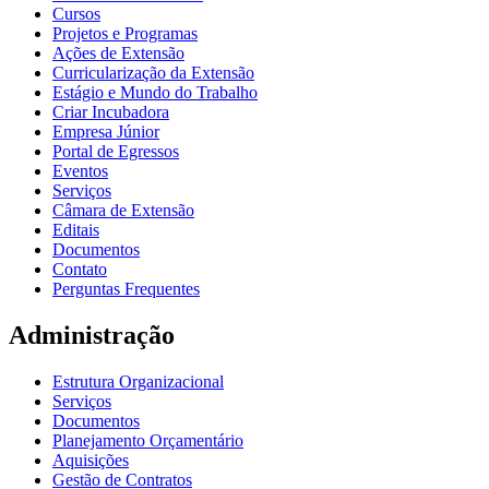
Cursos
Projetos e Programas
Ações de Extensão
Curricularização da Extensão
Estágio e Mundo do Trabalho
Criar Incubadora
Empresa Júnior
Portal de Egressos
Eventos
Serviços
Câmara de Extensão
Editais
Documentos
Contato
Perguntas Frequentes
Administração
Estrutura Organizacional
Serviços
Documentos
Planejamento Orçamentário
Aquisições
Gestão de Contratos