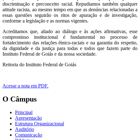
discriminação e preconceito racial. Repudiamos também qualquer
atitude racista, ao mesmo tempo em que as denúncias relacionadas a
essas questões seguirão os ritos de apuração e de investigação,
conforme a legislação e as normas vigentes.
Acreditamos que, aliado ao diálogo e às ações afirmativas, esse
compromisso institucional é fundamental no processo de
fortalecimento das relações étnico-raciais e na garantia do respeito,
da dignidade e da justiça para todas e todos que fazem parte do
Instituto Federal de Goiás e da nossa sociedade.
Reitoria do Instituto Federal de Goiás
Acesse a nota em PDF.
O Câmpus
Principal
Apresentação
Estrutura Organizacional
Auditório
Comunicação