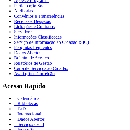
Ações e Programas
Participação Social
Auditorias
Convênios e Transferências
Receitas e Despesas
Licitações e Contratos
Servidores
Informações Classificadas
Serviço de Informação ao Cidadão (SIC)
Perguntas frequentes
Dados Abertos
Boletim de Serviço
Relatórios de Gestão
Carta de Serviços ao Cidadão
Avaliação e Correição
Acesso Rápido
Calendários
Bibliotecas
EaD
Internacional
Dados Abertos
Serviços de TI
Inovação