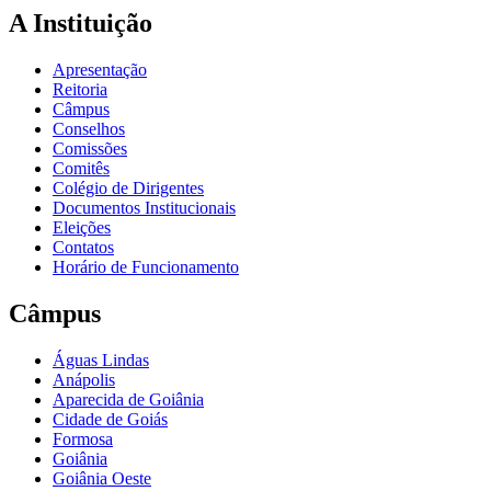
A Instituição
Apresentação
Reitoria
Câmpus
Conselhos
Comissões
Comitês
Colégio de Dirigentes
Documentos Institucionais
Eleições
Contatos
Horário de Funcionamento
Câmpus
Águas Lindas
Anápolis
Aparecida de Goiânia
Cidade de Goiás
Formosa
Goiânia
Goiânia Oeste