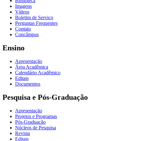
Biblioteca
Imagens
Vídeos
Boletim de Serviço
Perguntas Frequentes
Contato
Concâmpus
Ensino
Apresentação
Área Acadêmica
Calendário Acadêmico
Editais
Documentos
Pesquisa e Pós-Graduação
Apresentação
Projetos e Programas
Pós-Graduação
Núcleos de Pesquisa
Revista
Editais