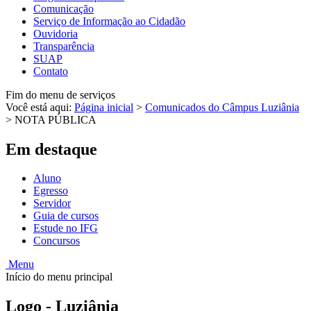
Comunicação
Serviço de Informação ao Cidadão
Ouvidoria
Transparência
SUAP
Contato
Fim do menu de serviços
Você está aqui:
Página inicial
>
Comunicados do Câmpus Luziânia
>
NOTA PÚBLICA
Em destaque
Aluno
Egresso
Servidor
Guia de cursos
Estude no IFG
Concursos
Menu
Início do menu principal
Logo - Luziânia