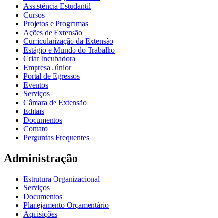
Assistência Estudantil
Cursos
Projetos e Programas
Ações de Extensão
Curricularização da Extensão
Estágio e Mundo do Trabalho
Criar Incubadora
Empresa Júnior
Portal de Egressos
Eventos
Serviços
Câmara de Extensão
Editais
Documentos
Contato
Perguntas Frequentes
Administração
Estrutura Organizacional
Serviços
Documentos
Planejamento Orçamentário
Aquisições