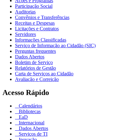
Ações e Programas
Participação Social
Auditorias
Convênios e Transferências
Receitas e Despesas
Licitações e Contratos
Servidores
Informações Classificadas
Serviço de Informação ao Cidadão (SIC)
Perguntas frequentes
Dados Abertos
Boletim de Serviço
Relatórios de Gestão
Carta de Serviços ao Cidadão
Avaliação e Correição
Acesso Rápido
Calendários
Bibliotecas
EaD
Internacional
Dados Abertos
Serviços de TI
Inovação