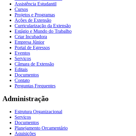
Assistência Estudantil
Cursos
Projetos e Programas
Ações de Extensão
Curricularização da Extensão
Estágio e Mundo do Trabalho
Criar Incubadora
Empresa Júnior
Portal de Egressos
Eventos
Serviços
Câmara de Extensão
Editais
Documentos
Contato
Perguntas Frequentes
Administração
Estrutura Organizacional
Serviços
Documentos
Planejamento Orçamentário
Aquisições