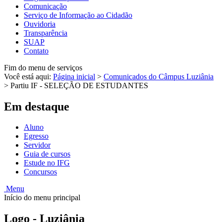
Comunicação
Serviço de Informação ao Cidadão
Ouvidoria
Transparência
SUAP
Contato
Fim do menu de serviços
Você está aqui:
Página inicial
>
Comunicados do Câmpus Luziânia
>
Partiu IF - SELEÇÃO DE ESTUDANTES
Em destaque
Aluno
Egresso
Servidor
Guia de cursos
Estude no IFG
Concursos
Menu
Início do menu principal
Logo - Luziânia