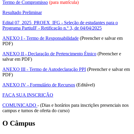
Termo de Compromisso
(para matrícula)
Resultado Preliminar
Edital 07_2025_PROEX_IFG - Seleção de estudantes para o
Programa PartiuIF - Retificação n.º 3, de 04/04/2025
ANEXO I - Termo de Responsabilidade
(Preencher e salvar em
PDF)
ANEXO II - Declaração de Pertencimento Étnico
(Preencher e
salvar em PDF)
ANEXO III - Termo de Autodeclaração PPI
(Preencher e salvar em
PDF)
ANEXO IV - Formulário de Recursos
(Editável)
FAÇA SUA INSCRIÇÃO
COMUNICADO
- (Dias e horários para inscrições presenciais nos
campus e turnos de oferta do curso)
O Câmpus