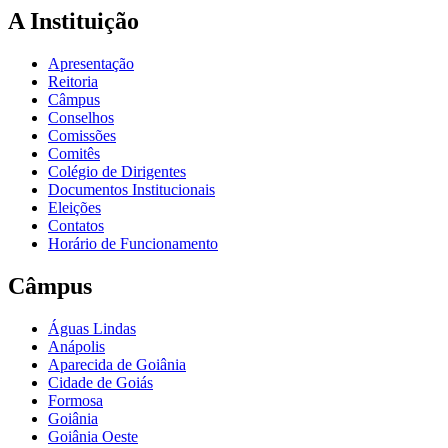
A Instituição
Apresentação
Reitoria
Câmpus
Conselhos
Comissões
Comitês
Colégio de Dirigentes
Documentos Institucionais
Eleições
Contatos
Horário de Funcionamento
Câmpus
Águas Lindas
Anápolis
Aparecida de Goiânia
Cidade de Goiás
Formosa
Goiânia
Goiânia Oeste