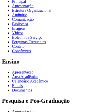
Principal
Apresentação
Estrutura Organizacional
Auditório
Comunicação
Biblioteca
Imagens
Vídeos
Boletim de Serviço
Perguntas Frequentes
Contato
Concâmpus
Ensino
Apresentação
Área Acadêmica
Calendário Acadêmico
Editais
Documentos
Pesquisa e Pós-Graduação
Apresentação