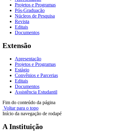
Projetos e Programas
Pós-Graduação
Núcleos de Pesquisa
Revista
Editais
Documentos
Extensão
Apresentação
Projetos e Programas
Estágio
Convênios e Parcerias
Editais
Documentos
Assistência Estudantil
Fim do conteúdo da página
Voltar para o topo
Início da navegação de rodapé
A Instituição