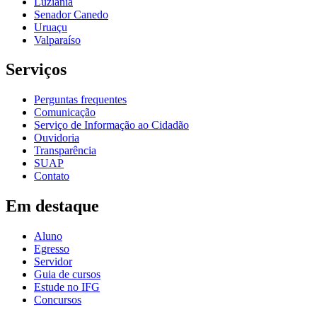
Luziânia
Senador Canedo
Uruaçu
Valparaíso
Serviços
Perguntas frequentes
Comunicação
Serviço de Informação ao Cidadão
Ouvidoria
Transparência
SUAP
Contato
Em destaque
Aluno
Egresso
Servidor
Guia de cursos
Estude no IFG
Concursos