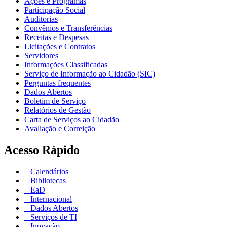
Ações e Programas
Participação Social
Auditorias
Convênios e Transferências
Receitas e Despesas
Licitações e Contratos
Servidores
Informações Classificadas
Serviço de Informação ao Cidadão (SIC)
Perguntas frequentes
Dados Abertos
Boletim de Serviço
Relatórios de Gestão
Carta de Serviços ao Cidadão
Avaliação e Correição
Acesso Rápido
Calendários
Bibliotecas
EaD
Internacional
Dados Abertos
Serviços de TI
Inovação