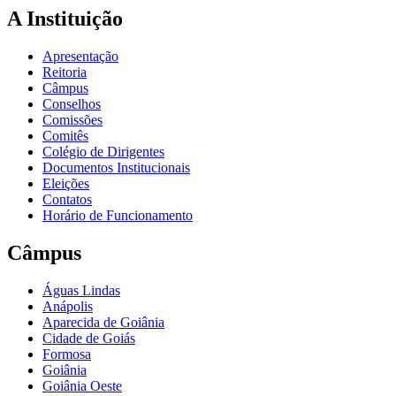
A Instituição
Apresentação
Reitoria
Câmpus
Conselhos
Comissões
Comitês
Colégio de Dirigentes
Documentos Institucionais
Eleições
Contatos
Horário de Funcionamento
Câmpus
Águas Lindas
Anápolis
Aparecida de Goiânia
Cidade de Goiás
Formosa
Goiânia
Goiânia Oeste