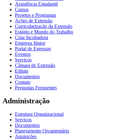
Assistência Estudantil
Cursos
Projetos e Programas
Ações de Extensão
Curricularização da Extensão
Estágio e Mundo do Trabalho
Criar Incubadora
Empresa Júnior
Portal de Egressos
Eventos
Serviços
Câmara de Extensão
Editais
Documentos
Contato
Perguntas Frequentes
Administração
Estrutura Organizacional
Serviços
Documentos
Planejamento Orçamentário
Aquisições