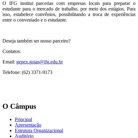
O IFG institui parcerias com empresas locais para preparar o
estudante para o mercado de trabalho, por meio dos estágios. Para
isso, estabelece convênios, possibilitando a troca de experiências
entre o conveniado e o estudante.
Deseja também ser nosso parceiro?
Contatos:
Email:
gepex.goias@ifg.edu.br
Telefone: (62) 3371-9173
O Câmpus
Principal
Apresentação
Estrutura Organizacional
Auditório