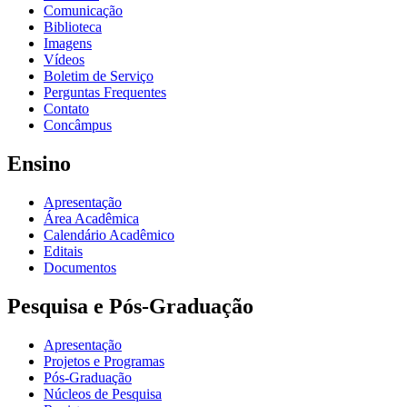
Comunicação
Biblioteca
Imagens
Vídeos
Boletim de Serviço
Perguntas Frequentes
Contato
Concâmpus
Ensino
Apresentação
Área Acadêmica
Calendário Acadêmico
Editais
Documentos
Pesquisa e Pós-Graduação
Apresentação
Projetos e Programas
Pós-Graduação
Núcleos de Pesquisa