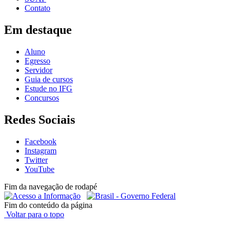
Contato
Em destaque
Aluno
Egresso
Servidor
Guia de cursos
Estude no IFG
Concursos
Redes Sociais
Facebook
Instagram
Twitter
YouTube
Fim da navegação de rodapé
Fim do conteúdo da página
Voltar para o topo