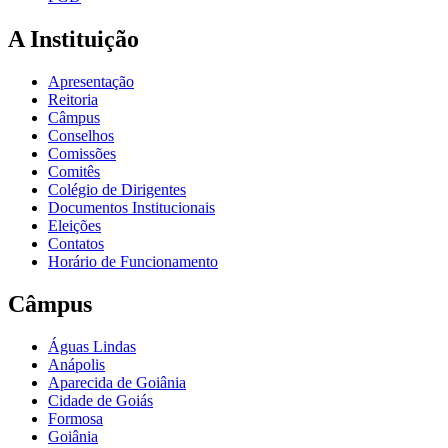
A Instituição
Apresentação
Reitoria
Câmpus
Conselhos
Comissões
Comitês
Colégio de Dirigentes
Documentos Institucionais
Eleições
Contatos
Horário de Funcionamento
Câmpus
Águas Lindas
Anápolis
Aparecida de Goiânia
Cidade de Goiás
Formosa
Goiânia