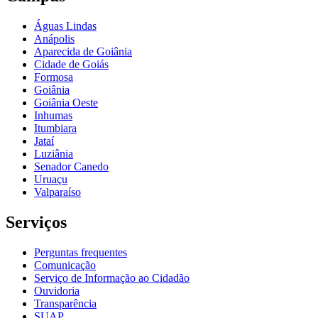
Águas Lindas
Anápolis
Aparecida de Goiânia
Cidade de Goiás
Formosa
Goiânia
Goiânia Oeste
Inhumas
Itumbiara
Jataí
Luziânia
Senador Canedo
Uruaçu
Valparaíso
Serviços
Perguntas frequentes
Comunicação
Serviço de Informação ao Cidadão
Ouvidoria
Transparência
SUAP