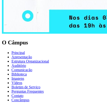
O Câmpus
Principal
Apresentação
Estrutura Organizacional
Auditório
Comunicação
Biblioteca
Imagens
Vídeos
Boletim de Serviço
Perguntas Frequentes
Contato
Concâmpus