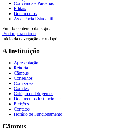
Convênios e Parcerias
Editais
Documentos
Assistência Estudantil
Fim do conteúdo da página
Voltar para o topo
Início da navegação de rodapé
A Instituição
Apresentação
Reitoria
Câmpus
Conselhos
Comissões
Comitês
Colégio de Dirigentes
Documentos Institucionais
Eleições
Contatos
Horário de Funcionamento
Câmpus