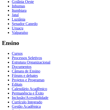
Goiânia Oeste
Inhumas
Itumbiara
Jataí
Luziânia
Senador Canedo
Uruaçu
Valparaíso
Ensino
Cursos
Processos Seletivos
Estrutura Organizacional
Documentos
Câmara de Ensino
Fóruns e debates
Projetos e Programas
Editais
Calendário Acadêmico
Permanência e Êxito
Inclusão/Acessibilidade
Currículo Integrado
Gestão Acadêmica