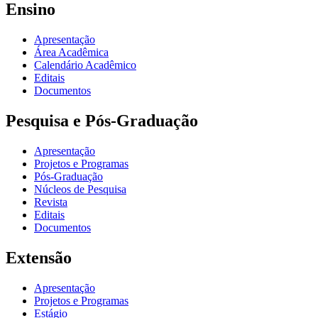
Ensino
Apresentação
Área Acadêmica
Calendário Acadêmico
Editais
Documentos
Pesquisa e Pós-Graduação
Apresentação
Projetos e Programas
Pós-Graduação
Núcleos de Pesquisa
Revista
Editais
Documentos
Extensão
Apresentação
Projetos e Programas
Estágio