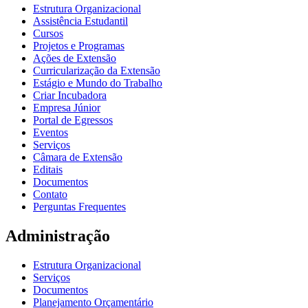
Estrutura Organizacional
Assistência Estudantil
Cursos
Projetos e Programas
Ações de Extensão
Curricularização da Extensão
Estágio e Mundo do Trabalho
Criar Incubadora
Empresa Júnior
Portal de Egressos
Eventos
Serviços
Câmara de Extensão
Editais
Documentos
Contato
Perguntas Frequentes
Administração
Estrutura Organizacional
Serviços
Documentos
Planejamento Orçamentário