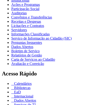
Institucional
Ações e Programas
Participação Social
Auditorias
Convênios e Transferências
Receitas e Despesas
Licitações e Contratos
Servidores
Informações Classificadas
Serviço de Informação ao Cidadão (SIC)
Perguntas frequentes
Dados Abertos
Boletim de Serviço
Relatórios de Gestão
Carta de Serviços ao Cidadão
Avaliação e Correição
Acesso Rápido
Calendários
Bibliotecas
EaD
Internacional
Dados Abertos
Serviços de TI