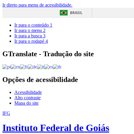
Ir direto para menu de acessibilidade.
BRASIL
Ir para o conteúdo
1
Ir para o menu
2
Ir para a busca
3
Ir para o rodapé
4
GTranslate - Tradução do site
Opções de acessibilidade
Acessibilidade
Alto contraste
Mapa do site
IFG
Instituto Federal de Goiás