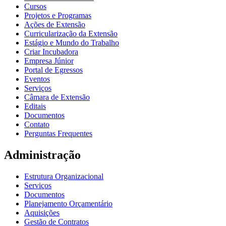
Cursos
Projetos e Programas
Ações de Extensão
Curricularização da Extensão
Estágio e Mundo do Trabalho
Criar Incubadora
Empresa Júnior
Portal de Egressos
Eventos
Serviços
Câmara de Extensão
Editais
Documentos
Contato
Perguntas Frequentes
Administração
Estrutura Organizacional
Serviços
Documentos
Planejamento Orçamentário
Aquisições
Gestão de Contratos