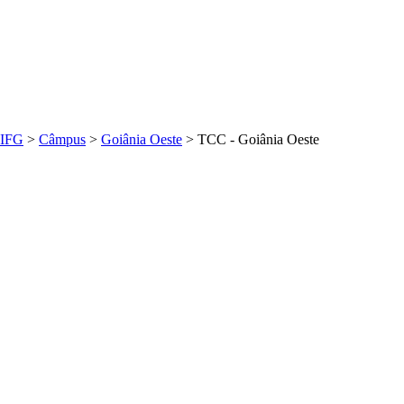
IFG
>
Câmpus
>
Goiânia Oeste
>
TCC - Goiânia Oeste