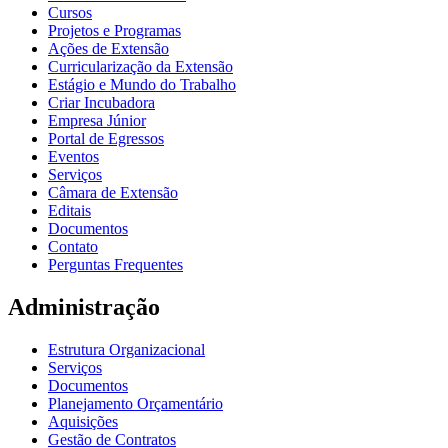
Cursos
Projetos e Programas
Ações de Extensão
Curricularização da Extensão
Estágio e Mundo do Trabalho
Criar Incubadora
Empresa Júnior
Portal de Egressos
Eventos
Serviços
Câmara de Extensão
Editais
Documentos
Contato
Perguntas Frequentes
Administração
Estrutura Organizacional
Serviços
Documentos
Planejamento Orçamentário
Aquisições
Gestão de Contratos