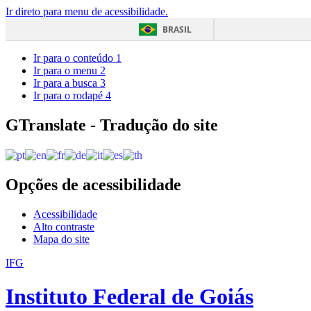
Ir direto para menu de acessibilidade.
BRASIL
Ir para o conteúdo
1
Ir para o menu
2
Ir para a busca
3
Ir para o rodapé
4
GTranslate - Tradução do site
Opções de acessibilidade
Acessibilidade
Alto contraste
Mapa do site
IFG
Instituto Federal de Goiás