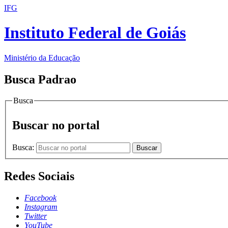
IFG
Instituto Federal de Goiás
Ministério da Educação
Busca Padrao
Busca
Buscar no portal
Busca:
Buscar
Redes Sociais
Facebook
Instagram
Twitter
YouTube