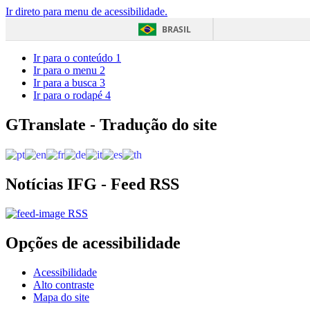
Ir direto para menu de acessibilidade.
BRASIL
Ir para o conteúdo
1
Ir para o menu
2
Ir para a busca
3
Ir para o rodapé
4
GTranslate - Tradução do site
Notícias IFG - Feed RSS
RSS
Opções de acessibilidade
Acessibilidade
Alto contraste
Mapa do site