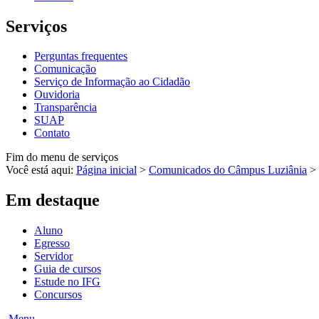
Serviços
Perguntas frequentes
Comunicação
Serviço de Informação ao Cidadão
Ouvidoria
Transparência
SUAP
Contato
Fim do menu de serviços
Você está aqui:
Página inicial
>
Comunicados do Câmpus Luziânia
>
Em destaque
Aluno
Egresso
Servidor
Guia de cursos
Estude no IFG
Concursos
Menu