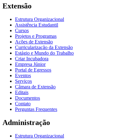
Extensão
Estrutura Organizacional
Assistência Estudantil
Cursos
Projetos e Programas
Ações de Extensão
Curricularização da Extensão
Estágio e Mundo do Trabalho
Criar Incubadora
Empresa Júnior
Portal de Egressos
Eventos
Serviços
Câmara de Extensão
Editais
Documentos
Contato
Perguntas Frequentes
Administração
Estrutura Organizacional