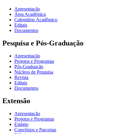
Apresentação
Área Acadêmica
Calendário Acadêmico
Editais
Documentos
Pesquisa e Pós-Graduação
Apresentação
Projetos e Programas
Pós-Graduação
Núcleos de Pesquisa
Revista
Editais
Documentos
Extensão
Apresentação
Projetos e Programas
Estágio
Convênios e Parcerias