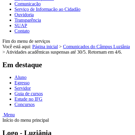
Comunicação
Serviço de Informação ao Cidadão
Ouvidoria
Transparência
SUAP
Contato
Fim do menu de serviços
Você está aqui:
Página inicial
>
Comunicados do Câmpus Luziânia
>
Atividades acadêmicas suspensas até 30/5. Retornam em 4/6.
Em destaque
Aluno
Egresso
Servidor
Guia de cursos
Estude no IFG
Concursos
Menu
Início do menu principal
Logo - Luziânia