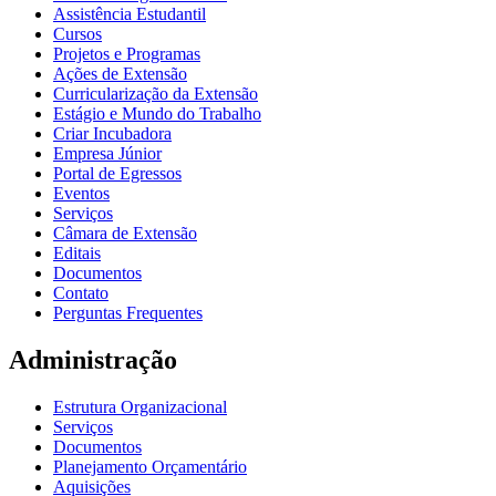
Assistência Estudantil
Cursos
Projetos e Programas
Ações de Extensão
Curricularização da Extensão
Estágio e Mundo do Trabalho
Criar Incubadora
Empresa Júnior
Portal de Egressos
Eventos
Serviços
Câmara de Extensão
Editais
Documentos
Contato
Perguntas Frequentes
Administração
Estrutura Organizacional
Serviços
Documentos
Planejamento Orçamentário
Aquisições