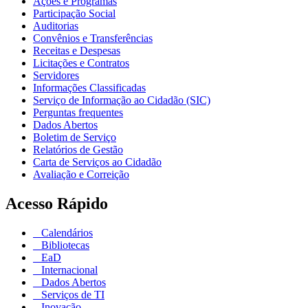
Ações e Programas
Participação Social
Auditorias
Convênios e Transferências
Receitas e Despesas
Licitações e Contratos
Servidores
Informações Classificadas
Serviço de Informação ao Cidadão (SIC)
Perguntas frequentes
Dados Abertos
Boletim de Serviço
Relatórios de Gestão
Carta de Serviços ao Cidadão
Avaliação e Correição
Acesso Rápido
Calendários
Bibliotecas
EaD
Internacional
Dados Abertos
Serviços de TI
Inovação