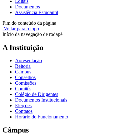
Editais
Documentos
Assistência Estudantil
Fim do conteúdo da página
Voltar para o topo
Início da navegação de rodapé
A Instituição
Apresentação
Reitoria
Câmpus
Conselhos
Comissões
Comitês
Colégio de Dirigentes
Documentos Institucionais
Eleições
Contatos
Horário de Funcionamento
Câmpus