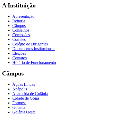
A Instituição
Apresentação
Reitoria
Câmpus
Conselhos
Comissões
Comitês
Colégio de Dirigentes
Documentos Institucionais
Eleições
Contatos
Horário de Funcionamento
Câmpus
Águas Lindas
Anápolis
Aparecida de Goiânia
Cidade de Goiás
Formosa
Goiânia
Goiânia Oeste