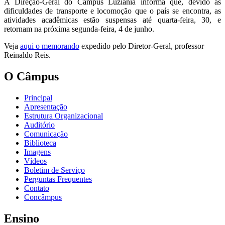
A Direção-Geral do Câmpus Luziânia informa que, devido às
dificuldades de transporte e locomoção que o país se encontra, as
atividades acadêmicas estão suspensas até quarta-feira, 30, e
retornam na próxima segunda-feira, 4 de junho.
Veja
aqui o memorando
expedido pelo Diretor-Geral, professor
Reinaldo Reis.
O Câmpus
Principal
Apresentação
Estrutura Organizacional
Auditório
Comunicação
Biblioteca
Imagens
Vídeos
Boletim de Serviço
Perguntas Frequentes
Contato
Concâmpus
Ensino