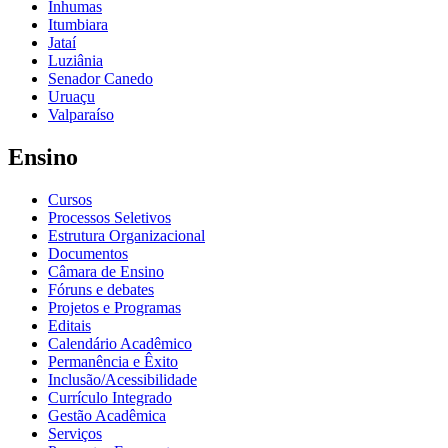
Inhumas
Itumbiara
Jataí
Luziânia
Senador Canedo
Uruaçu
Valparaíso
Ensino
Cursos
Processos Seletivos
Estrutura Organizacional
Documentos
Câmara de Ensino
Fóruns e debates
Projetos e Programas
Editais
Calendário Acadêmico
Permanência e Êxito
Inclusão/Acessibilidade
Currículo Integrado
Gestão Acadêmica
Serviços