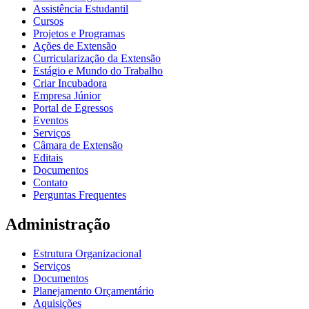
Assistência Estudantil
Cursos
Projetos e Programas
Ações de Extensão
Curricularização da Extensão
Estágio e Mundo do Trabalho
Criar Incubadora
Empresa Júnior
Portal de Egressos
Eventos
Serviços
Câmara de Extensão
Editais
Documentos
Contato
Perguntas Frequentes
Administração
Estrutura Organizacional
Serviços
Documentos
Planejamento Orçamentário
Aquisições