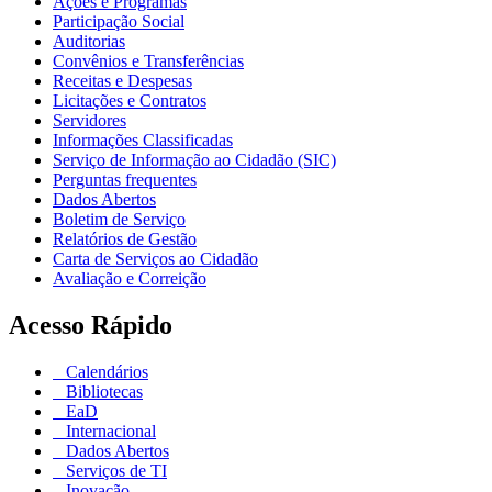
Ações e Programas
Participação Social
Auditorias
Convênios e Transferências
Receitas e Despesas
Licitações e Contratos
Servidores
Informações Classificadas
Serviço de Informação ao Cidadão (SIC)
Perguntas frequentes
Dados Abertos
Boletim de Serviço
Relatórios de Gestão
Carta de Serviços ao Cidadão
Avaliação e Correição
Acesso Rápido
Calendários
Bibliotecas
EaD
Internacional
Dados Abertos
Serviços de TI
Inovação