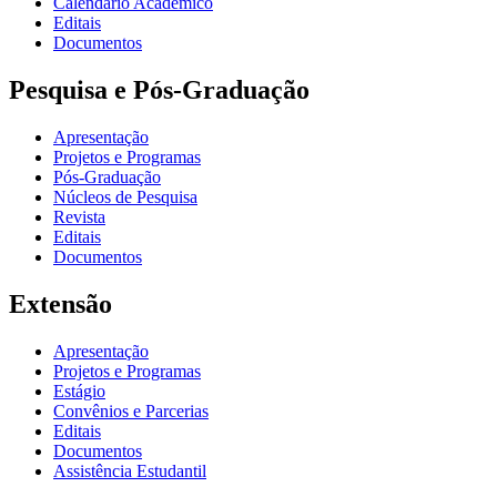
Calendário Acadêmico
Editais
Documentos
Pesquisa e Pós-Graduação
Apresentação
Projetos e Programas
Pós-Graduação
Núcleos de Pesquisa
Revista
Editais
Documentos
Extensão
Apresentação
Projetos e Programas
Estágio
Convênios e Parcerias
Editais
Documentos
Assistência Estudantil