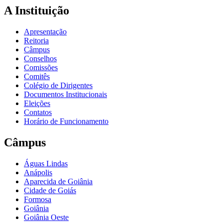
A Instituição
Apresentação
Reitoria
Câmpus
Conselhos
Comissões
Comitês
Colégio de Dirigentes
Documentos Institucionais
Eleições
Contatos
Horário de Funcionamento
Câmpus
Águas Lindas
Anápolis
Aparecida de Goiânia
Cidade de Goiás
Formosa
Goiânia
Goiânia Oeste