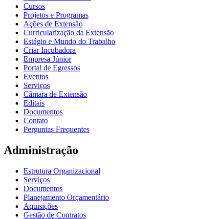
Cursos
Projetos e Programas
Ações de Extensão
Curricularização da Extensão
Estágio e Mundo do Trabalho
Criar Incubadora
Empresa Júnior
Portal de Egressos
Eventos
Serviços
Câmara de Extensão
Editais
Documentos
Contato
Perguntas Frequentes
Administração
Estrutura Organizacional
Serviços
Documentos
Planejamento Orçamentário
Aquisições
Gestão de Contratos