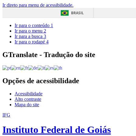
Ir direto para menu de acessibilidade.
BRASIL
Ir para o conteúdo
1
Ir para o menu
2
Ir para a busca
3
Ir para o rodapé
4
GTranslate - Tradução do site
Opções de acessibilidade
Acessibilidade
Alto contraste
Mapa do site
IFG
Instituto Federal de Goiás