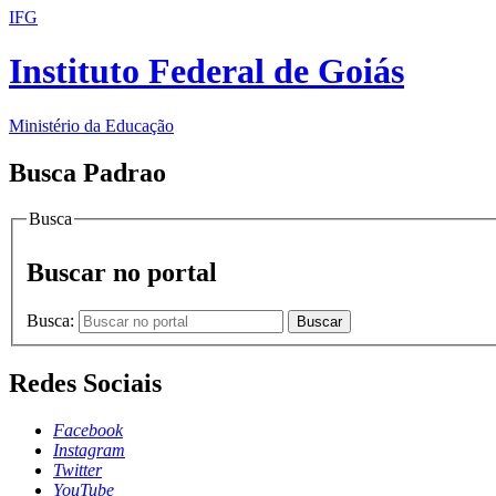
IFG
Instituto Federal de Goiás
Ministério da Educação
Busca Padrao
Busca
Buscar no portal
Busca:
Buscar
Redes Sociais
Facebook
Instagram
Twitter
YouTube