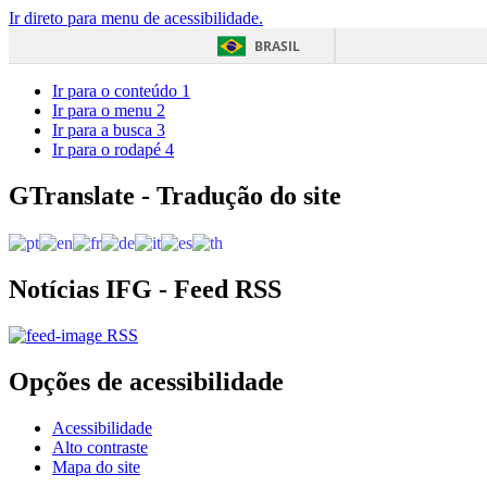
Ir direto para menu de acessibilidade.
BRASIL
Ir para o conteúdo
1
Ir para o menu
2
Ir para a busca
3
Ir para o rodapé
4
GTranslate - Tradução do site
Notícias IFG - Feed RSS
RSS
Opções de acessibilidade
Acessibilidade
Alto contraste
Mapa do site