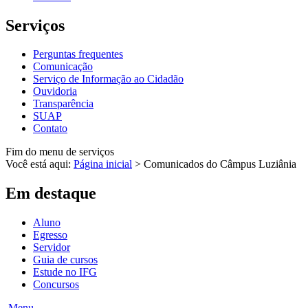
Serviços
Perguntas frequentes
Comunicação
Serviço de Informação ao Cidadão
Ouvidoria
Transparência
SUAP
Contato
Fim do menu de serviços
Você está aqui:
Página inicial
>
Comunicados do Câmpus Luziânia
Em destaque
Aluno
Egresso
Servidor
Guia de cursos
Estude no IFG
Concursos
Menu