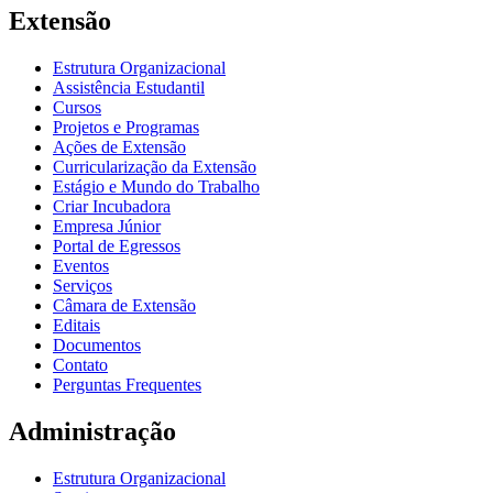
Extensão
Estrutura Organizacional
Assistência Estudantil
Cursos
Projetos e Programas
Ações de Extensão
Curricularização da Extensão
Estágio e Mundo do Trabalho
Criar Incubadora
Empresa Júnior
Portal de Egressos
Eventos
Serviços
Câmara de Extensão
Editais
Documentos
Contato
Perguntas Frequentes
Administração
Estrutura Organizacional