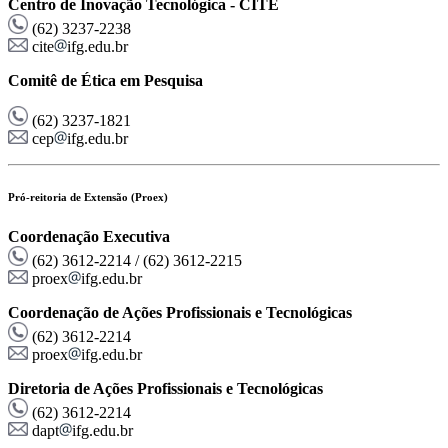
Centro de Inovação Tecnológica - CITE
(62) 3237-2238
cite
ifg.edu.br
Comitê de Ética em Pesquisa
(62) 3237-1821
cep
ifg.edu.br
Pró-reitoria de Extensão (Proex)
Coordenação Executiva
(62) 3612-2214 / (62) 3612-2215
proex
ifg.edu.br
Coordenação de Ações Profissionais e Tecnológicas
(62) 3612-2214
proex
ifg.edu.br
Diretoria de Ações Profissionais e Tecnológicas
(62) 3612-2214
dapt
ifg.edu.br