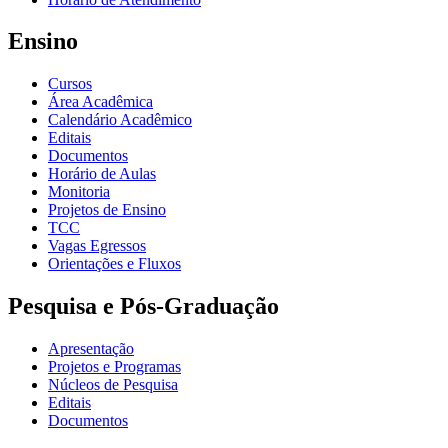
Ensino
Cursos
Área Acadêmica
Calendário Acadêmico
Editais
Documentos
Horário de Aulas
Monitoria
Projetos de Ensino
TCC
Vagas Egressos
Orientações e Fluxos
Pesquisa e Pós-Graduação
Apresentação
Projetos e Programas
Núcleos de Pesquisa
Editais
Documentos