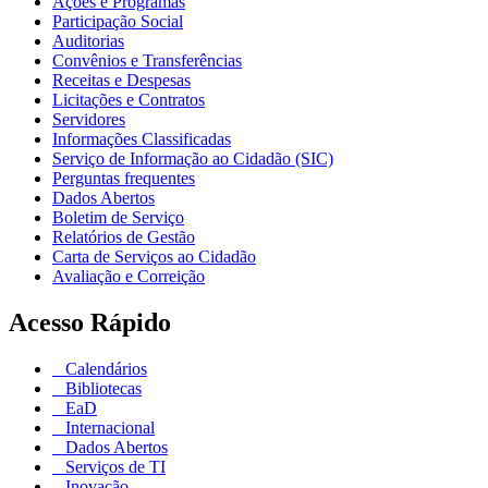
Ações e Programas
Participação Social
Auditorias
Convênios e Transferências
Receitas e Despesas
Licitações e Contratos
Servidores
Informações Classificadas
Serviço de Informação ao Cidadão (SIC)
Perguntas frequentes
Dados Abertos
Boletim de Serviço
Relatórios de Gestão
Carta de Serviços ao Cidadão
Avaliação e Correição
Acesso Rápido
Calendários
Bibliotecas
EaD
Internacional
Dados Abertos
Serviços de TI
Inovação