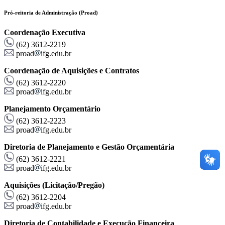
Pró-reitoria de Administração (Proad)
Coordenação Executiva
(62) 3612-2219
proad
ifg.edu.br
Coordenação de Aquisições e Contratos
(62) 3612-2220
proad
ifg.edu.br
Planejamento Orçamentário
(62) 3612-2223
proad
ifg.edu.br
Diretoria de Planejamento e Gestão Orçamentária
(62) 3612-2221
proad
ifg.edu.br
Aquisições (Licitação/Pregão)
(62) 3612-2204
proad
ifg.edu.br
Diretoria de Contabilidade e Execução Financeira