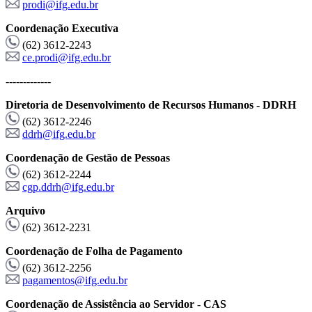
prodi@ifg.edu.br
Coordenação Executiva
(62) 3612-2243
ce.prodi@ifg.edu.br
-------------
Diretoria de Desenvolvimento de Recursos Humanos - DDRH
(62) 3612-2246
ddrh@ifg.edu.br
Coordenação de Gestão de Pessoas
(62) 3612-2244
cgp.ddrh@ifg.edu.br
Arquivo
(62) 3612-2231
Coordenação de Folha de Pagamento
(62) 3612-2256
pagamentos@ifg.edu.br
Coordenação de Assistência ao Servidor - CAS