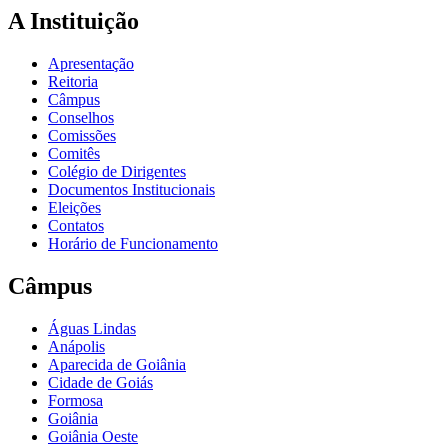
A Instituição
Apresentação
Reitoria
Câmpus
Conselhos
Comissões
Comitês
Colégio de Dirigentes
Documentos Institucionais
Eleições
Contatos
Horário de Funcionamento
Câmpus
Águas Lindas
Anápolis
Aparecida de Goiânia
Cidade de Goiás
Formosa
Goiânia
Goiânia Oeste