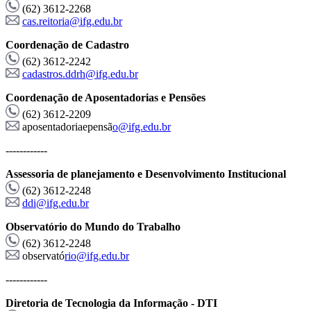
(62) 3612-2268
cas.reitoria@ifg.edu.br
Coordenação de Cadastro
(62) 3612-2242
cadastros.ddrh@ifg.edu.br
Coordenação de Aposentadorias e Pensões
(62) 3612-2209
aposentadoriaepensã
o@ifg.edu.br
------------
Assessoria de planejamento e Desenvolvimento Institucional
(62) 3612-2248
ddi@ifg.edu.br
Observatório do Mundo do Trabalho
(62) 3612-2248
observató
rio@ifg.edu.br
------------
Diretoria de Tecnologia da Informação - DTI