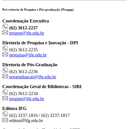
Pró-reitoria de Pesquisa e Pós-graduação (Proppg)
Coordenação Executiva
(62) 3612-2237
proppg@ifg.edu.br
Diretoria de Pesquisa e Inovação - DPI
(62) 3612-2235
pesquisa@ifg.edu.br
Diretoria de Pós-Graduação
(62) 3612-2236
posgraduacao@ifg.edu.br
Coordenação Geral de Bibliotecas - SIBI
(62) 3612-2234
proppg@ifg.edu.br
Editora IFG
(62) 3237-1816 / (62) 3237-1817
editora
ifg.edu.br