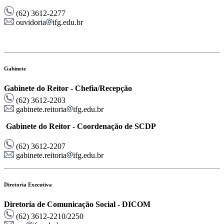
(62) 3612-2277
ouvidoria
ifg.edu.br
Gabinete
Gabinete do Reitor - Chefia/Recepção
(62) 3612-2203
gabinete.reitoria
ifg.edu.br
Gabinete do Reitor - Coordenação de SCDP
(62) 3612-2207
gabinete.reitoria
ifg.edu.br
Diretoria Executiva
Diretoria de Comunicação Social - DICOM
(62) 3612-2210/2250