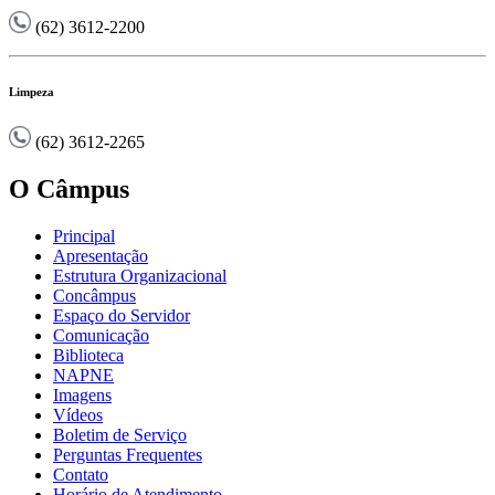
(62) 3612-2200
Limpeza
(62) 3612-2265
O Câmpus
Principal
Apresentação
Estrutura Organizacional
Concâmpus
Espaço do Servidor
Comunicação
Biblioteca
NAPNE
Imagens
Vídeos
Boletim de Serviço
Perguntas Frequentes
Contato
Horário de Atendimento