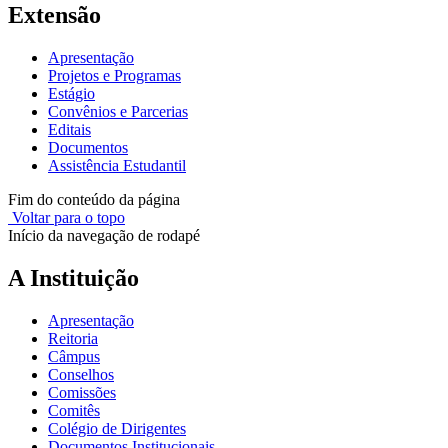
Extensão
Apresentação
Projetos e Programas
Estágio
Convênios e Parcerias
Editais
Documentos
Assistência Estudantil
Fim do conteúdo da página
Voltar para o topo
Início da navegação de rodapé
A Instituição
Apresentação
Reitoria
Câmpus
Conselhos
Comissões
Comitês
Colégio de Dirigentes
Documentos Institucionais