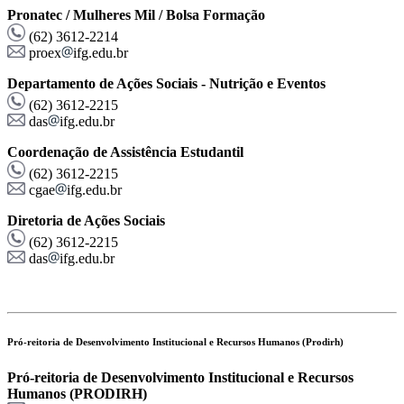
Pronatec / Mulheres Mil / Bolsa Formação
(62) 3612-2214
proex
ifg.edu.br
Departamento de Ações Sociais - Nutrição e Eventos
(62) 3612-2215
das
ifg.edu.br
Coordenação de Assistência Estudantil
(62) 3612-2215
cgae
ifg.edu.br
Diretoria de Ações Sociais
(62) 3612-2215
das
ifg.edu.br
Pró-reitoria de Desenvolvimento Institucional e Recursos Humanos (Prodirh)
Pró-reitoria de Desenvolvimento Institucional e Recursos
Humanos (PRODIRH)