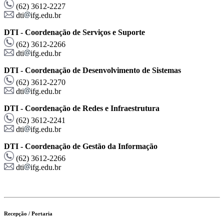
(62) 3612-2227
dti
ifg.edu.br
DTI - Coordenação de Serviços e Suporte
(62) 3612-2266
dti
ifg.edu.br
DTI - Coordenação de Desenvolvimento de Sistemas
(62) 3612-2270
dti
ifg.edu.br
DTI - Coordenação de Redes e Infraestrutura
(62) 3612-2241
dti
ifg.edu.br
DTI - Coordenação de Gestão da Informação
(62) 3612-2266
dti
ifg.edu.br
Recepção / Portaria