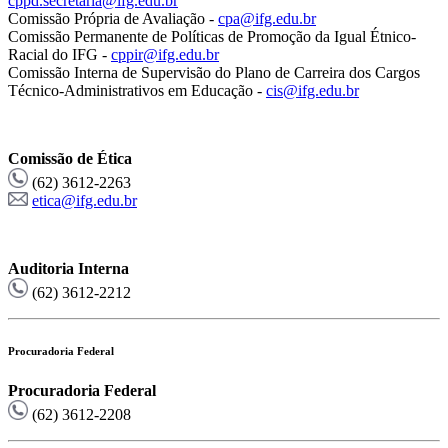
cppd.secretaria@ifg.edu.br
Comissão Própria de Avaliação -
cpa@ifg.edu.br
Comissão Permanente de Políticas de Promoção da Igual Étnico-
Racial do IFG -
cppir@ifg.edu.br
Comissão Interna de Supervisão do Plano de Carreira dos Cargos
Técnico-Administrativos em Educação -
cis@ifg.edu.br
Comissão de Ética
(62) 3612-2263
etica@ifg.edu.br
Auditoria Interna
(62) 3612-2212
Procuradoria Federal
Procuradoria Federal
(62) 3612-2208