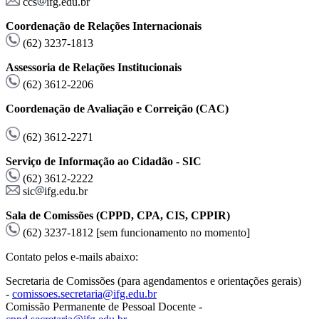
ccs
ifg.edu.br
Coordenação de Relações Internacionais
(62) 3237-1813
Assessoria de Relações Institucionais
(62) 3612-2206
Coordenação de Avaliação e Correição (CAC)
(62) 3612-2271
Serviço de Informação ao Cidadão - SIC
(62) 3612-2222
sic
ifg.edu.br
Sala de Comissões (CPPD, CPA, CIS, CPPIR)
(62) 3237-1812 [sem funcionamento no momento]
Contato pelos e-mails abaixo:
Secretaria de Comissões (para agendamentos e orientações gerais)
-
comissoes.secretaria@ifg.edu.br
Comissão Permanente de Pessoal Docente -