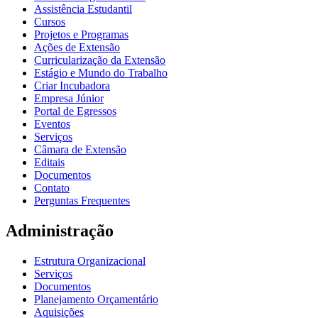
Assistência Estudantil
Cursos
Projetos e Programas
Ações de Extensão
Curricularização da Extensão
Estágio e Mundo do Trabalho
Criar Incubadora
Empresa Júnior
Portal de Egressos
Eventos
Serviços
Câmara de Extensão
Editais
Documentos
Contato
Perguntas Frequentes
Administração
Estrutura Organizacional
Serviços
Documentos
Planejamento Orçamentário
Aquisições