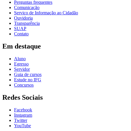
Perguntas frequentes
Comunicação
Serviço de Informação ao Cidadão
Ouvidoria
Transparência
SUAP
Contato
Em destaque
Aluno
Egresso
Servidor
Guia de cursos
Estude no IFG
Concursos
Redes Sociais
Facebook
Instagram
Twitter
YouTube