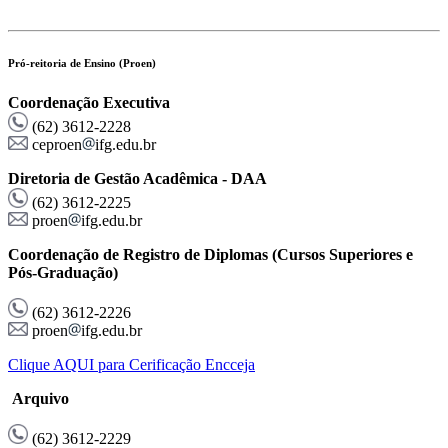
Pró-reitoria de Ensino (Proen)
Coordenação Executiva
(62) 3612-2228
ceproen
ifg.edu.br
Diretoria de Gestão Acadêmica - DAA
(62) 3612-2225
proen
ifg.edu.br
Coordenação de Registro de Diplomas
(Cursos Superiores e
Pós-Graduação)
(62) 3612-2226
proen
ifg.edu.br
Clique AQUI para Cerificação Encceja
Arquivo
(62) 3612-2229