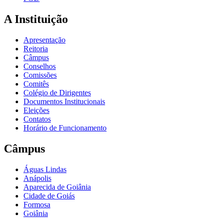
A Instituição
Apresentação
Reitoria
Câmpus
Conselhos
Comissões
Comitês
Colégio de Dirigentes
Documentos Institucionais
Eleições
Contatos
Horário de Funcionamento
Câmpus
Águas Lindas
Anápolis
Aparecida de Goiânia
Cidade de Goiás
Formosa
Goiânia