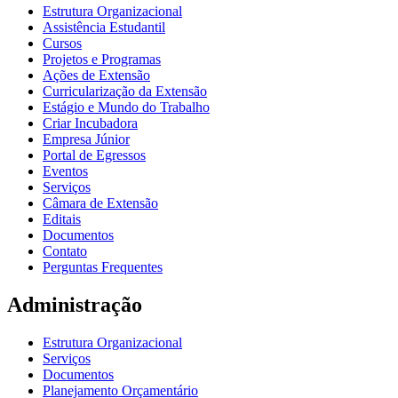
Estrutura Organizacional
Assistência Estudantil
Cursos
Projetos e Programas
Ações de Extensão
Curricularização da Extensão
Estágio e Mundo do Trabalho
Criar Incubadora
Empresa Júnior
Portal de Egressos
Eventos
Serviços
Câmara de Extensão
Editais
Documentos
Contato
Perguntas Frequentes
Administração
Estrutura Organizacional
Serviços
Documentos
Planejamento Orçamentário