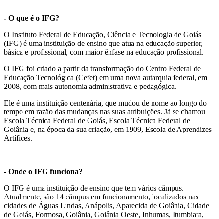
- O que é o IFG?
O Instituto Federal de Educação, Ciência e Tecnologia de Goiás
(IFG) é uma instituição de ensino que atua na educação superior,
básica e profissional, com maior ênfase na educação profissional.
O IFG foi criado a partir da transformação do Centro Federal de
Educação Tecnológica (Cefet) em uma nova autarquia federal, em
2008, com mais autonomia administrativa e pedagógica.
Ele é uma instituição centenária, que mudou de nome ao longo do
tempo em razão das mudanças nas suas atribuições. Já se chamou
Escola Técnica Federal de Goiás, Escola Técnica Federal de
Goiânia e, na época da sua criação, em 1909, Escola de Aprendizes
Artífices.
- Onde o IFG funciona?
O IFG é uma instituição de ensino que tem vários câmpus.
Atualmente, são 14 câmpus em funcionamento, localizados nas
cidades de Águas Lindas, Anápolis, Aparecida de Goiânia, Cidade
de Goiás, Formosa, Goiânia, Goiânia Oeste, Inhumas, Itumbiara,