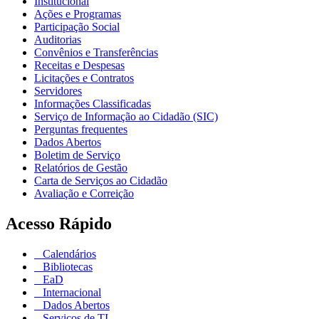
Institucional
Ações e Programas
Participação Social
Auditorias
Convênios e Transferências
Receitas e Despesas
Licitações e Contratos
Servidores
Informações Classificadas
Serviço de Informação ao Cidadão (SIC)
Perguntas frequentes
Dados Abertos
Boletim de Serviço
Relatórios de Gestão
Carta de Serviços ao Cidadão
Avaliação e Correição
Acesso Rápido
Calendários
Bibliotecas
EaD
Internacional
Dados Abertos
Serviços de TI