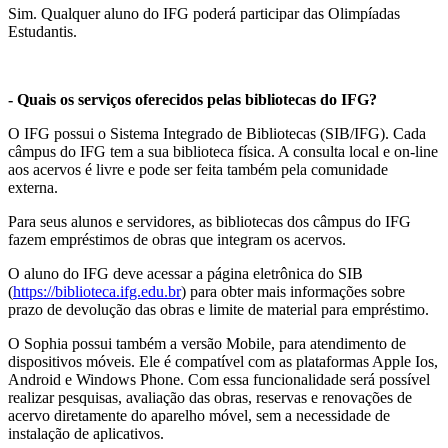
Sim. Qualquer aluno do IFG poderá participar das Olimpíadas
Estudantis.
- Quais os serviços oferecidos pelas bibliotecas do IFG?
O IFG possui o Sistema Integrado de Bibliotecas (SIB/IFG). Cada
câmpus do IFG tem a sua biblioteca física. A consulta local e on-line
aos acervos é livre e pode ser feita também pela comunidade
externa.
Para seus alunos e servidores, as bibliotecas dos câmpus do IFG
fazem empréstimos de obras que integram os acervos.
O aluno do IFG deve acessar a página eletrônica do SIB
(
https://biblioteca.ifg.edu.br
) para obter mais informações sobre
prazo de devolução das obras e limite de material para empréstimo.
O Sophia possui também a versão Mobile, para atendimento de
dispositivos móveis. Ele é compatível com as plataformas Apple Ios,
Android e Windows Phone. Com essa funcionalidade será possível
realizar pesquisas, avaliação das obras, reservas e renovações de
acervo diretamente do aparelho móvel, sem a necessidade de
instalação de aplicativos.