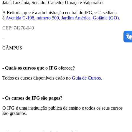
Jataí, Luziânia, Senador Canedo, Uruaçu e Valparaíso.
A Reitoria, que é a administração central do IFG, está sediada
à
Avenida C-198, número 500, Jardim América, Goiânia (GO)
.
CEP: 74270-040
.
CÂMPUS
- Quais os cursos que o IFG oferece?
Todos os cursos disponíveis estão no
Guia de Cursos.
- Os cursos do IFG são pagos?
O IFG é uma instituição pública de ensino e todos os seus cursos
são gratuitos.