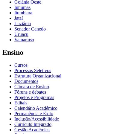
Goiânia Oeste
Inhumas
Itumbiara
Jataí
Luziânia
Senador Canedo
Uruaçu
Valparaíso
Ensino
Cursos
Processos Seletivos
Estrutura Organizacional
Documentos
Câmara de Ensino
Fóruns e debates
Projetos e Programas
Editais
Calendário Acadêmico
Permanência e Êxito
Inclusão/Acessibilidade
Currículo Integrado
Gestão Acadêmica