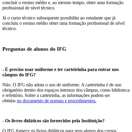
concluir o ensino médio e, ao mesmo tempo, obter uma formação
profissional de nível técnico.
Já o curso técnico subsequente possibilita ao estudante que já
concluiu o ensino médio obter uma formação profissional de nível
técnico.
Perguntas de alunos do IFG
- É preciso usar uniforme
e ter carteirinha
para entrar nos
câmpus do IFG?
Não. O IFG não adota o uso de uniforme. A carteirinha é de uso
obrigatório dentro dos espaços internos dos câmpus, como biblioteca
e refeitório. Sobre a carteirinha, as informações podem ser
obtidas
no documento de normas e procedimentos.
- Os livros didáticos são fornecidos pela Instituição?
O IFG fornece os livros didáticos para seus alunos dos cursos