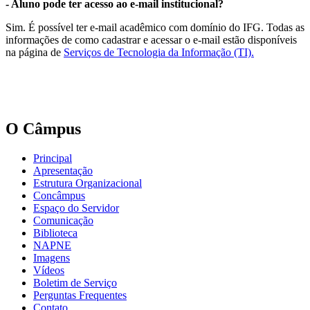
- Aluno pode ter acesso ao e-mail institucional?
Sim. É possível ter e-mail acadêmico com domínio do IFG. Todas as
informações de como cadastrar e acessar o e-mail estão disponíveis
na página de
Serviços de Tecnologia da Informação (TI).
O Câmpus
Principal
Apresentação
Estrutura Organizacional
Concâmpus
Espaço do Servidor
Comunicação
Biblioteca
NAPNE
Imagens
Vídeos
Boletim de Serviço
Perguntas Frequentes
Contato