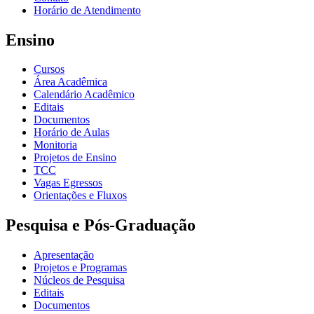
Horário de Atendimento
Ensino
Cursos
Área Acadêmica
Calendário Acadêmico
Editais
Documentos
Horário de Aulas
Monitoria
Projetos de Ensino
TCC
Vagas Egressos
Orientações e Fluxos
Pesquisa e Pós-Graduação
Apresentação
Projetos e Programas
Núcleos de Pesquisa
Editais
Documentos