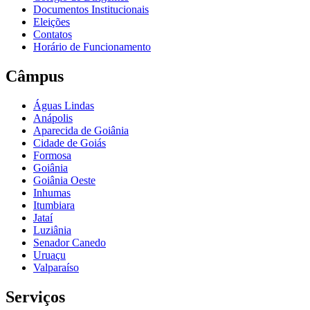
Documentos Institucionais
Eleições
Contatos
Horário de Funcionamento
Câmpus
Águas Lindas
Anápolis
Aparecida de Goiânia
Cidade de Goiás
Formosa
Goiânia
Goiânia Oeste
Inhumas
Itumbiara
Jataí
Luziânia
Senador Canedo
Uruaçu
Valparaíso
Serviços