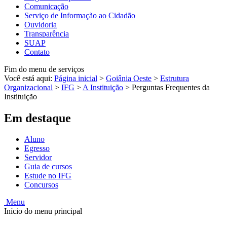
Comunicação
Serviço de Informação ao Cidadão
Ouvidoria
Transparência
SUAP
Contato
Fim do menu de serviços
Você está aqui:
Página inicial
>
Goiânia Oeste
>
Estrutura
Organizacional
>
IFG
>
A Instituição
>
Perguntas Frequentes da
Instituição
Em destaque
Aluno
Egresso
Servidor
Guia de cursos
Estude no IFG
Concursos
Menu
Início do menu principal