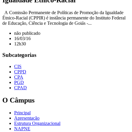
A Comissão Permanente de Políticas de Promoção da Igualdade
Étnico-Racial (CPPIR) é instância permanente do Instituto Federal
de Educação, Ciência e Tecnologia de Goiás -...
não publicado
16/03/16
12h30
Subcategorias
CIS
CPPD
CPA
PGD
CPAD
O Câmpus
Principal
Apresentação
Estrutura Organizacional
NAPNE