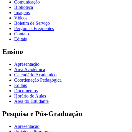
Comunicação
Biblioteca
Imagens
Vídeos
Boletim de Serviço
Perguntas Frequentes
Contato
Editais
Ensino
Apresentação
Área Acadêmica
Calendário Acadêmico
Coordenação Pedagógica
Editais
Documentos
Horário de Aulas
Área do Estudante
Pesquisa e Pós-Graduação
Apresentação
Projetos e Programas