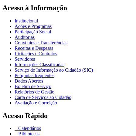
Acesso à Informação
Institucional
Ações e Programas
Participação Social
Auditorias
Convênios e Transferências
Receitas e Despesas
Licitações e Contratos
Servidores
Informações Classificadas
Serviço de Informação ao Cidadão (SIC)
Perguntas frequentes
Dados Abertos
Boletim de Serviço
Relatórios de Gestão
Carta de Serviços ao Cidadão
Avaliação e Correição
Acesso Rápido
Calendários
Bibliotecas