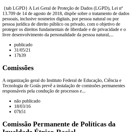
{tab LGPD} A Lei Geral de Proteção de Dados (LGPD), Lei nº
13.709 de 14 de agosto de 2018, dispõe sobre o tratamento de dados
pessoais, inclusive nosmeios digitais, por pessoa natural ou por
pessoa jurídica de direito público ou privado, com o objetivo de
proteger os direitos fundamentais de liberdade e de privacidade e o
livre desenvolvimento da personalidade da pessoa natural,...
publicado
31/05/21
17h39
Comissões
A organização geral do Instituto Federal de Educação, Ciência e
Tecnologia de Goiás prevê a instalação de comissões permanentes
responsáveis pela condução de processos e...
não publicado
18/03/16
07h51
Comissão Permanente de Políticas da
Igualdade Étnico-Racial