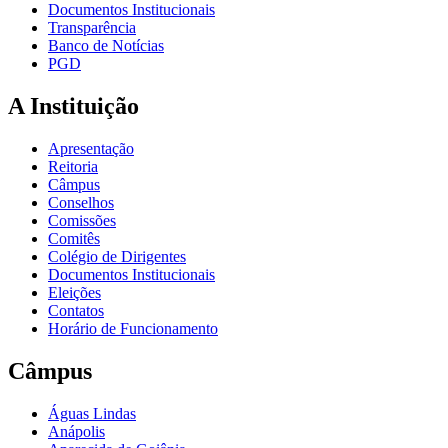
Documentos Institucionais
Transparência
Banco de Notícias
PGD
A Instituição
Apresentação
Reitoria
Câmpus
Conselhos
Comissões
Comitês
Colégio de Dirigentes
Documentos Institucionais
Eleições
Contatos
Horário de Funcionamento
Câmpus
Águas Lindas
Anápolis