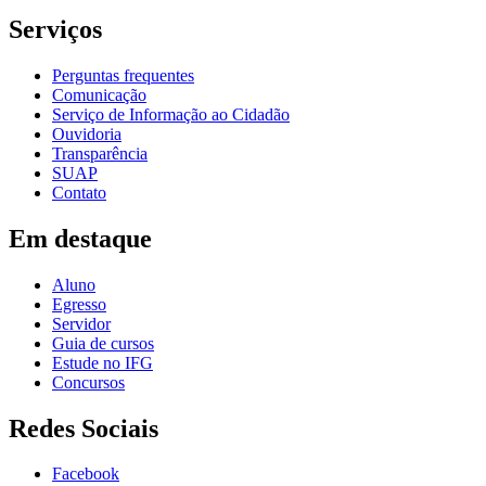
Serviços
Perguntas frequentes
Comunicação
Serviço de Informação ao Cidadão
Ouvidoria
Transparência
SUAP
Contato
Em destaque
Aluno
Egresso
Servidor
Guia de cursos
Estude no IFG
Concursos
Redes Sociais
Facebook