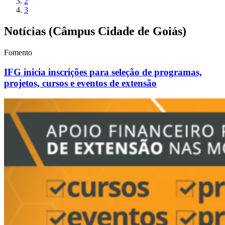
2
3
Notícias (Câmpus Cidade de Goiás)
Fomento
IFG inicia inscrições para seleção de programas,
projetos, cursos e eventos de extensão