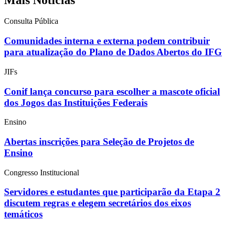
Consulta Pública
Comunidades interna e externa podem contribuir
para atualização do Plano de Dados Abertos do IFG
JIFs
Conif lança concurso para escolher a mascote oficial
dos Jogos das Instituições Federais
Ensino
Abertas inscrições para Seleção de Projetos de
Ensino
Congresso Institucional
Servidores e estudantes que participarão da Etapa 2
discutem regras e elegem secretários dos eixos
temáticos