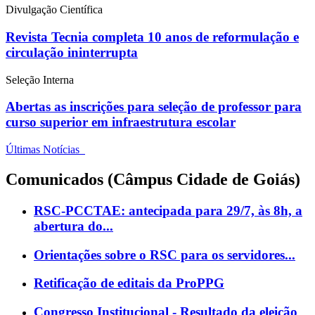
Divulgação Científica
Revista Tecnia completa 10 anos de reformulação e
circulação ininterrupta
Seleção Interna
Abertas as inscrições para seleção de professor para
curso superior em infraestrutura escolar
Últimas Notícias
Comunicados (Câmpus Cidade de Goiás)
RSC-PCCTAE: antecipada para 29/7, às 8h, a
abertura do...
Orientações sobre o RSC para os servidores...
Retificação de editais da ProPPG
Congresso Institucional - Resultado da eleição