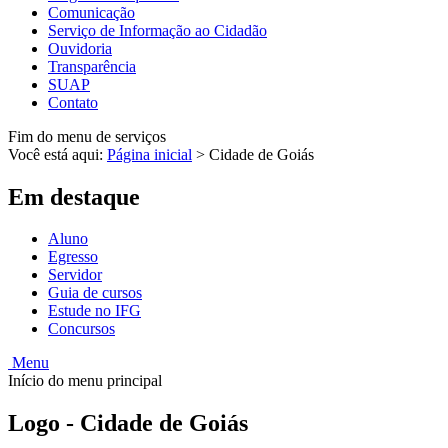
Comunicação
Serviço de Informação ao Cidadão
Ouvidoria
Transparência
SUAP
Contato
Fim do menu de serviços
Você está aqui:
Página inicial
>
Cidade de Goiás
Em destaque
Aluno
Egresso
Servidor
Guia de cursos
Estude no IFG
Concursos
Menu
Início do menu principal
Logo - Cidade de Goiás