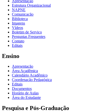
Apresentação
Estrutura Organizacional
NAPNE
Comunicação
Biblioteca
Imagens
Vídeos
Boletim de Serviço
Perguntas Frequentes
Contato
Editais
Ensino
Apresentação
Área Acadêmica
Calendário Acadêmico
Coordenação Pedagógica
Editais
Documentos
Horário de Aulas
Área do Estudante
Pesquisa e Pós-Graduação