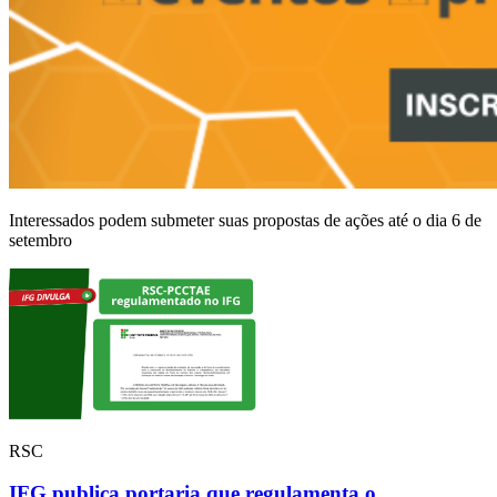
Interessados podem submeter suas propostas de ações até o dia 6 de
setembro
RSC
IFG publica portaria que regulamenta o