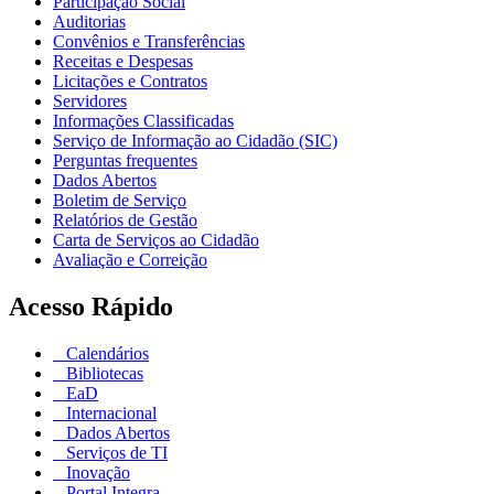
Participação Social
Auditorias
Convênios e Transferências
Receitas e Despesas
Licitações e Contratos
Servidores
Informações Classificadas
Serviço de Informação ao Cidadão (SIC)
Perguntas frequentes
Dados Abertos
Boletim de Serviço
Relatórios de Gestão
Carta de Serviços ao Cidadão
Avaliação e Correição
Acesso Rápido
Calendários
Bibliotecas
EaD
Internacional
Dados Abertos
Serviços de TI
Inovação
Portal Integra