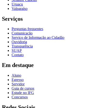
Uruaçu
Valparaíso
Serviços
Perguntas frequentes
Comunicação
Serviço de Informação ao Cidadão
Ouvidoria
Transparência
SUAP
Contato
Em destaque
Aluno
Egresso
Servidor
Guia de cursos
Estude no IFG
Concursos
Redes Sociais