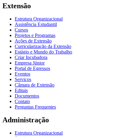
Extensão
Estrutura Organizacional
Assistência Estudantil
Cursos
Projetos e Programas
Ações de Extensão
Curricularização da Extensão
Estágio e Mundo do Trabalho
Criar Incubadora
Empresa Júnior
Portal de Egressos
Eventos
Serviços
Câmara de Extensão
Editais
Documentos
Contato
Perguntas Frequentes
Administração
Estrutura Organizacional