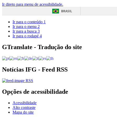
Ir direto para menu de acessibilidade.
BRASIL
Ir para o conteúdo
1
Ir para o menu
2
Ir para a busca
3
Ir para o rodapé
4
GTranslate - Tradução do site
Notícias IFG - Feed RSS
RSS
Opções de acessibilidade
Acessibilidade
Alto contraste
Mapa do site