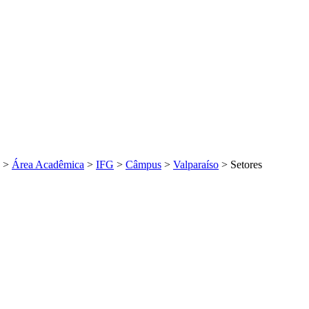
>
Área Acadêmica
>
IFG
>
Câmpus
>
Valparaíso
>
Setores