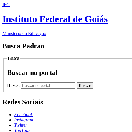
IFG
Instituto Federal de Goiás
Ministério da Educação
Busca Padrao
Busca
Buscar no portal
Busca:
Buscar
Redes Sociais
Facebook
Instagram
Twitter
YouTube