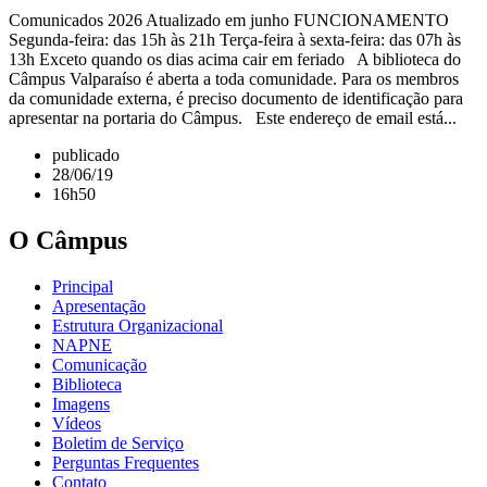
Comunicados 2026 Atualizado em junho FUNCIONAMENTO
Segunda-feira: das 15h às 21h Terça-feira à sexta-feira: das 07h às
13h Exceto quando os dias acima cair em feriado A biblioteca do
Câmpus Valparaíso é aberta a toda comunidade. Para os membros
da comunidade externa, é preciso documento de identificação para
apresentar na portaria do Câmpus. Este endereço de email está...
publicado
28/06/19
16h50
O Câmpus
Principal
Apresentação
Estrutura Organizacional
NAPNE
Comunicação
Biblioteca
Imagens
Vídeos
Boletim de Serviço
Perguntas Frequentes
Contato