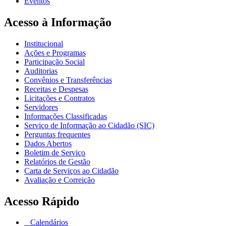
Eventos
Acesso à Informação
Institucional
Ações e Programas
Participação Social
Auditorias
Convênios e Transferências
Receitas e Despesas
Licitações e Contratos
Servidores
Informações Classificadas
Serviço de Informação ao Cidadão (SIC)
Perguntas frequentes
Dados Abertos
Boletim de Serviço
Relatórios de Gestão
Carta de Serviços ao Cidadão
Avaliação e Correição
Acesso Rápido
Calendários