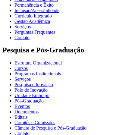
Permanência e Êxito
Inclusão/Acessibilidade
Currículo Integrado
Gestão Acadêmica
Serviços
Perguntas Frequentes
Contato
Pesquisa e Pós-Graduação
Estrutura Organizacional
Cursos
Programas Institucionais
Serviços
Pesquisa e Inovação
Polo de Inovação
Unidade Embrapii
Pós-Graduação
Eventos
Documentos
Editais
Comitês e Comissões
Câmara de Pesquisa e Pós-Graduação
Contato