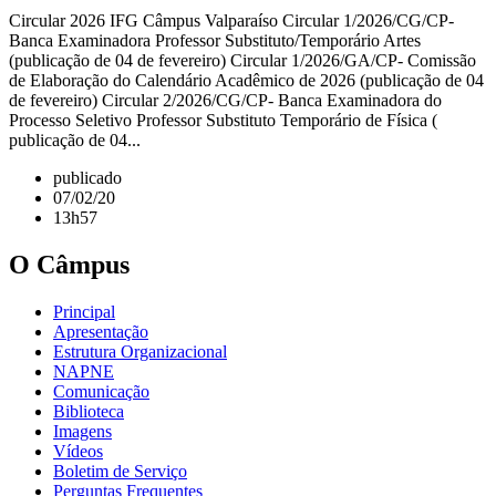
Circular 2026 IFG Câmpus Valparaíso Circular 1/2026/CG/CP-
Banca Examinadora Professor Substituto/Temporário Artes
(publicação de 04 de fevereiro) Circular 1/2026/GA/CP- Comissão
de Elaboração do Calendário Acadêmico de 2026 (publicação de 04
de fevereiro) Circular 2/2026/CG/CP- Banca Examinadora do
Processo Seletivo Professor Substituto Temporário de Física (
publicação de 04...
publicado
07/02/20
13h57
O Câmpus
Principal
Apresentação
Estrutura Organizacional
NAPNE
Comunicação
Biblioteca
Imagens
Vídeos
Boletim de Serviço
Perguntas Frequentes