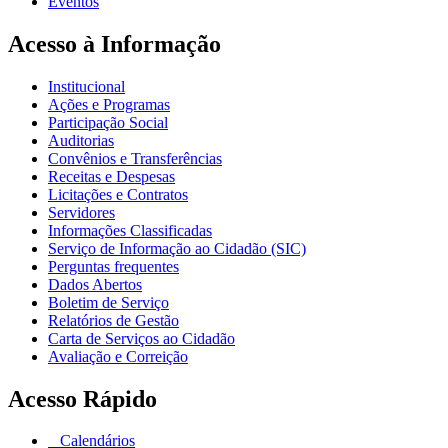
Eventos
Acesso à Informação
Institucional
Ações e Programas
Participação Social
Auditorias
Convênios e Transferências
Receitas e Despesas
Licitações e Contratos
Servidores
Informações Classificadas
Serviço de Informação ao Cidadão (SIC)
Perguntas frequentes
Dados Abertos
Boletim de Serviço
Relatórios de Gestão
Carta de Serviços ao Cidadão
Avaliação e Correição
Acesso Rápido
Calendários