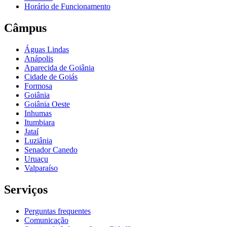
Horário de Funcionamento
Câmpus
Águas Lindas
Anápolis
Aparecida de Goiânia
Cidade de Goiás
Formosa
Goiânia
Goiânia Oeste
Inhumas
Itumbiara
Jataí
Luziânia
Senador Canedo
Uruaçu
Valparaíso
Serviços
Perguntas frequentes
Comunicação