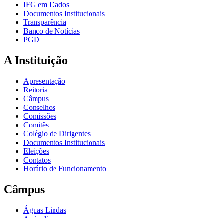
IFG em Dados
Documentos Institucionais
Transparência
Banco de Notícias
PGD
A Instituição
Apresentação
Reitoria
Câmpus
Conselhos
Comissões
Comitês
Colégio de Dirigentes
Documentos Institucionais
Eleições
Contatos
Horário de Funcionamento
Câmpus
Águas Lindas