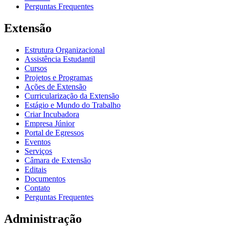
Perguntas Frequentes
Extensão
Estrutura Organizacional
Assistência Estudantil
Cursos
Projetos e Programas
Ações de Extensão
Curricularização da Extensão
Estágio e Mundo do Trabalho
Criar Incubadora
Empresa Júnior
Portal de Egressos
Eventos
Serviços
Câmara de Extensão
Editais
Documentos
Contato
Perguntas Frequentes
Administração