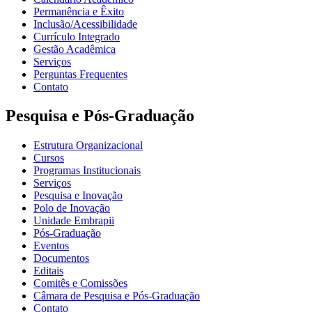
Permanência e Êxito
Inclusão/Acessibilidade
Currículo Integrado
Gestão Acadêmica
Serviços
Perguntas Frequentes
Contato
Pesquisa e Pós-Graduação
Estrutura Organizacional
Cursos
Programas Institucionais
Serviços
Pesquisa e Inovação
Polo de Inovação
Unidade Embrapii
Pós-Graduação
Eventos
Documentos
Editais
Comitês e Comissões
Câmara de Pesquisa e Pós-Graduação
Contato