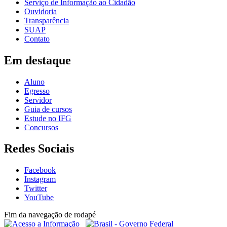
Serviço de Informação ao Cidadão
Ouvidoria
Transparência
SUAP
Contato
Em destaque
Aluno
Egresso
Servidor
Guia de cursos
Estude no IFG
Concursos
Redes Sociais
Facebook
Instagram
Twitter
YouTube
Fim da navegação de rodapé