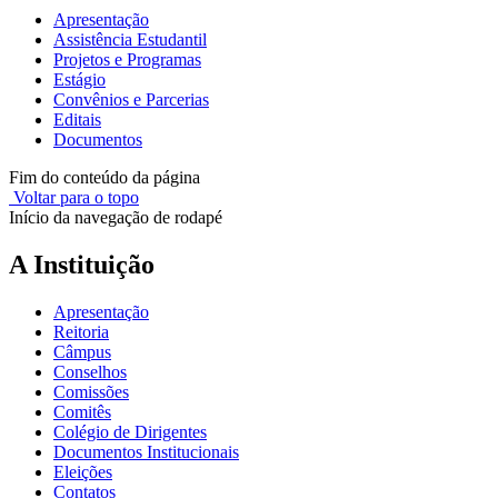
Apresentação
Assistência Estudantil
Projetos e Programas
Estágio
Convênios e Parcerias
Editais
Documentos
Fim do conteúdo da página
Voltar para o topo
Início da navegação de rodapé
A Instituição
Apresentação
Reitoria
Câmpus
Conselhos
Comissões
Comitês
Colégio de Dirigentes
Documentos Institucionais
Eleições
Contatos