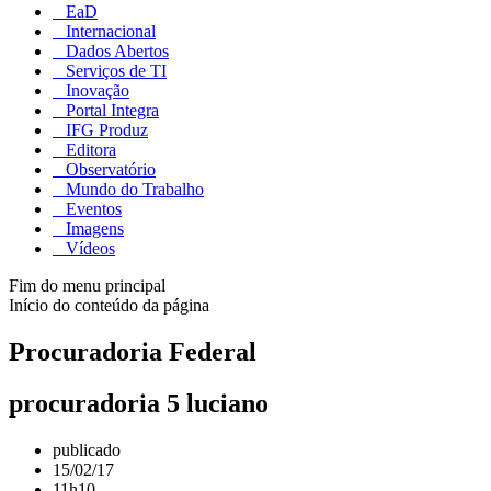
EaD
Internacional
Dados Abertos
Serviços de TI
Inovação
Portal Integra
IFG Produz
Editora
Observatório
Mundo do Trabalho
Eventos
Imagens
Vídeos
Fim do menu principal
Início do conteúdo da página
Procuradoria Federal
procuradoria 5 luciano
publicado
15/02/17
11h10