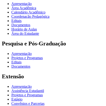
Apresentação
Área Acadêmica
Calendário Acadêmico
Coordenação Pedagógica
Editais
Documentos
Horário de Aulas
Área do Estudante
Pesquisa e Pós-Graduação
Apresentação
Projetos e Programas
Editais
Documentos
Extensão
Apresentação
Assistência Estudantil
Projetos e Programas
Estágio
Convênios e Parcerias