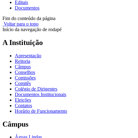
Editais
Documentos
Fim do conteúdo da página
Voltar para o topo
Início da navegação de rodapé
A Instituição
Apresentação
Reitoria
Câmpus
Conselhos
Comissões
Comitês
Colégio de Dirigentes
Documentos Institucionais
Eleições
Contatos
Horário de Funcionamento
Câmpus
Águas Lindas