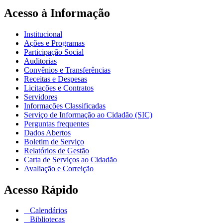
Acesso à Informação
Institucional
Ações e Programas
Participação Social
Auditorias
Convênios e Transferências
Receitas e Despesas
Licitações e Contratos
Servidores
Informações Classificadas
Serviço de Informação ao Cidadão (SIC)
Perguntas frequentes
Dados Abertos
Boletim de Serviço
Relatórios de Gestão
Carta de Serviços ao Cidadão
Avaliação e Correição
Acesso Rápido
Calendários
Bibliotecas