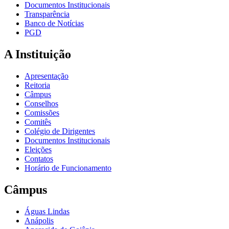
Documentos Institucionais
Transparência
Banco de Notícias
PGD
A Instituição
Apresentação
Reitoria
Câmpus
Conselhos
Comissões
Comitês
Colégio de Dirigentes
Documentos Institucionais
Eleições
Contatos
Horário de Funcionamento
Câmpus
Águas Lindas
Anápolis