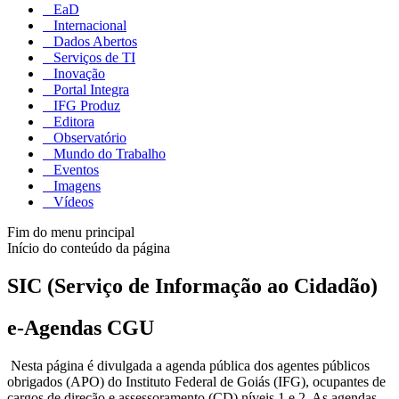
EaD
Internacional
Dados Abertos
Serviços de TI
Inovação
Portal Integra
IFG Produz
Editora
Observatório
Mundo do Trabalho
Eventos
Imagens
Vídeos
Fim do menu principal
Início do conteúdo da página
SIC (Serviço de Informação ao Cidadão)
e-Agendas CGU
Nesta página é divulgada a agenda pública dos agentes públicos
obrigados (APO) do Instituto Federal de Goiás (IFG), ocupantes de
cargos de direção e assessoramento (CD) níveis 1 e 2. As agendas