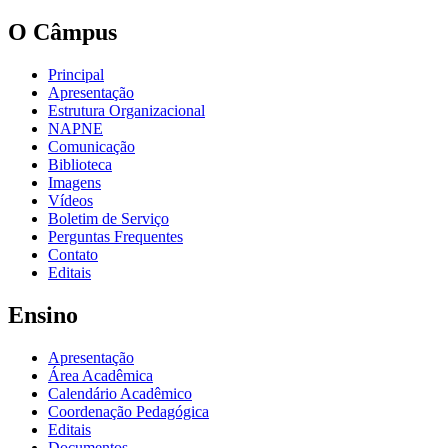
O Câmpus
Principal
Apresentação
Estrutura Organizacional
NAPNE
Comunicação
Biblioteca
Imagens
Vídeos
Boletim de Serviço
Perguntas Frequentes
Contato
Editais
Ensino
Apresentação
Área Acadêmica
Calendário Acadêmico
Coordenação Pedagógica
Editais
Documentos