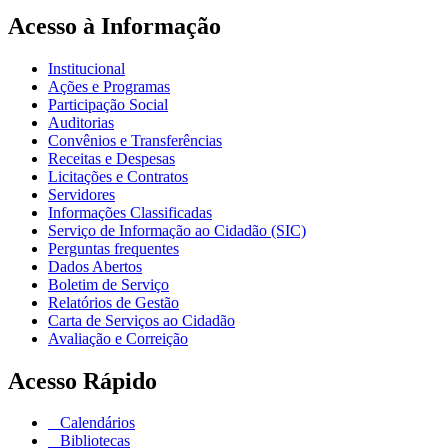
Acesso à Informação
Institucional
Ações e Programas
Participação Social
Auditorias
Convênios e Transferências
Receitas e Despesas
Licitações e Contratos
Servidores
Informações Classificadas
Serviço de Informação ao Cidadão (SIC)
Perguntas frequentes
Dados Abertos
Boletim de Serviço
Relatórios de Gestão
Carta de Serviços ao Cidadão
Avaliação e Correição
Acesso Rápido
Calendários
Bibliotecas