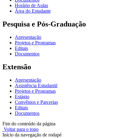
Horário de Aulas
Área do Estudante
Pesquisa e Pós-Graduação
Apresentação
Projetos e Programas
Editais
Documentos
Extensão
Apresentação
Assistência Estudantil
Projetos e Programas
Estágio
Convênios e Parcerias
Editais
Documentos
Fim do conteúdo da página
Voltar para o topo
Início da navegação de rodapé