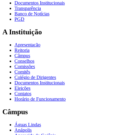
Documentos Institucionais
Transparência
Banco de Notícias
PGD
A Instituição
Apresentação
Reitoria
Câmpus
Conselhos
Comissões
Comitês
Colégio de Dirigentes
Documentos Institucionais
Eleições
Contatos
Horário de Funcionamento
Câmpus
Águas Lindas
Anápolis