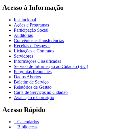
Acesso à Informação
Institucional
Ações e Programas
Participação Social
Auditorias
Convênios e Transferências
Receitas e Despesas
Licitações e Contratos
Servidores
Informações Classificadas
Serviço de Informação ao Cidadão (SIC)
Perguntas frequentes
Dados Abertos
Boletim de Serviço
Relatórios de Gestão
Carta de Serviços ao Cidadão
Avaliação e Correição
Acesso Rápido
Calendários
Bibliotecas