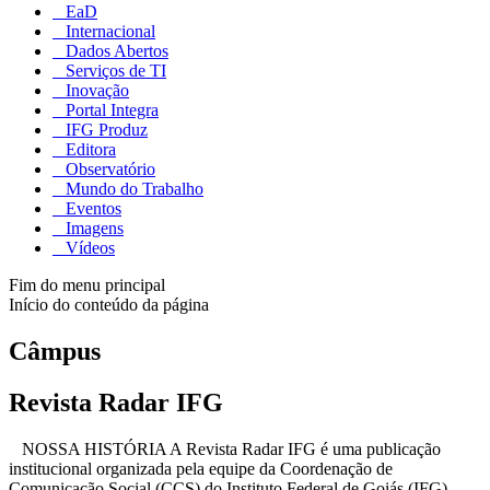
EaD
Internacional
Dados Abertos
Serviços de TI
Inovação
Portal Integra
IFG Produz
Editora
Observatório
Mundo do Trabalho
Eventos
Imagens
Vídeos
Fim do menu principal
Início do conteúdo da página
Câmpus
Revista Radar IFG
NOSSA HISTÓRIA A Revista Radar IFG é uma publicação
institucional organizada pela equipe da Coordenação de
Comunicação Social (CCS) do Instituto Federal de Goiás (IFG) –