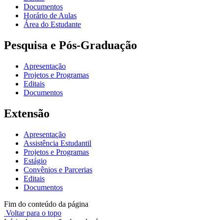
Documentos
Horário de Aulas
Área do Estudante
Pesquisa e Pós-Graduação
Apresentação
Projetos e Programas
Editais
Documentos
Extensão
Apresentação
Assistência Estudantil
Projetos e Programas
Estágio
Convênios e Parcerias
Editais
Documentos
Fim do conteúdo da página
Voltar para o topo