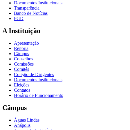
Documentos Institucionais
Transparência
Banco de Notícias
PGD
A Instituição
Apresentação
Reitoria
Câmpus
Conselhos
Comissões
Comitês
Colégio de Dirigentes
Documentos Institucionais
Eleições
Contatos
Horário de Funcionamento
Câmpus
Águas Lindas
Anápolis