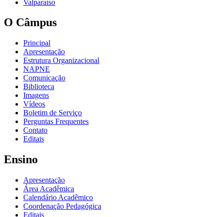
Valparaíso
O Câmpus
Principal
Apresentação
Estrutura Organizacional
NAPNE
Comunicação
Biblioteca
Imagens
Vídeos
Boletim de Serviço
Perguntas Frequentes
Contato
Editais
Ensino
Apresentação
Área Acadêmica
Calendário Acadêmico
Coordenação Pedagógica
Editais