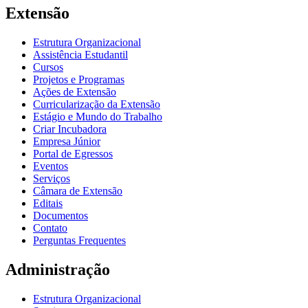
Extensão
Estrutura Organizacional
Assistência Estudantil
Cursos
Projetos e Programas
Ações de Extensão
Curricularização da Extensão
Estágio e Mundo do Trabalho
Criar Incubadora
Empresa Júnior
Portal de Egressos
Eventos
Serviços
Câmara de Extensão
Editais
Documentos
Contato
Perguntas Frequentes
Administração
Estrutura Organizacional