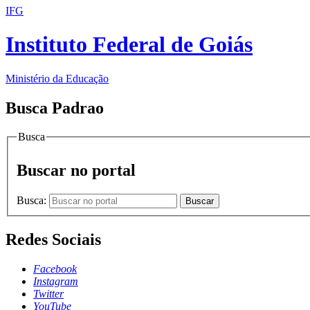
IFG
Instituto Federal de Goiás
Ministério da Educação
Busca Padrao
Busca
Buscar no portal
Busca:
Buscar
Redes Sociais
Facebook
Instagram
Twitter
YouTube