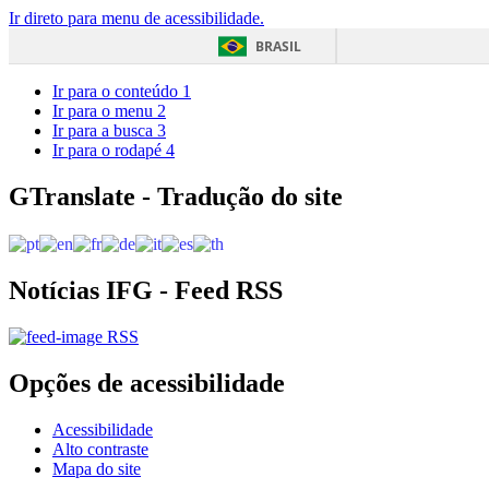
Ir direto para menu de acessibilidade.
BRASIL
Ir para o conteúdo
1
Ir para o menu
2
Ir para a busca
3
Ir para o rodapé
4
GTranslate - Tradução do site
Notícias IFG - Feed RSS
RSS
Opções de acessibilidade
Acessibilidade
Alto contraste
Mapa do site