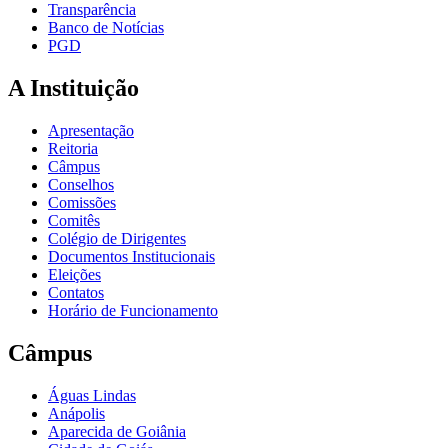
Transparência
Banco de Notícias
PGD
A Instituição
Apresentação
Reitoria
Câmpus
Conselhos
Comissões
Comitês
Colégio de Dirigentes
Documentos Institucionais
Eleições
Contatos
Horário de Funcionamento
Câmpus
Águas Lindas
Anápolis
Aparecida de Goiânia