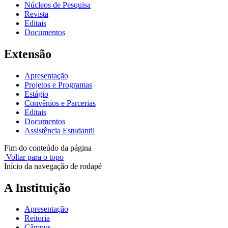
Núcleos de Pesquisa
Revista
Editais
Documentos
Extensão
Apresentação
Projetos e Programas
Estágio
Convênios e Parcerias
Editais
Documentos
Assistência Estudantil
Fim do conteúdo da página
Voltar para o topo
Início da navegação de rodapé
A Instituição
Apresentação
Reitoria
Câmpus