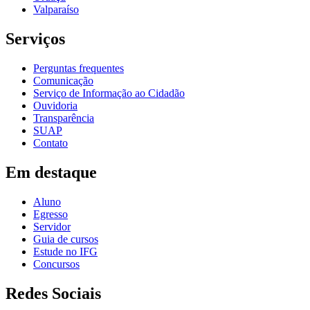
Valparaíso
Serviços
Perguntas frequentes
Comunicação
Serviço de Informação ao Cidadão
Ouvidoria
Transparência
SUAP
Contato
Em destaque
Aluno
Egresso
Servidor
Guia de cursos
Estude no IFG
Concursos
Redes Sociais