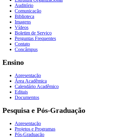
Auditório
Comunicação
Biblioteca
Imagens
Vídeos
Boletim de Serviço
Perguntas Frequentes
Contato
Concâmpus
Ensino
Apresentação
Área Acadêmica
Calendário Acadêmico
Editais
Documentos
Pesquisa e Pós-Graduação
Apresentação
Projetos e Programas
Pós-Graduação