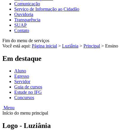
Comunicação
Serviço de Informação ao Cidadão
Ouvidoria
Transparência
SUAP
Contato
Fim do menu de serviços
Você está aqui:
Página inicial
>
Luziânia
>
Principal
>
Ensino
Em destaque
Aluno
Egresso
Servidor
Guia de cursos
Estude no IFG
Concursos
Menu
Início do menu principal
Logo - Luziânia