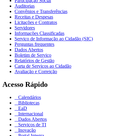
Participação Social
Auditorias
Convênios e Transferências
Receitas e Despesas
Licitações e Contratos
Servidores
Informações Classificadas
Serviço de Informação ao Cidadão (SIC)
Perguntas frequentes
Dados Abertos
Boletim de Serviço
Relatórios de Gestão
Carta de Serviços ao Cidadão
Avaliação e Correição
Acesso Rápido
Calendários
Bibliotecas
EaD
Internacional
Dados Abertos
Serviços de TI
Inovação
Portal Integra