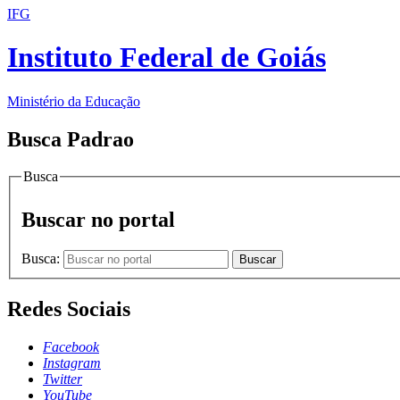
IFG
Instituto Federal de Goiás
Ministério da Educação
Busca Padrao
Busca
Buscar no portal
Busca:
Buscar
Redes Sociais
Facebook
Instagram
Twitter
YouTube