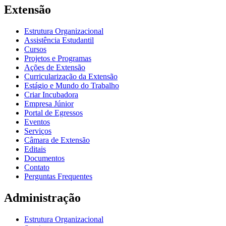
Extensão
Estrutura Organizacional
Assistência Estudantil
Cursos
Projetos e Programas
Ações de Extensão
Curricularização da Extensão
Estágio e Mundo do Trabalho
Criar Incubadora
Empresa Júnior
Portal de Egressos
Eventos
Serviços
Câmara de Extensão
Editais
Documentos
Contato
Perguntas Frequentes
Administração
Estrutura Organizacional