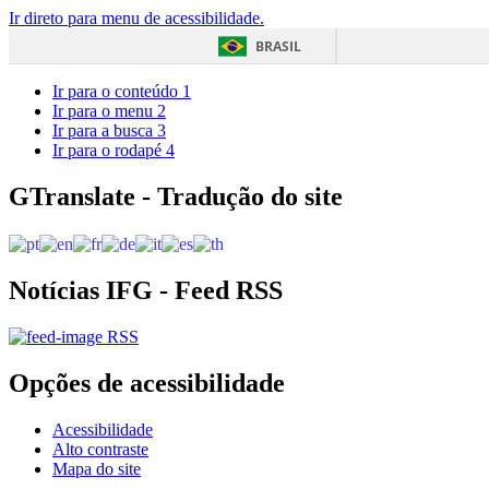
Ir direto para menu de acessibilidade.
BRASIL
Ir para o conteúdo
1
Ir para o menu
2
Ir para a busca
3
Ir para o rodapé
4
GTranslate - Tradução do site
Notícias IFG - Feed RSS
RSS
Opções de acessibilidade
Acessibilidade
Alto contraste
Mapa do site