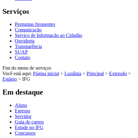
Serviços
Perguntas frequentes
Comunicação
Serviço de Informação ao Cidadão
Ouvidoria
Transparência
SUAP
Contato
Fim do menu de serviços
Você está aqui:
Página inicial
>
Luziânia
>
Principal
>
Extensão
>
Estágio
>
IFG
Em destaque
Aluno
Egresso
Servidor
Guia de cursos
Estude no IFG
Concursos