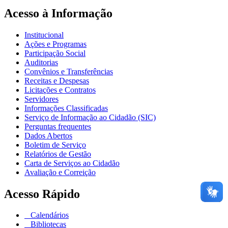
Acesso à Informação
Institucional
Ações e Programas
Participação Social
Auditorias
Convênios e Transferências
Receitas e Despesas
Licitações e Contratos
Servidores
Informações Classificadas
Serviço de Informação ao Cidadão (SIC)
Perguntas frequentes
Dados Abertos
Boletim de Serviço
Relatórios de Gestão
Carta de Serviços ao Cidadão
Avaliação e Correição
Acesso Rápido
Calendários
Bibliotecas