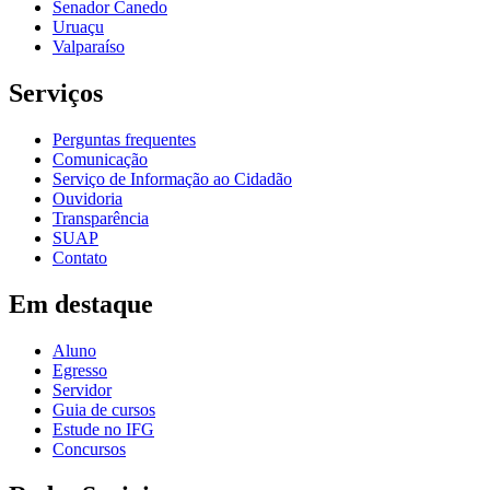
Senador Canedo
Uruaçu
Valparaíso
Serviços
Perguntas frequentes
Comunicação
Serviço de Informação ao Cidadão
Ouvidoria
Transparência
SUAP
Contato
Em destaque
Aluno
Egresso
Servidor
Guia de cursos
Estude no IFG
Concursos