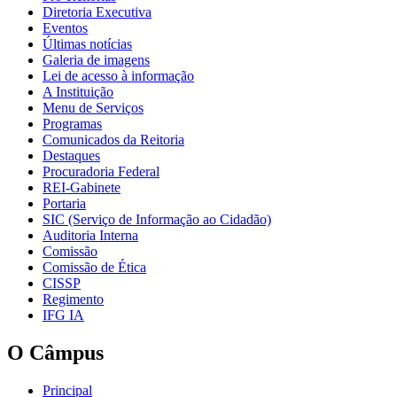
Diretoria Executiva
Eventos
Últimas notícias
Galeria de imagens
Lei de acesso à informação
A Instituição
Menu de Serviços
Programas
Comunicados da Reitoria
Destaques
Procuradoria Federal
REI-Gabinete
Portaria
SIC (Serviço de Informação ao Cidadão)
Auditoria Interna
Comissão
Comissão de Ética
CISSP
Regimento
IFG IA
O Câmpus
Principal