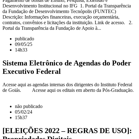
Pagamento de bolsas de Ensino, Pesquisa, Extensão e
Desenvolvimento Institucional no IFG 1. Portal da Transparência
da Fundação de Desenvolvimento Tecnópolis (FUNTEC)
Descrição: Informações financeiras, execução orçamentária,
contratos, convênios e licitações da instituição. Link de acesso. 2.
Portal da Transparência da Fundação de Apoio à...
publicado
09/05/25
14h33
Sistema Eletrônico de Agendas do Poder
Executivo Federal
Acesse aqui as agendas internas dos dirigentes do Instituto Federal
de Goiás. Acesse aqui os editais em aberto da Pós-Graduação.
não publicado
05/02/24
15h37
[ELEIÇÕES 2022 – REGRAS DE USO]:
Propriedades Digitais