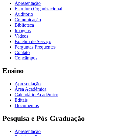
Apresentação
Estrutura Organizacional
Auditório
Comunicação
Biblioteca
Imagens
Vídeos
Boletim de Serviço
Perguntas Frequentes
Contato
Concâmpus
Ensino
Apresentação
Área Acadêmica
Calendário Acadêmico
Editais
Documentos
Pesquisa e Pós-Graduação
Apresentação