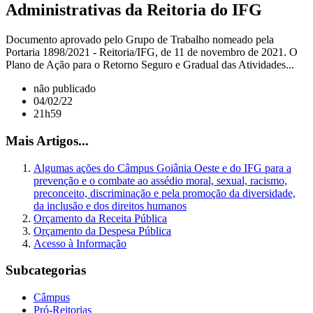
Administrativas da Reitoria do IFG
Documento aprovado pelo Grupo de Trabalho nomeado pela
Portaria 1898/2021 - Reitoria/IFG, de 11 de novembro de 2021. O
Plano de Ação para o Retorno Seguro e Gradual das Atividades...
não publicado
04/02/22
21h59
Mais Artigos...
Algumas ações do Câmpus Goiânia Oeste e do IFG para a
prevenção e o combate ao assédio moral, sexual, racismo,
preconceito, discriminação e pela promoção da diversidade,
da inclusão e dos direitos humanos
Orçamento da Receita Pública
Orçamento da Despesa Pública
Acesso à Informação
Subcategorias
Câmpus
Pró-Reitorias