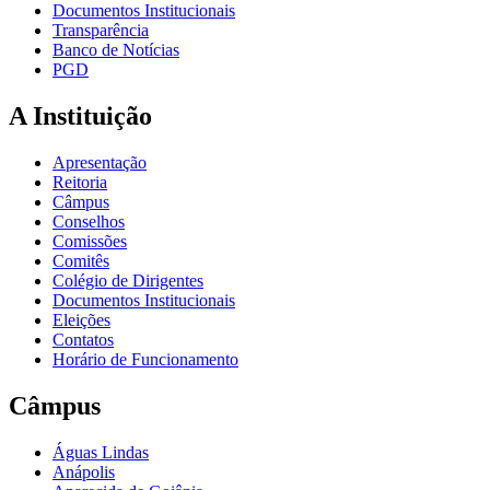
Documentos Institucionais
Transparência
Banco de Notícias
PGD
A Instituição
Apresentação
Reitoria
Câmpus
Conselhos
Comissões
Comitês
Colégio de Dirigentes
Documentos Institucionais
Eleições
Contatos
Horário de Funcionamento
Câmpus
Águas Lindas
Anápolis