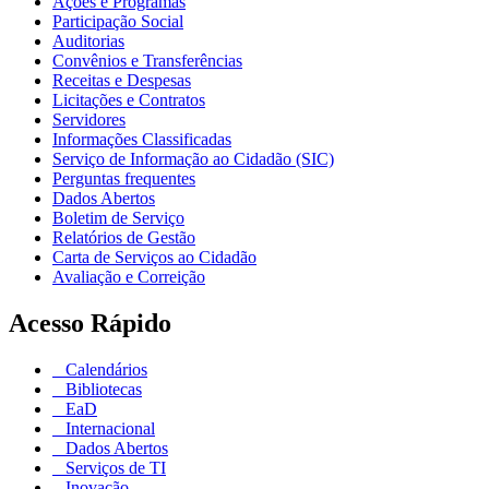
Ações e Programas
Participação Social
Auditorias
Convênios e Transferências
Receitas e Despesas
Licitações e Contratos
Servidores
Informações Classificadas
Serviço de Informação ao Cidadão (SIC)
Perguntas frequentes
Dados Abertos
Boletim de Serviço
Relatórios de Gestão
Carta de Serviços ao Cidadão
Avaliação e Correição
Acesso Rápido
Calendários
Bibliotecas
EaD
Internacional
Dados Abertos
Serviços de TI
Inovação