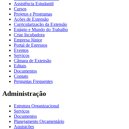
Assistência Estudantil
Cursos
Projetos e Programas
Ações de Extensão
Curricularização da Extensão
Estágio e Mundo do Trabalho
Criar Incubadora
Empresa Júnior
Portal de Egressos
Eventos
Serviços
Câmara de Extensão
Editais
Documentos
Contato
Perguntas Frequentes
Administração
Estrutura Organizacional
Serviços
Documentos
Planejamento Orçamentário
Aquisições