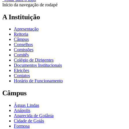
Início da navegação de rodapé
A Instituição
Apresentação
Reitoria
Câmpus
Conselhos
Comissões
Comitês
Colégio de Dirigentes
Documentos Institucionais
Eleições
Contatos
Horário de Funcionamento
Câmpus
Águas Lindas
Anápolis
Aparecida de Goiânia
Cidade de Goiás
Formosa