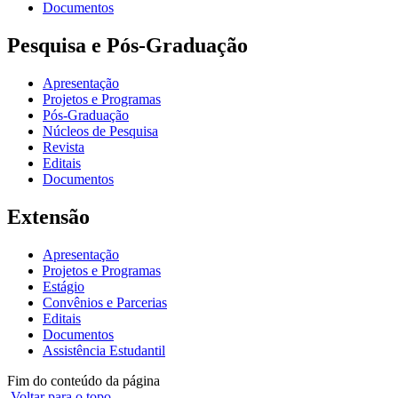
Documentos
Pesquisa e Pós-Graduação
Apresentação
Projetos e Programas
Pós-Graduação
Núcleos de Pesquisa
Revista
Editais
Documentos
Extensão
Apresentação
Projetos e Programas
Estágio
Convênios e Parcerias
Editais
Documentos
Assistência Estudantil
Fim do conteúdo da página
Voltar para o topo