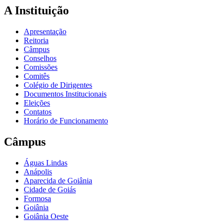
A Instituição
Apresentação
Reitoria
Câmpus
Conselhos
Comissões
Comitês
Colégio de Dirigentes
Documentos Institucionais
Eleições
Contatos
Horário de Funcionamento
Câmpus
Águas Lindas
Anápolis
Aparecida de Goiânia
Cidade de Goiás
Formosa
Goiânia
Goiânia Oeste