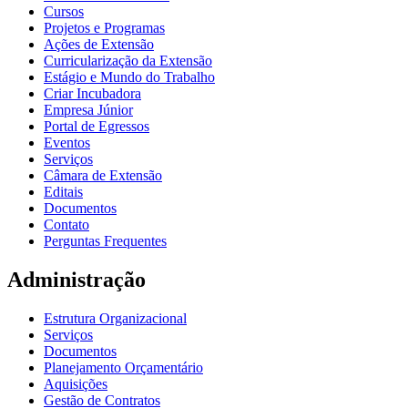
Cursos
Projetos e Programas
Ações de Extensão
Curricularização da Extensão
Estágio e Mundo do Trabalho
Criar Incubadora
Empresa Júnior
Portal de Egressos
Eventos
Serviços
Câmara de Extensão
Editais
Documentos
Contato
Perguntas Frequentes
Administração
Estrutura Organizacional
Serviços
Documentos
Planejamento Orçamentário
Aquisições
Gestão de Contratos