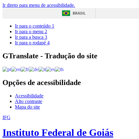
Ir direto para menu de acessibilidade.
BRASIL
Ir para o conteúdo
1
Ir para o menu
2
Ir para a busca
3
Ir para o rodapé
4
GTranslate - Tradução do site
Opções de acessibilidade
Acessibilidade
Alto contraste
Mapa do site
IFG
Instituto Federal de Goiás