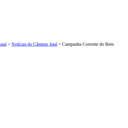
Jataí
>
Notícias do Câmpus Jataí
>
Campanha Corrente do Bem