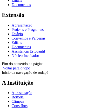
Editais
Documentos
Extensão
Apresentação
Projetos e Programas
Estágio
Convênios e Parcerias
Editais
Documentos
Assistência Estudantil
Núcleo Incubador
Fim do conteúdo da página
Voltar para o topo
Início da navegação de rodapé
A Instituição
Apresentação
Reitoria
Câmpus
Conselhos