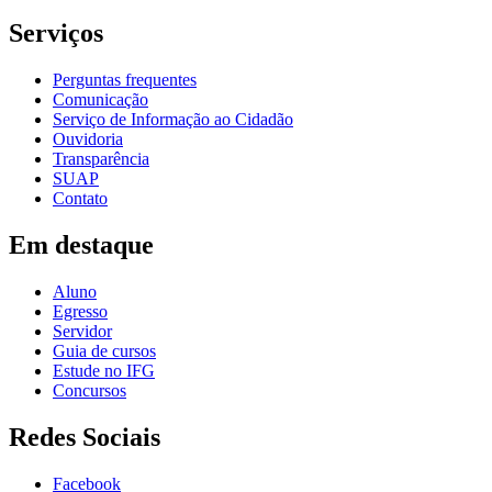
Serviços
Perguntas frequentes
Comunicação
Serviço de Informação ao Cidadão
Ouvidoria
Transparência
SUAP
Contato
Em destaque
Aluno
Egresso
Servidor
Guia de cursos
Estude no IFG
Concursos
Redes Sociais
Facebook