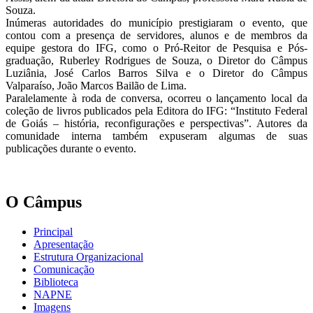
Souza.
Inúmeras autoridades do município prestigiaram o evento, que
contou com a presença de servidores, alunos e de membros da
equipe gestora do IFG, como o Pró-Reitor de Pesquisa e Pós-
graduação, Ruberley Rodrigues de Souza, o Diretor do Câmpus
Luziânia, José Carlos Barros Silva e o Diretor do Câmpus
Valparaíso, João Marcos Bailão de Lima.
Paralelamente à roda de conversa, ocorreu o lançamento local da
coleção de livros publicados pela Editora do IFG: “Instituto Federal
de Goiás – história, reconfigurações e perspectivas”. Autores da
comunidade interna também expuseram algumas de suas
publicações durante o evento.
O Câmpus
Principal
Apresentação
Estrutura Organizacional
Comunicação
Biblioteca
NAPNE
Imagens