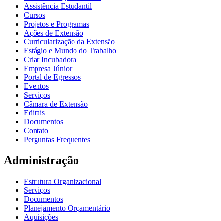
Assistência Estudantil
Cursos
Projetos e Programas
Ações de Extensão
Curricularização da Extensão
Estágio e Mundo do Trabalho
Criar Incubadora
Empresa Júnior
Portal de Egressos
Eventos
Serviços
Câmara de Extensão
Editais
Documentos
Contato
Perguntas Frequentes
Administração
Estrutura Organizacional
Serviços
Documentos
Planejamento Orçamentário
Aquisições