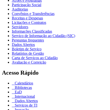
Ações e Programas
Participação Social
Auditorias
Convênios e Transferências
Receitas e Despesas
Licitações e Contratos
Servidores
Informações Classificadas
Serviço de Informação ao Cidadão (SIC)
Perguntas frequentes
Dados Abertos
Boletim de Serviço
Relatórios de Gestão
Carta de Serviços ao Cidadão
Avaliação e Correição
Acesso Rápido
Calendários
Bibliotecas
EaD
Internacional
Dados Abertos
Serviços de TI
Inovação