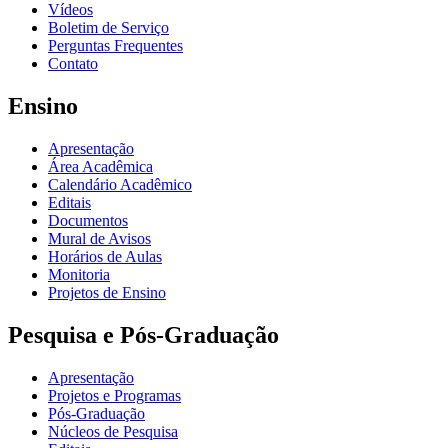
Vídeos
Boletim de Serviço
Perguntas Frequentes
Contato
Ensino
Apresentação
Área Acadêmica
Calendário Acadêmico
Editais
Documentos
Mural de Avisos
Horários de Aulas
Monitoria
Projetos de Ensino
Pesquisa e Pós-Graduação
Apresentação
Projetos e Programas
Pós-Graduação
Núcleos de Pesquisa