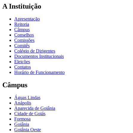
A Instituição
Apresentação
Reitoria
Câmpus
Conselhos
Comissões
Comitês
Colégio de Dirigentes
Documentos Institucionais
Eleições
Contatos
Horário de Funcionamento
Câmpus
Águas Lindas
Anápolis
Aparecida de Goiânia
Cidade de Goiás
Formosa
Goiânia
Goiânia Oeste