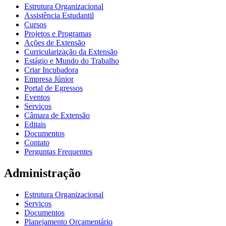
Estrutura Organizacional
Assistência Estudantil
Cursos
Projetos e Programas
Ações de Extensão
Curricularização da Extensão
Estágio e Mundo do Trabalho
Criar Incubadora
Empresa Júnior
Portal de Egressos
Eventos
Serviços
Câmara de Extensão
Editais
Documentos
Contato
Perguntas Frequentes
Administração
Estrutura Organizacional
Serviços
Documentos
Planejamento Orçamentário