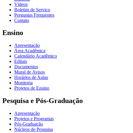
Vídeos
Boletim de Serviço
Perguntas Frequentes
Contato
Ensino
Apresentação
Área Acadêmica
Calendário Acadêmico
Editais
Documentos
Mural de Avisos
Horários de Aulas
Monitoria
Projetos de Ensino
Pesquisa e Pós-Graduação
Apresentação
Projetos e Programas
Pós-Graduação
Núcleos de Pesquisa