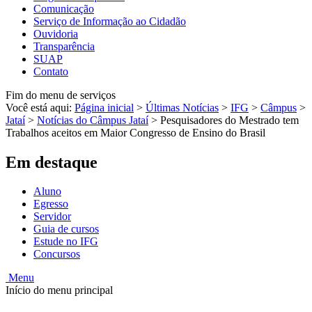
Comunicação
Serviço de Informação ao Cidadão
Ouvidoria
Transparência
SUAP
Contato
Fim do menu de serviços
Você está aqui:
Página inicial
>
Últimas Notícias
>
IFG
>
Câmpus
>
Jataí
>
Notícias do Câmpus Jataí
>
Pesquisadores do Mestrado tem
Trabalhos aceitos em Maior Congresso de Ensino do Brasil
Em destaque
Aluno
Egresso
Servidor
Guia de cursos
Estude no IFG
Concursos
Menu
Início do menu principal