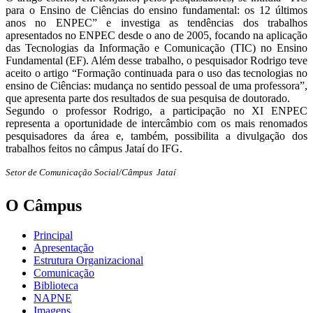
para o Ensino de Ciências do ensino fundamental: os 12 últimos
anos no ENPEC” e investiga as tendências dos trabalhos
apresentados no ENPEC desde o ano de 2005, focando na aplicação
das Tecnologias da Informação e Comunicação (TIC) no Ensino
Fundamental (EF). Além desse trabalho, o pesquisador Rodrigo teve
aceito o artigo “Formação continuada para o uso das tecnologias no
ensino de Ciências: mudança no sentido pessoal de uma professora”,
que apresenta parte dos resultados de sua pesquisa de doutorado.
Segundo o professor Rodrigo, a participação no XI ENPEC
representa a oportunidade de intercâmbio com os mais renomados
pesquisadores da área e, também, possibilita a divulgação dos
trabalhos feitos no câmpus Jataí do IFG.
Setor de Comunicação Social/Câmpus Jataí
O Câmpus
Principal
Apresentação
Estrutura Organizacional
Comunicação
Biblioteca
NAPNE
Imagens