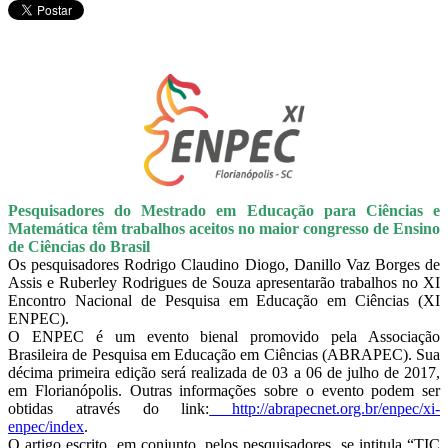
Pesquisadores do Mestrado em Educação para Ciências e
Matemática têm trabalhos aceitos no maior congresso de Ensino
de Ciências do Brasil
Os pesquisadores Rodrigo Claudino Diogo, Danillo Vaz Borges de
Assis e Ruberley Rodrigues de Souza apresentarão trabalhos no XI
Encontro Nacional de Pesquisa em Educação em Ciências (XI
ENPEC).
O ENPEC é um evento bienal promovido pela Associação
Brasileira de Pesquisa em Educação em Ciências (ABRAPEC). Sua
décima primeira edição será realizada de 03 a 06 de julho de 2017,
em Florianópolis. Outras informações sobre o evento podem ser
obtidas através do link:
http://abrapecnet.org.br/enpec/xi-
enpec/index
.
O artigo escrito, em conjunto, pelos pesquisadores, se intitula “TIC