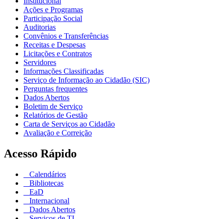
Institucional
Ações e Programas
Participação Social
Auditorias
Convênios e Transferências
Receitas e Despesas
Licitações e Contratos
Servidores
Informações Classificadas
Serviço de Informação ao Cidadão (SIC)
Perguntas frequentes
Dados Abertos
Boletim de Serviço
Relatórios de Gestão
Carta de Serviços ao Cidadão
Avaliação e Correição
Acesso Rápido
Calendários
Bibliotecas
EaD
Internacional
Dados Abertos
Serviços de TI