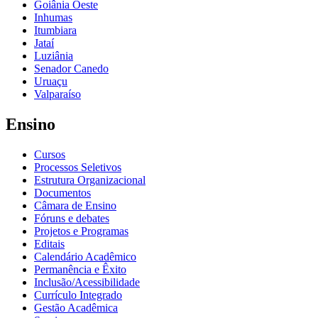
Goiânia Oeste
Inhumas
Itumbiara
Jataí
Luziânia
Senador Canedo
Uruaçu
Valparaíso
Ensino
Cursos
Processos Seletivos
Estrutura Organizacional
Documentos
Câmara de Ensino
Fóruns e debates
Projetos e Programas
Editais
Calendário Acadêmico
Permanência e Êxito
Inclusão/Acessibilidade
Currículo Integrado
Gestão Acadêmica