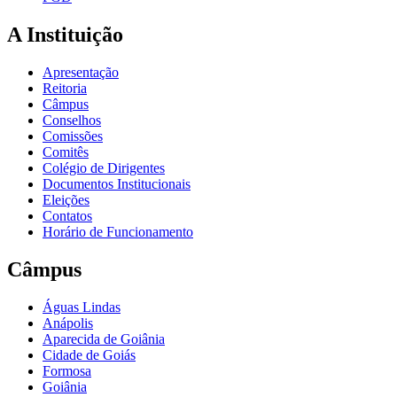
A Instituição
Apresentação
Reitoria
Câmpus
Conselhos
Comissões
Comitês
Colégio de Dirigentes
Documentos Institucionais
Eleições
Contatos
Horário de Funcionamento
Câmpus
Águas Lindas
Anápolis
Aparecida de Goiânia
Cidade de Goiás
Formosa
Goiânia