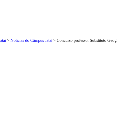
Jataí
>
Notícias do Câmpus Jataí
>
Concurso professor Substituto Geogr