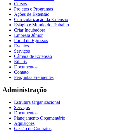
Cursos
Projetos e Programas
Ações de Extensão
Curricularização da Extensão
Estágio e Mundo do Trabalho
Criar Incubadora
Empresa Júnior
Portal de Egressos
Eventos
Serviços
Câmara de Extensão
Editais
Documentos
Contato
Perguntas Frequentes
Administração
Estrutura Organizacional
Serviços
Documentos
Planejamento Orçamentário
Aquisições
Gestão de Contratos