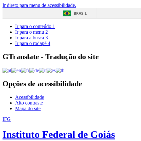
Ir direto para menu de acessibilidade.
BRASIL
Ir para o conteúdo
1
Ir para o menu
2
Ir para a busca
3
Ir para o rodapé
4
GTranslate - Tradução do site
Opções de acessibilidade
Acessibilidade
Alto contraste
Mapa do site
IFG
Instituto Federal de Goiás