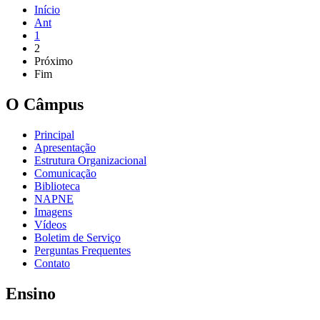
Início
Ant
1
2
Próximo
Fim
O Câmpus
Principal
Apresentação
Estrutura Organizacional
Comunicação
Biblioteca
NAPNE
Imagens
Vídeos
Boletim de Serviço
Perguntas Frequentes
Contato
Ensino