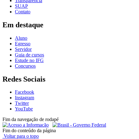
Transparência
SUAP
Contato
Em destaque
Aluno
Egresso
Servidor
Guia de cursos
Estude no IFG
Concursos
Redes Sociais
Facebook
Instagram
Twitter
YouTube
Fim da navegação de rodapé
Fim do conteúdo da página
Voltar para o topo