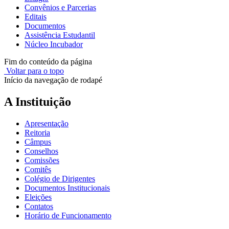
Convênios e Parcerias
Editais
Documentos
Assistência Estudantil
Núcleo Incubador
Fim do conteúdo da página
Voltar para o topo
Início da navegação de rodapé
A Instituição
Apresentação
Reitoria
Câmpus
Conselhos
Comissões
Comitês
Colégio de Dirigentes
Documentos Institucionais
Eleições
Contatos
Horário de Funcionamento