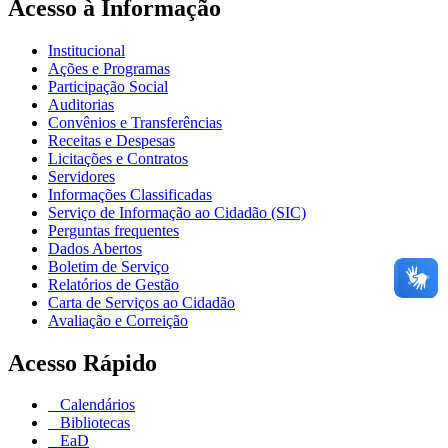
Acesso à Informação
Institucional
Ações e Programas
Participação Social
Auditorias
Convênios e Transferências
Receitas e Despesas
Licitações e Contratos
Servidores
Informações Classificadas
Serviço de Informação ao Cidadão (SIC)
Perguntas frequentes
Dados Abertos
Boletim de Serviço
Relatórios de Gestão
Carta de Serviços ao Cidadão
Avaliação e Correição
Acesso Rápido
Calendários
Bibliotecas
EaD