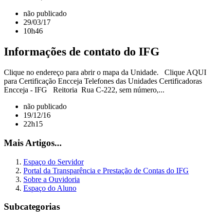
não publicado
29/03/17
10h46
Informações de contato do IFG
Clique no endereço para abrir o mapa da Unidade. Clique AQUI
para Certificação Encceja Telefones das Unidades Certificadoras
Encceja - IFG Reitoria Rua C-222, sem número,...
não publicado
19/12/16
22h15
Mais Artigos...
Espaço do Servidor
Portal da Transparência e Prestação de Contas do IFG
Sobre a Ouvidoria
Espaço do Aluno
Subcategorias