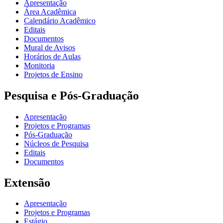
Apresentação
Área Acadêmica
Calendário Acadêmico
Editais
Documentos
Mural de Avisos
Horários de Aulas
Monitoria
Projetos de Ensino
Pesquisa e Pós-Graduação
Apresentação
Projetos e Programas
Pós-Graduação
Núcleos de Pesquisa
Editais
Documentos
Extensão
Apresentação
Projetos e Programas
Estágio