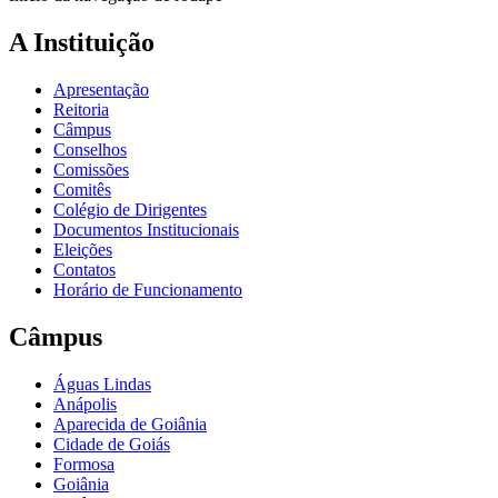
A Instituição
Apresentação
Reitoria
Câmpus
Conselhos
Comissões
Comitês
Colégio de Dirigentes
Documentos Institucionais
Eleições
Contatos
Horário de Funcionamento
Câmpus
Águas Lindas
Anápolis
Aparecida de Goiânia
Cidade de Goiás
Formosa
Goiânia