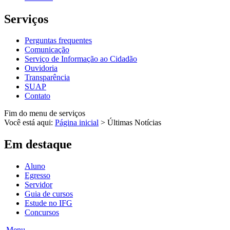
Serviços
Perguntas frequentes
Comunicação
Serviço de Informação ao Cidadão
Ouvidoria
Transparência
SUAP
Contato
Fim do menu de serviços
Você está aqui:
Página inicial
>
Últimas Notícias
Em destaque
Aluno
Egresso
Servidor
Guia de cursos
Estude no IFG
Concursos
Menu