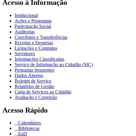
Acesso à Informação
Institucional
Ações e Programas
Participação Social
Auditorias
Convênios e Transferências
Receitas e Despesas
Licitações e Contratos
Servidores
Informações Classificadas
Serviço de Informação ao Cidadão (SIC)
Perguntas frequentes
Dados Abertos
Boletim de Serviço
Relatórios de Gestão
Carta de Serviços ao Cidadão
Avaliação e Correição
Acesso Rápido
Calendários
Bibliotecas
EaD