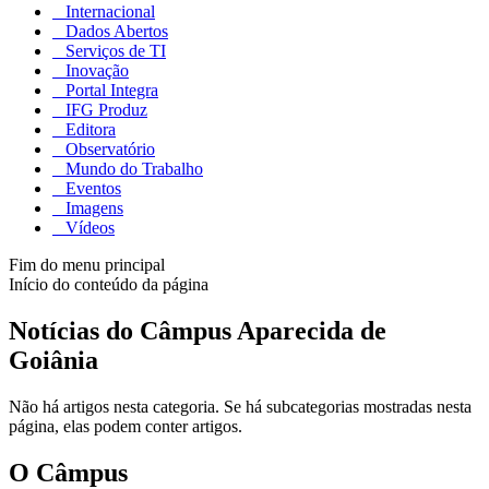
Internacional
Dados Abertos
Serviços de TI
Inovação
Portal Integra
IFG Produz
Editora
Observatório
Mundo do Trabalho
Eventos
Imagens
Vídeos
Fim do menu principal
Início do conteúdo da página
Notícias do Câmpus Aparecida de
Goiânia
Não há artigos nesta categoria. Se há subcategorias mostradas nesta
página, elas podem conter artigos.
O Câmpus