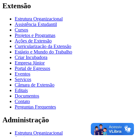
Extensão
Estrutura Organizacional
Assistência Estudantil
Cursos
Projetos e Programas
Ações de Extensão
Curricularização da Extensão
Estágio e Mundo do Trabalho
Criar Incubadora
Empresa Júnior
Portal de Egressos
Eventos
Serviços
Câmara de Extensão
Editais
Documentos
Contato
Perguntas Frequentes
Administração
Estrutura Organizacional