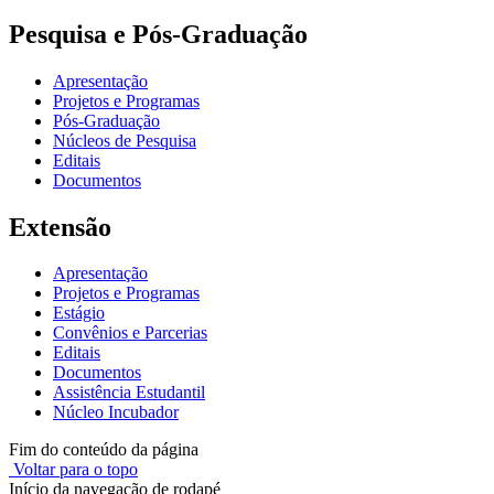
Pesquisa e Pós-Graduação
Apresentação
Projetos e Programas
Pós-Graduação
Núcleos de Pesquisa
Editais
Documentos
Extensão
Apresentação
Projetos e Programas
Estágio
Convênios e Parcerias
Editais
Documentos
Assistência Estudantil
Núcleo Incubador
Fim do conteúdo da página
Voltar para o topo
Início da navegação de rodapé