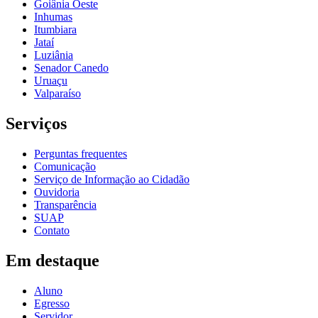
Goiânia Oeste
Inhumas
Itumbiara
Jataí
Luziânia
Senador Canedo
Uruaçu
Valparaíso
Serviços
Perguntas frequentes
Comunicação
Serviço de Informação ao Cidadão
Ouvidoria
Transparência
SUAP
Contato
Em destaque
Aluno
Egresso
Servidor