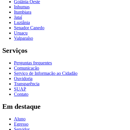
Goiânia Oeste
Inhumas
Itumbiara
Jataí
Luziânia
Senador Canedo
Uruaçu
Valparaíso
Serviços
Perguntas frequentes
Comunicação
Serviço de Informação ao Cidadão
Ouvidoria
Transparência
SUAP
Contato
Em destaque
Aluno
Egresso
Servidor