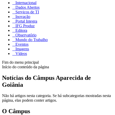
Internacional
Dados Abertos
Serviços de TI
Inovação
Portal Integra
IFG Produz
Editora
Observatório
Mundo do Trabalho
Eventos
Imagens
Vídeos
Fim do menu principal
Início do conteúdo da página
Notícias do Câmpus Aparecida de
Goiânia
Não há artigos nesta categoria. Se há subcategorias mostradas nesta
página, elas podem conter artigos.
O Câmpus