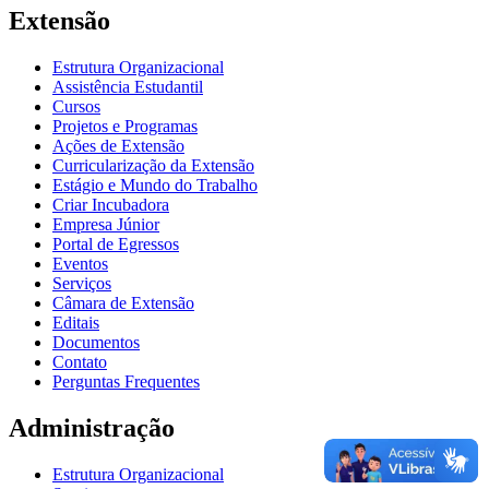
Extensão
Estrutura Organizacional
Assistência Estudantil
Cursos
Projetos e Programas
Ações de Extensão
Curricularização da Extensão
Estágio e Mundo do Trabalho
Criar Incubadora
Empresa Júnior
Portal de Egressos
Eventos
Serviços
Câmara de Extensão
Editais
Documentos
Contato
Perguntas Frequentes
Administração
Estrutura Organizacional