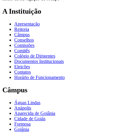
A Instituição
Apresentação
Reitoria
Câmpus
Conselhos
Comissões
Comitês
Colégio de Dirigentes
Documentos Institucionais
Eleições
Contatos
Horário de Funcionamento
Câmpus
Águas Lindas
Anápolis
Aparecida de Goiânia
Cidade de Goiás
Formosa
Goiânia