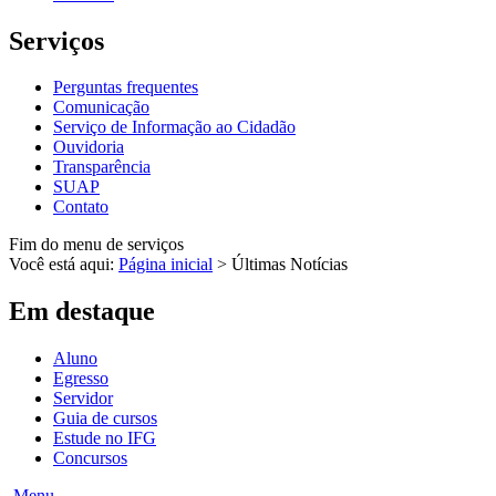
Serviços
Perguntas frequentes
Comunicação
Serviço de Informação ao Cidadão
Ouvidoria
Transparência
SUAP
Contato
Fim do menu de serviços
Você está aqui:
Página inicial
>
Últimas Notícias
Em destaque
Aluno
Egresso
Servidor
Guia de cursos
Estude no IFG
Concursos
Menu