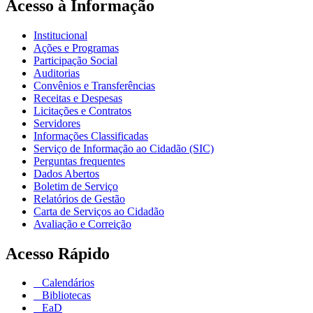
Acesso à Informação
Institucional
Ações e Programas
Participação Social
Auditorias
Convênios e Transferências
Receitas e Despesas
Licitações e Contratos
Servidores
Informações Classificadas
Serviço de Informação ao Cidadão (SIC)
Perguntas frequentes
Dados Abertos
Boletim de Serviço
Relatórios de Gestão
Carta de Serviços ao Cidadão
Avaliação e Correição
Acesso Rápido
Calendários
Bibliotecas
EaD