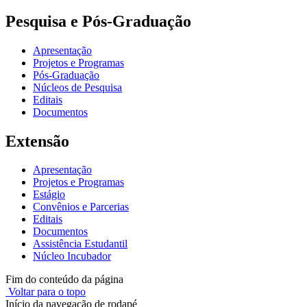
Pesquisa e Pós-Graduação
Apresentação
Projetos e Programas
Pós-Graduação
Núcleos de Pesquisa
Editais
Documentos
Extensão
Apresentação
Projetos e Programas
Estágio
Convênios e Parcerias
Editais
Documentos
Assistência Estudantil
Núcleo Incubador
Fim do conteúdo da página
Voltar para o topo
Início da navegação de rodapé