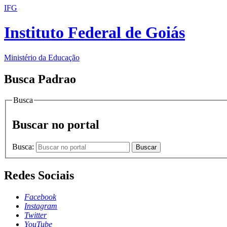
IFG
Instituto Federal de Goiás
Ministério da Educação
Busca Padrao
Busca
Buscar no portal
Busca:
Buscar
Redes Sociais
Facebook
Instagram
Twitter
YouTube