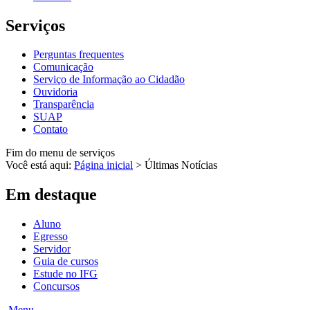
Serviços
Perguntas frequentes
Comunicação
Serviço de Informação ao Cidadão
Ouvidoria
Transparência
SUAP
Contato
Fim do menu de serviços
Você está aqui:
Página inicial
>
Últimas Notícias
Em destaque
Aluno
Egresso
Servidor
Guia de cursos
Estude no IFG
Concursos
Menu