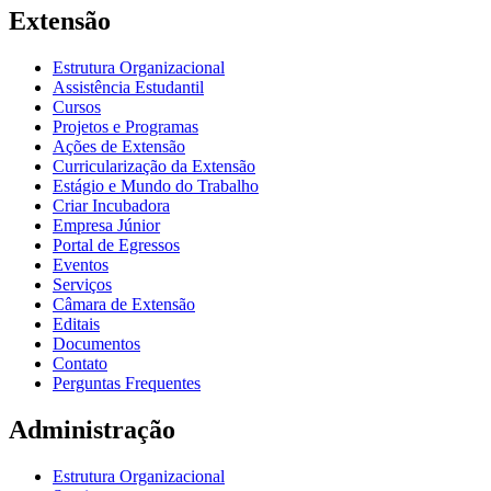
Extensão
Estrutura Organizacional
Assistência Estudantil
Cursos
Projetos e Programas
Ações de Extensão
Curricularização da Extensão
Estágio e Mundo do Trabalho
Criar Incubadora
Empresa Júnior
Portal de Egressos
Eventos
Serviços
Câmara de Extensão
Editais
Documentos
Contato
Perguntas Frequentes
Administração
Estrutura Organizacional