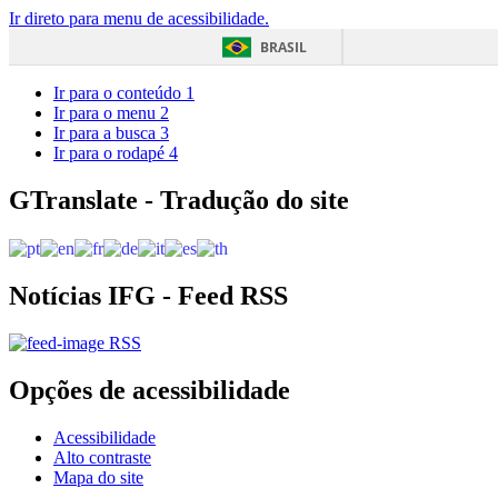
Ir direto para menu de acessibilidade.
BRASIL
Ir para o conteúdo
1
Ir para o menu
2
Ir para a busca
3
Ir para o rodapé
4
GTranslate - Tradução do site
Notícias IFG - Feed RSS
RSS
Opções de acessibilidade
Acessibilidade
Alto contraste
Mapa do site