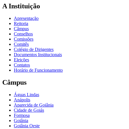
A Instituição
Apresentação
Reitoria
Câmpus
Conselhos
Comissões
Comitês
Colégio de Dirigentes
Documentos Institucionais
Eleições
Contatos
Horário de Funcionamento
Câmpus
Águas Lindas
Anápolis
Aparecida de Goiânia
Cidade de Goiás
Formosa
Goiânia
Goiânia Oeste