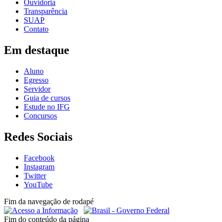
Ouvidoria
Transparência
SUAP
Contato
Em destaque
Aluno
Egresso
Servidor
Guia de cursos
Estude no IFG
Concursos
Redes Sociais
Facebook
Instagram
Twitter
YouTube
Fim da navegação de rodapé
Fim do conteúdo da página