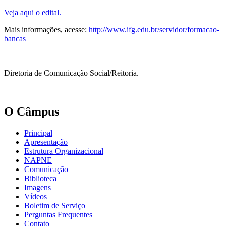
Veja aqui o edital.
Mais informações, acesse:
http://www.ifg.edu.br/servidor/formacao-
bancas
Diretoria de Comunicação Social/Reitoria.
O Câmpus
Principal
Apresentação
Estrutura Organizacional
NAPNE
Comunicação
Biblioteca
Imagens
Vídeos
Boletim de Serviço
Perguntas Frequentes
Contato