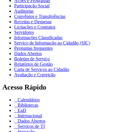
Ações e Programas
Participação Social
Auditorias
Convênios e Transferências
Receitas e Despesas
Licitações e Contratos
Servidores
Informações Classificadas
Serviço de Informação ao Cidadão (SIC)
Perguntas frequentes
Dados Abertos
Boletim de Serviço
Relatórios de Gestão
Carta de Serviços ao Cidadão
Avaliação e Correição
Acesso Rápido
Calendários
Bibliotecas
EaD
Internacional
Dados Abertos
Serviços de TI
Inovação