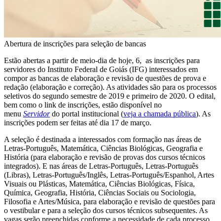
Abertura de inscrições para seleção de bancas
Estão abertas a partir de meio-dia de hoje, 6, as inscrições para
servidores do Instituto Federal de Goiás (IFG) interessados em
compor as bancas de elaboração e revisão de questões de prova e
redação (elaboração e correção). As atividades são para os processos
seletivos do segundo semestre de 2019 e primeiro de 2020. O edital,
bem como o link de inscrições, estão disponível no
menu
Servidor
do portal institucional (
veja a chamada pública
). As
inscrições podem ser feitas até dia 17 de março.
A seleção é destinada a interessados com formação nas áreas de
Letras-Português, Matemática, Ciências Biológicas, Geografia e
História (para elaboração e revisão de provas dos cursos técnicos
integrados). E nas áreas de Letras-Português, Letras-Português
(Libras), Letras-Português/Inglês, Letras-Português/Espanhol, Artes
Visuais ou Plásticas, Matemática, Ciências Biológicas, Física,
Química, Geografia, História, Ciências Sociais ou Sociologia,
Filosofia e Artes/Música, para elaboração e revisão de questões para
o vestibular e para a seleção dos cursos técnicos subsequentes. As
vagas serão preenchidas conforme a necessidade de cada processo