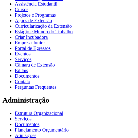
Assistência Estudantil
Cursos
Projetos e Programas
Ações de Extensão
Curricularização da Extensão
Estágio e Mundo do Trabalho
Criar Incubadora
Empresa Júnior
Portal de Egressos
Eventos
Serviços
Câmara de Extensão
Editais
Documentos
Contato
Perguntas Frequentes
Administração
Estrutura Organizacional
Serviços
Documentos
Planejamento Orçamentário
Aquisições