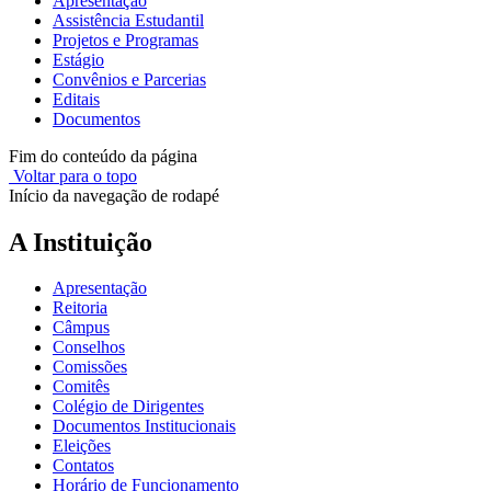
Apresentação
Assistência Estudantil
Projetos e Programas
Estágio
Convênios e Parcerias
Editais
Documentos
Fim do conteúdo da página
Voltar para o topo
Início da navegação de rodapé
A Instituição
Apresentação
Reitoria
Câmpus
Conselhos
Comissões
Comitês
Colégio de Dirigentes
Documentos Institucionais
Eleições
Contatos
Horário de Funcionamento