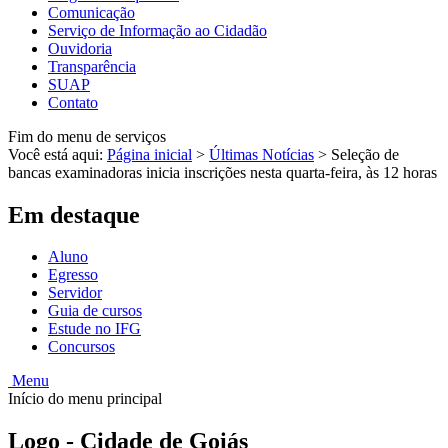
Comunicação
Serviço de Informação ao Cidadão
Ouvidoria
Transparência
SUAP
Contato
Fim do menu de serviços
Você está aqui:
Página inicial
>
Últimas Notícias
>
Seleção de
bancas examinadoras inicia inscrições nesta quarta-feira, às 12 horas
Em destaque
Aluno
Egresso
Servidor
Guia de cursos
Estude no IFG
Concursos
Menu
Início do menu principal
Logo - Cidade de Goiás