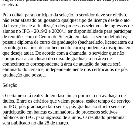
seletivo.
Pelo edital, para participar da seleção, o servidor deve ser efetivo,
não estar afastado ou gozando qualquer tipo de licença desde o ato
da inscrição até a finalização dos processos seletivos de ingressos de
alunos no IFG - 2019/2 e 2020/1; ter disponibilidade para participar
de reuniões com o Centro de Seleção em datas a serem definidas;
possuir diploma de curso de graduação (bacharelado, licenciatura ou
tecnólogo) na área de conhecimento correspondente à disciplina em
que deseja atuar. De acordo com a chamada, o servidor que não
comprovar a conclusão do curso de graduação na área de
conhecimento correspondente à área de atuação da banca será
eliminado do certame, independentemente dos certificados de pós-
graduação que possua.
Seleção
O certame será realizado em fase única por meio da avaliação de
títulos. Entre os critérios que valem pontos, estão: tempo de serviço
no IFG, pós-graduação lato sensu, pós-graduação stricto sensu e
participação em bancas examinadoras de processos seletivos
públicos no IFG, para ingresso de alunos. O resultado preliminar
será publicado no dia 28 de março.