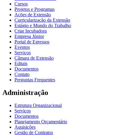
Cursos
Projetos e Programas
Ações de Extensão
Curricularização da Extensão
Estágio e Mundo do Trabalho
Criar Incubadora
Empresa Júnior
Portal de Egressos
Eventos
Serviços
Câmara de Extensão
Editais
Documentos
Contato
Perguntas Frequentes
Administração
Estrutura Organizacional
Serviços
Documentos
Planejamento Orçamentário
Aquisições
Gestão de Contratos