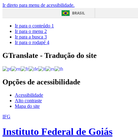
Ir direto para menu de acessibilidade.
BRASIL
Ir para o conteúdo
1
Ir para o menu
2
Ir para a busca
3
Ir para o rodapé
4
GTranslate - Tradução do site
Opções de acessibilidade
Acessibilidade
Alto contraste
Mapa do site
IFG
Instituto Federal de Goiás