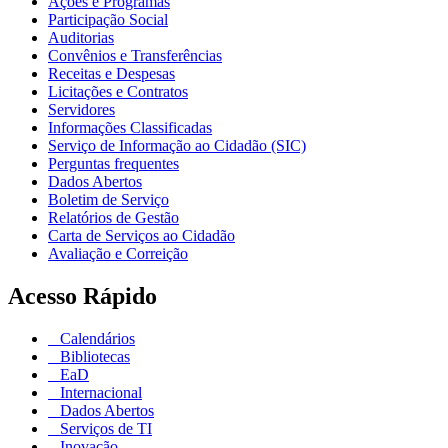
Ações e Programas
Participação Social
Auditorias
Convênios e Transferências
Receitas e Despesas
Licitações e Contratos
Servidores
Informações Classificadas
Serviço de Informação ao Cidadão (SIC)
Perguntas frequentes
Dados Abertos
Boletim de Serviço
Relatórios de Gestão
Carta de Serviços ao Cidadão
Avaliação e Correição
Acesso Rápido
Calendários
Bibliotecas
EaD
Internacional
Dados Abertos
Serviços de TI
Inovação