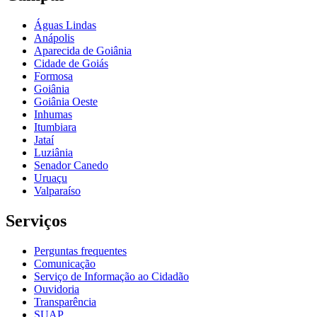
Águas Lindas
Anápolis
Aparecida de Goiânia
Cidade de Goiás
Formosa
Goiânia
Goiânia Oeste
Inhumas
Itumbiara
Jataí
Luziânia
Senador Canedo
Uruaçu
Valparaíso
Serviços
Perguntas frequentes
Comunicação
Serviço de Informação ao Cidadão
Ouvidoria
Transparência
SUAP