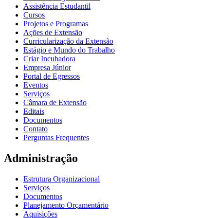
Assistência Estudantil
Cursos
Projetos e Programas
Ações de Extensão
Curricularização da Extensão
Estágio e Mundo do Trabalho
Criar Incubadora
Empresa Júnior
Portal de Egressos
Eventos
Serviços
Câmara de Extensão
Editais
Documentos
Contato
Perguntas Frequentes
Administração
Estrutura Organizacional
Serviços
Documentos
Planejamento Orçamentário
Aquisições