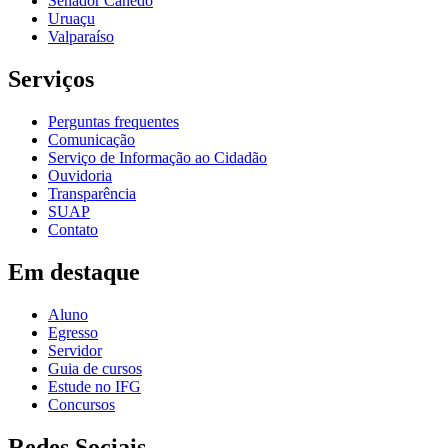
Senador Canedo
Uruaçu
Valparaíso
Serviços
Perguntas frequentes
Comunicação
Serviço de Informação ao Cidadão
Ouvidoria
Transparência
SUAP
Contato
Em destaque
Aluno
Egresso
Servidor
Guia de cursos
Estude no IFG
Concursos
Redes Sociais