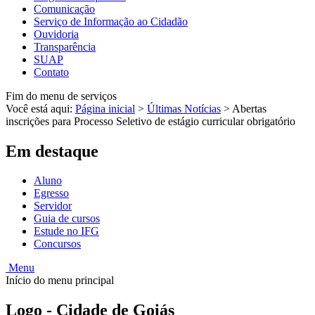
Comunicação
Serviço de Informação ao Cidadão
Ouvidoria
Transparência
SUAP
Contato
Fim do menu de serviços
Você está aqui:
Página inicial
>
Últimas Notícias
>
Abertas
inscrições para Processo Seletivo de estágio curricular obrigatório
Em destaque
Aluno
Egresso
Servidor
Guia de cursos
Estude no IFG
Concursos
Menu
Início do menu principal
Logo - Cidade de Goiás