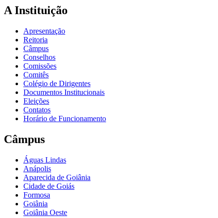
A Instituição
Apresentação
Reitoria
Câmpus
Conselhos
Comissões
Comitês
Colégio de Dirigentes
Documentos Institucionais
Eleições
Contatos
Horário de Funcionamento
Câmpus
Águas Lindas
Anápolis
Aparecida de Goiânia
Cidade de Goiás
Formosa
Goiânia
Goiânia Oeste