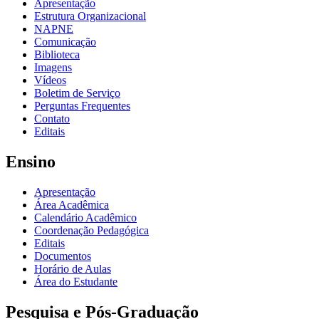
Apresentação
Estrutura Organizacional
NAPNE
Comunicação
Biblioteca
Imagens
Vídeos
Boletim de Serviço
Perguntas Frequentes
Contato
Editais
Ensino
Apresentação
Área Acadêmica
Calendário Acadêmico
Coordenação Pedagógica
Editais
Documentos
Horário de Aulas
Área do Estudante
Pesquisa e Pós-Graduação