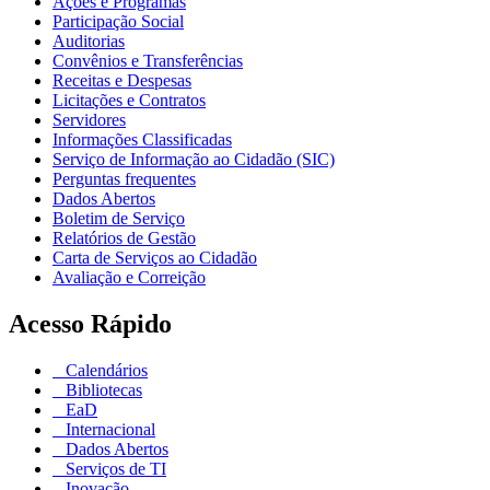
Ações e Programas
Participação Social
Auditorias
Convênios e Transferências
Receitas e Despesas
Licitações e Contratos
Servidores
Informações Classificadas
Serviço de Informação ao Cidadão (SIC)
Perguntas frequentes
Dados Abertos
Boletim de Serviço
Relatórios de Gestão
Carta de Serviços ao Cidadão
Avaliação e Correição
Acesso Rápido
Calendários
Bibliotecas
EaD
Internacional
Dados Abertos
Serviços de TI
Inovação