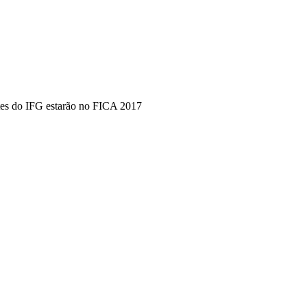
tes do IFG estarão no FICA 2017