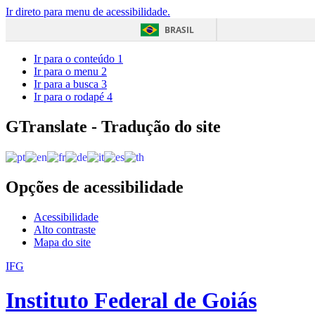
Ir direto para menu de acessibilidade.
BRASIL
Ir para o conteúdo
1
Ir para o menu
2
Ir para a busca
3
Ir para o rodapé
4
GTranslate - Tradução do site
Opções de acessibilidade
Acessibilidade
Alto contraste
Mapa do site
IFG
Instituto Federal de Goiás