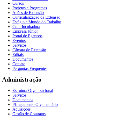
Cursos
Projetos e Programas
Ações de Extensão
Curricularização da Extensão
Estágio e Mundo do Trabalho
Criar Incubadora
Empresa Júnior
Portal de Egressos
Eventos
Serviços
Câmara de Extensão
Editais
Documentos
Contato
Perguntas Frequentes
Administração
Estrutura Organizacional
Serviços
Documentos
Planejamento Orçamentário
Aquisições
Gestão de Contratos