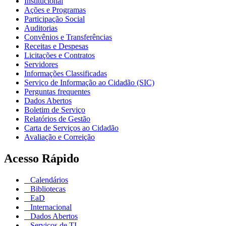
Institucional
Ações e Programas
Participação Social
Auditorias
Convênios e Transferências
Receitas e Despesas
Licitações e Contratos
Servidores
Informações Classificadas
Serviço de Informação ao Cidadão (SIC)
Perguntas frequentes
Dados Abertos
Boletim de Serviço
Relatórios de Gestão
Carta de Serviços ao Cidadão
Avaliação e Correição
Acesso Rápido
Calendários
Bibliotecas
EaD
Internacional
Dados Abertos
Serviços de TI