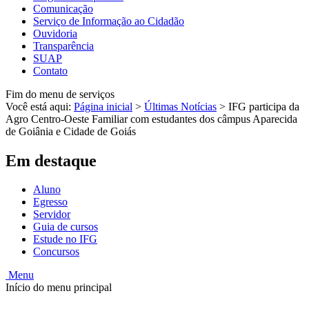
Comunicação
Serviço de Informação ao Cidadão
Ouvidoria
Transparência
SUAP
Contato
Fim do menu de serviços
Você está aqui:
Página inicial
>
Últimas Notícias
>
IFG participa da
Agro Centro-Oeste Familiar com estudantes dos câmpus Aparecida
de Goiânia e Cidade de Goiás
Em destaque
Aluno
Egresso
Servidor
Guia de cursos
Estude no IFG
Concursos
Menu
Início do menu principal