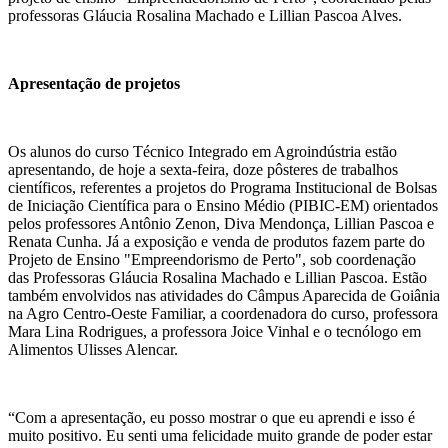
professoras Gláucia Rosalina Machado e Lillian Pascoa Alves.
Apresentação de projetos
Os alunos do curso Técnico Integrado em Agroindústria estão
apresentando, de hoje a sexta-feira, doze pôsteres de trabalhos
científicos, referentes a projetos do Programa Institucional de Bolsas
de Iniciação Científica para o Ensino Médio (PIBIC-EM) orientados
pelos professores Antônio Zenon, Diva Mendonça, Lillian Pascoa e
Renata Cunha. Já a exposição e venda de produtos fazem parte do
Projeto de Ensino "Empreendorismo de Perto", sob coordenação
das Professoras Gláucia Rosalina Machado e Lillian Pascoa. Estão
também envolvidos nas atividades do Câmpus Aparecida de Goiânia
na Agro Centro-Oeste Familiar, a coordenadora do curso, professora
Mara Lina Rodrigues, a professora Joice Vinhal e o tecnólogo em
Alimentos Ulisses Alencar.
“Com a apresentação, eu posso mostrar o que eu aprendi e isso é
muito positivo. Eu senti uma felicidade muito grande de poder estar