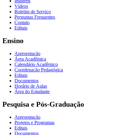
Imagens
Vídeos
Boletim de Serviço
Perguntas Frequentes
Contato
Editais
Ensino
Apresentação
Área Acadêmica
Calendário Acadêmico
Coordenação Pedagógica
Editais
Documentos
Horário de Aulas
Área do Estudante
Pesquisa e Pós-Graduação
Apresentação
Projetos e Programas
Editais
Documentos