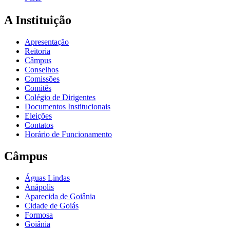
A Instituição
Apresentação
Reitoria
Câmpus
Conselhos
Comissões
Comitês
Colégio de Dirigentes
Documentos Institucionais
Eleições
Contatos
Horário de Funcionamento
Câmpus
Águas Lindas
Anápolis
Aparecida de Goiânia
Cidade de Goiás
Formosa
Goiânia