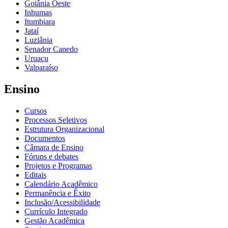
Goiânia Oeste
Inhumas
Itumbiara
Jataí
Luziânia
Senador Canedo
Uruaçu
Valparaíso
Ensino
Cursos
Processos Seletivos
Estrutura Organizacional
Documentos
Câmara de Ensino
Fóruns e debates
Projetos e Programas
Editais
Calendário Acadêmico
Permanência e Êxito
Inclusão/Acessibilidade
Currículo Integrado
Gestão Acadêmica