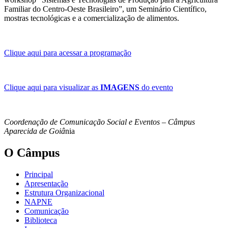
Familiar do Centro-Oeste Brasileiro”, um Seminário Científico,
mostras tecnológicas e a comercialização de alimentos.
Clique aqui para acessar a programação
Clique aqui para visualizar as
IMAGENS
do evento
Coordenação de Comunicação Social e Eventos – Câmpus
Aparecida de Goiâ
nia
O Câmpus
Principal
Apresentação
Estrutura Organizacional
NAPNE
Comunicação
Biblioteca