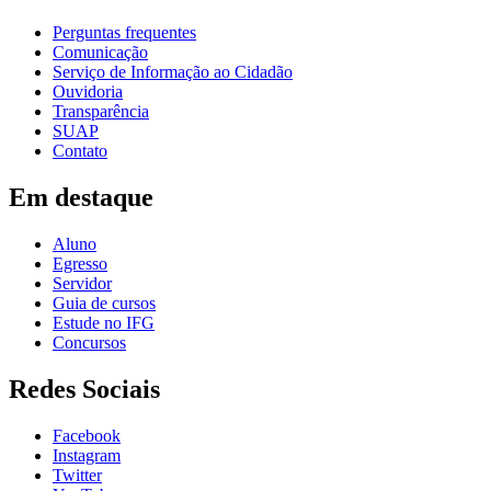
Perguntas frequentes
Comunicação
Serviço de Informação ao Cidadão
Ouvidoria
Transparência
SUAP
Contato
Em destaque
Aluno
Egresso
Servidor
Guia de cursos
Estude no IFG
Concursos
Redes Sociais
Facebook
Instagram
Twitter