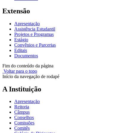
Extensão
Apresentação
Assistência Estudantil
Projetos e Programas
Estágio
Convênios e Parcerias
Editais
Documentos
Fim do conteúdo da página
Voltar para o topo
Início da navegação de rodapé
A Instituição
Apresentação
Reitoria
Câmpus
Conselhos
Comissões
Comitês