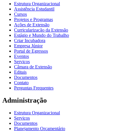
Estrutura Organizacional
Assistência Estudantil
Cursos
Projetos e Programas
Ações de Extensão
Curricularização da Extensão
Estágio e Mundo do Trabalho
Criar Incubadora
Empresa Júnior
Portal de Egressos
Eventos
Serviços
Câmara de Extensão
Editais
Documentos
Contato
Perguntas Frequentes
Administração
Estrutura Organizacional
Serviços
Documentos
Planejamento Orçamentário