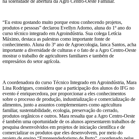
na solenidade de abertura da Agro Centro-Oeste Familiar.
“Eu estou gostando muito porque estou conhecendo projetos,
produtos e pessoas” declarou Evellyn Adorno, aluna do 1º ano do
curso técnico integrado em Agroindústria. Sua colega Letícia
Máximo, destaca as palestras como importante fonte de
conhecimento. Aluna do 3º ano de Agroecologia, Ianca Santos, acha
importante a diversidade de culturas e o fato de a Agro Centro-Oeste
mostrar o trabalho de agricultores familiares e também de
empresários do setor agrícola.
A coordenadora do curso Técnico Integrado em Agroindústria, Mara
Lina Rodrigues, considera que a participação dos alunos do IFG no
evento é enriquecedora, por proporcionar a eles conhecimentos
sobre o processo de produção, industrialização e comercialização de
alimentos, junto a assuntos complementares como agricultura
familiar, sustentabilidade, ecologia, preservação do cerrado,
produtos orgânicos e outros. Mara ressalta que a Agro Centro-Oeste
é também uma oportunidade de os alunos apresentarem trabalhos de
pesquisa desenvolvidos em projetos de iniciação científica e de
comercializar os produtos que eles desenvolvem, por meio do
projeto de ensino “Empreendedorismo de Perto”, coordenado pelas