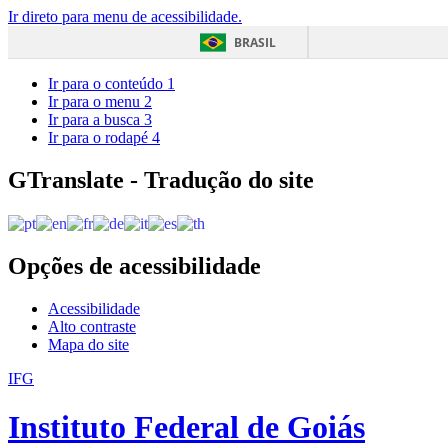
Ir direto para menu de acessibilidade.
BRASIL
Ir para o conteúdo
1
Ir para o menu
2
Ir para a busca
3
Ir para o rodapé
4
GTranslate - Tradução do site
Opções de acessibilidade
Acessibilidade
Alto contraste
Mapa do site
IFG
Instituto Federal de Goiás