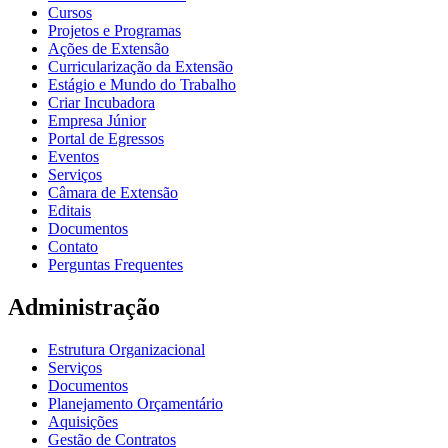
Cursos
Projetos e Programas
Ações de Extensão
Curricularização da Extensão
Estágio e Mundo do Trabalho
Criar Incubadora
Empresa Júnior
Portal de Egressos
Eventos
Serviços
Câmara de Extensão
Editais
Documentos
Contato
Perguntas Frequentes
Administração
Estrutura Organizacional
Serviços
Documentos
Planejamento Orçamentário
Aquisições
Gestão de Contratos