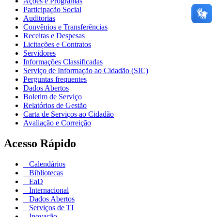
Ações e Programas
Participação Social
Auditorias
Convênios e Transferências
Receitas e Despesas
Licitações e Contratos
Servidores
Informações Classificadas
Serviço de Informação ao Cidadão (SIC)
Perguntas frequentes
Dados Abertos
Boletim de Serviço
Relatórios de Gestão
Carta de Serviços ao Cidadão
Avaliação e Correição
Acesso Rápido
Calendários
Bibliotecas
EaD
Internacional
Dados Abertos
Serviços de TI
Inovação