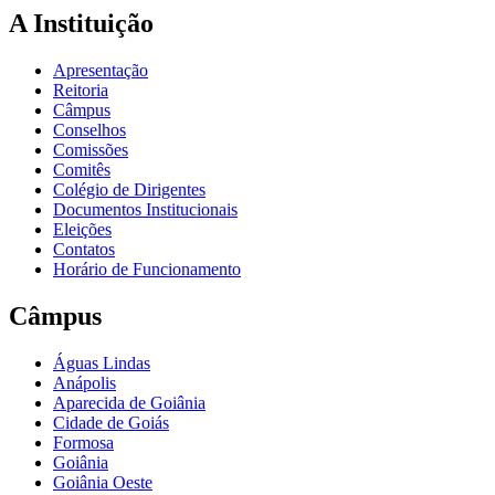
A Instituição
Apresentação
Reitoria
Câmpus
Conselhos
Comissões
Comitês
Colégio de Dirigentes
Documentos Institucionais
Eleições
Contatos
Horário de Funcionamento
Câmpus
Águas Lindas
Anápolis
Aparecida de Goiânia
Cidade de Goiás
Formosa
Goiânia
Goiânia Oeste