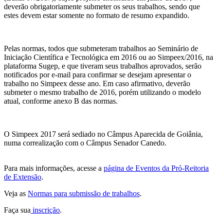
deverão obrigatoriamente submeter os seus trabalhos, sendo que
estes devem estar somente no formato de resumo expandido.
Pelas normas, todos que submeteram trabalhos ao Seminário de
Iniciação Científica e Tecnológica em 2016 ou ao Simpeex/2016, na
plataforma Sugep, e que tiveram seus trabalhos aprovados, serão
notificados por e-mail para confirmar se desejam apresentar o
trabalho no Simpeex desse ano. Em caso afirmativo, deverão
submeter o mesmo trabalho de 2016, porém utilizando o modelo
atual, conforme anexo B das normas.
O Simpeex 2017 será sediado no Câmpus Aparecida de Goiânia,
numa correalização com o Câmpus Senador Canedo.
Para mais informações, acesse a
página de Eventos da Pró-Reitoria
de Extensão
.
Veja as
Normas para submissão de trabalhos
.
Faça sua
inscrição
.