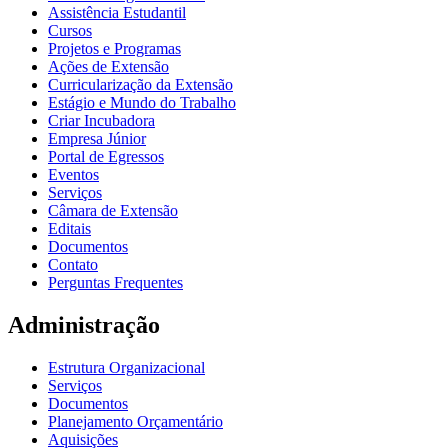
Assistência Estudantil
Cursos
Projetos e Programas
Ações de Extensão
Curricularização da Extensão
Estágio e Mundo do Trabalho
Criar Incubadora
Empresa Júnior
Portal de Egressos
Eventos
Serviços
Câmara de Extensão
Editais
Documentos
Contato
Perguntas Frequentes
Administração
Estrutura Organizacional
Serviços
Documentos
Planejamento Orçamentário
Aquisições