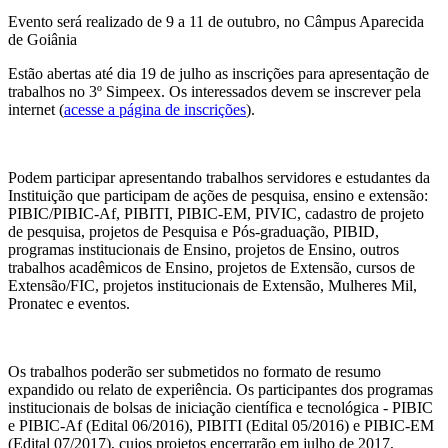
Evento será realizado de 9 a 11 de outubro, no Câmpus Aparecida
de Goiânia
Estão abertas até dia 19 de julho as inscrições para apresentação de
trabalhos no 3º Simpeex. Os interessados devem se inscrever pela
internet (
acesse a página de inscrições
).
Podem participar apresentando trabalhos servidores e estudantes da
Instituição que participam de ações de pesquisa, ensino e extensão:
PIBIC/PIBIC-Af, PIBITI, PIBIC-EM, PIVIC, cadastro de projeto
de pesquisa, projetos de Pesquisa e Pós-graduação, PIBID,
programas institucionais de Ensino, projetos de Ensino, outros
trabalhos acadêmicos de Ensino, projetos de Extensão, cursos de
Extensão/FIC, projetos institucionais de Extensão, Mulheres Mil,
Pronatec e eventos.
Os trabalhos poderão ser submetidos no formato de resumo
expandido ou relato de experiência. Os participantes dos programas
institucionais de bolsas de iniciação científica e tecnológica - PIBIC
e PIBIC-Af (Edital 06/2016), PIBITI (Edital 05/2016) e PIBIC-EM
(Edital 07/2017), cujos projetos encerrarão em julho de 2017,