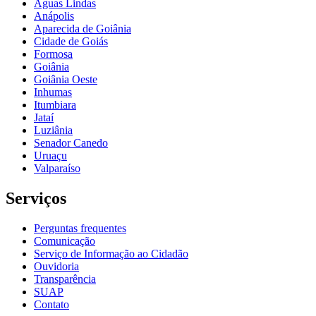
Águas Lindas
Anápolis
Aparecida de Goiânia
Cidade de Goiás
Formosa
Goiânia
Goiânia Oeste
Inhumas
Itumbiara
Jataí
Luziânia
Senador Canedo
Uruaçu
Valparaíso
Serviços
Perguntas frequentes
Comunicação
Serviço de Informação ao Cidadão
Ouvidoria
Transparência
SUAP
Contato