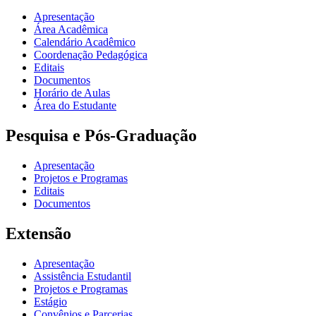
Apresentação
Área Acadêmica
Calendário Acadêmico
Coordenação Pedagógica
Editais
Documentos
Horário de Aulas
Área do Estudante
Pesquisa e Pós-Graduação
Apresentação
Projetos e Programas
Editais
Documentos
Extensão
Apresentação
Assistência Estudantil
Projetos e Programas
Estágio
Convênios e Parcerias