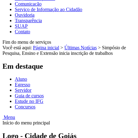
Comunicação
Serviço de Informação ao Cidadão
Ouvidoria
Transparência
SUAP
Contato
Fim do menu de serviços
Você está aqui:
Página inicial
>
Últimas Notícias
>
Simpósio de
Pesquisa, Ensino e Extensão inicia inscrição de trabalhos
Em destaque
Aluno
Egresso
Servidor
Guia de cursos
Estude no IFG
Concursos
Menu
Início do menu principal
Logo - Cidade de Goiás