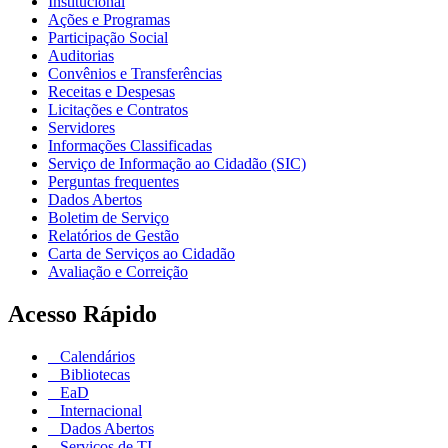
Institucional
Ações e Programas
Participação Social
Auditorias
Convênios e Transferências
Receitas e Despesas
Licitações e Contratos
Servidores
Informações Classificadas
Serviço de Informação ao Cidadão (SIC)
Perguntas frequentes
Dados Abertos
Boletim de Serviço
Relatórios de Gestão
Carta de Serviços ao Cidadão
Avaliação e Correição
Acesso Rápido
Calendários
Bibliotecas
EaD
Internacional
Dados Abertos
Serviços de TI