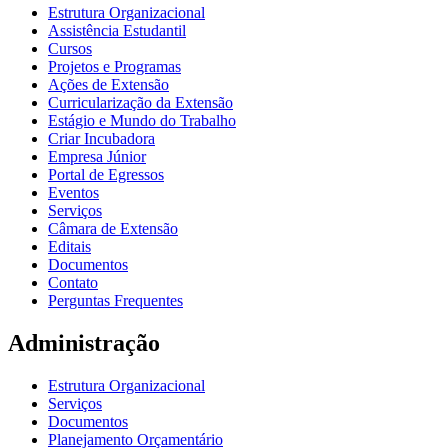
Estrutura Organizacional
Assistência Estudantil
Cursos
Projetos e Programas
Ações de Extensão
Curricularização da Extensão
Estágio e Mundo do Trabalho
Criar Incubadora
Empresa Júnior
Portal de Egressos
Eventos
Serviços
Câmara de Extensão
Editais
Documentos
Contato
Perguntas Frequentes
Administração
Estrutura Organizacional
Serviços
Documentos
Planejamento Orçamentário