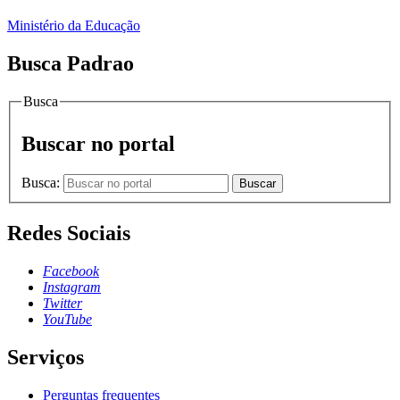
Ministério da Educação
Busca Padrao
Busca
Buscar no portal
Busca:
Buscar
Redes Sociais
Facebook
Instagram
Twitter
YouTube
Serviços
Perguntas frequentes