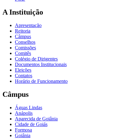
A Instituição
Apresentação
Reitoria
Câmpus
Conselhos
Comissões
Comitês
Colégio de Dirigentes
Documentos Institucionais
Eleições
Contatos
Horário de Funcionamento
Câmpus
Águas Lindas
Anápolis
Aparecida de Goiânia
Cidade de Goiás
Formosa
Goiânia