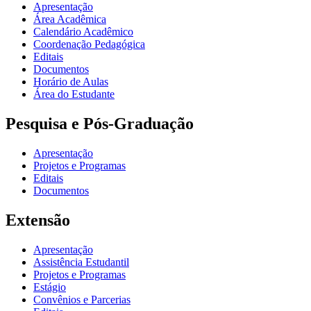
Apresentação
Área Acadêmica
Calendário Acadêmico
Coordenação Pedagógica
Editais
Documentos
Horário de Aulas
Área do Estudante
Pesquisa e Pós-Graduação
Apresentação
Projetos e Programas
Editais
Documentos
Extensão
Apresentação
Assistência Estudantil
Projetos e Programas
Estágio
Convênios e Parcerias