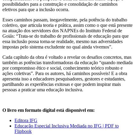
possibilidades para a construção e consolidação de caminhos
efetivos para que a inclusão ocorra.
Esses caminhos passam, inegavelmente, pela potência do trabalho
coletivo, que articula teoria e prática, assim como o que está presente
na atuação dos servidores dos NAPNEs do Instituto Federal de
Goiás: “Trata-se do trabalho de profissionais de educação para que
essa inclusão possa torna-se realidade, mesmo nas adversidades
impostas pelo sistema excludente no qual ainda vivemos”.
Cada capítulo da obra é voltado a revelar os desafios concretos, mas
também as potências transformadoras da educação “quando mediada
por compromisso ético e social, conhecimento teórico robusto e
ações coletivas”. Para os autores, há caminhos possíveis! E a obra
apresenta isso a educadores pesquisadores, gestores e estudantes,
partilhando as experiências exitosas e que podem inspirar mais
pessoas a praticar uma educação inclusiva.
O livro em formato digital está disponível em:
Editora IFG
Educação Especial Inclusiva Mediada no IFG | PDF to
Flipbook