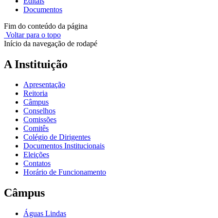
Editais
Documentos
Fim do conteúdo da página
Voltar para o topo
Início da navegação de rodapé
A Instituição
Apresentação
Reitoria
Câmpus
Conselhos
Comissões
Comitês
Colégio de Dirigentes
Documentos Institucionais
Eleições
Contatos
Horário de Funcionamento
Câmpus
Águas Lindas