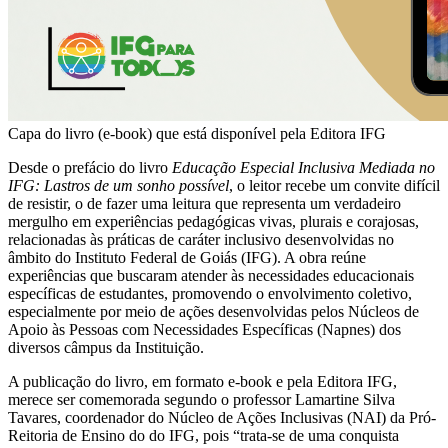
Capa do livro (e-book) que está disponível pela Editora IFG
Desde o prefácio do livro
Educação Especial Inclusiva Mediada no
IFG: Lastros de um sonho possível
, o leitor recebe um convite difícil
de resistir, o de fazer uma leitura que representa um verdadeiro
mergulho em experiências pedagógicas vivas, plurais e corajosas,
relacionadas às práticas de caráter inclusivo desenvolvidas no
âmbito do Instituto Federal de Goiás (IFG). A obra reúne
experiências que buscaram atender às necessidades educacionais
específicas de estudantes, promovendo o envolvimento coletivo,
especialmente por meio de ações desenvolvidas pelos Núcleos de
Apoio às Pessoas com Necessidades Específicas (Napnes) dos
diversos câmpus da Instituição.
A publicação do livro, em formato e-book e pela Editora IFG,
merece ser comemorada segundo o professor Lamartine Silva
Tavares, coordenador do Núcleo de Ações Inclusivas (NAI) da Pró-
Reitoria de Ensino do do IFG, pois “trata-se de uma conquista