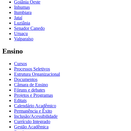
Goiânia Oeste
Inhumas
Itumbiara
Jataí
Luziânia
Senador Canedo
Uruaçu
Valparaíso
Ensino
Cursos
Processos Seletivos
Estrutura Organizacional
Documentos
Câmara de Ensino
Fóruns e debates
Projetos e Programas
Editais
Calendário Acadêmico
Permanência e Êxito
Inclusão/Acessibilidade
Currículo Integrado
Gestão Acadêmica