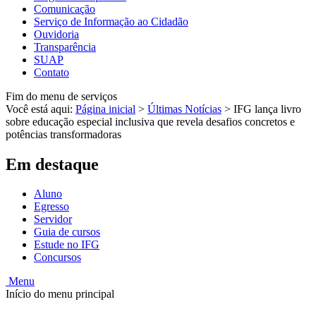
Comunicação
Serviço de Informação ao Cidadão
Ouvidoria
Transparência
SUAP
Contato
Fim do menu de serviços
Você está aqui:
Página inicial
>
Últimas Notícias
>
IFG lança livro
sobre educação especial inclusiva que revela desafios concretos e
potências transformadoras
Em destaque
Aluno
Egresso
Servidor
Guia de cursos
Estude no IFG
Concursos
Menu
Início do menu principal