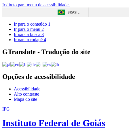
Ir direto para menu de acessibilidade.
BRASIL
Ir para o conteúdo
1
Ir para o menu
2
Ir para a busca
3
Ir para o rodapé
4
GTranslate - Tradução do site
Opções de acessibilidade
Acessibilidade
Alto contraste
Mapa do site
IFG
Instituto Federal de Goiás