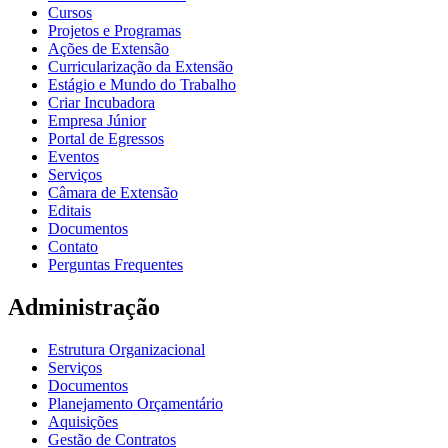
Cursos
Projetos e Programas
Ações de Extensão
Curricularização da Extensão
Estágio e Mundo do Trabalho
Criar Incubadora
Empresa Júnior
Portal de Egressos
Eventos
Serviços
Câmara de Extensão
Editais
Documentos
Contato
Perguntas Frequentes
Administração
Estrutura Organizacional
Serviços
Documentos
Planejamento Orçamentário
Aquisições
Gestão de Contratos