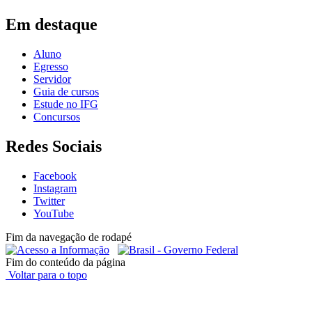
Em destaque
Aluno
Egresso
Servidor
Guia de cursos
Estude no IFG
Concursos
Redes Sociais
Facebook
Instagram
Twitter
YouTube
Fim da navegação de rodapé
Fim do conteúdo da página
Voltar para o topo