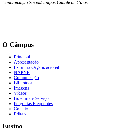
Comunicação Social/câmpus Cidade de Goiás
O Câmpus
Principal
Apresentação
Estrutura Organizacional
NAPNE
Comunicação
Biblioteca
Imagens
Vídeos
Boletim de Serviço
Perguntas Frequentes
Contato
Editais
Ensino