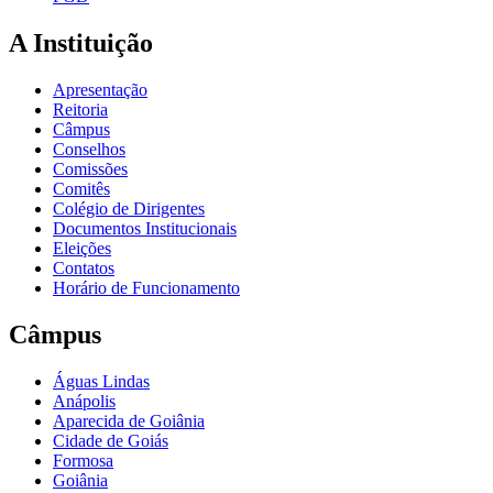
A Instituição
Apresentação
Reitoria
Câmpus
Conselhos
Comissões
Comitês
Colégio de Dirigentes
Documentos Institucionais
Eleições
Contatos
Horário de Funcionamento
Câmpus
Águas Lindas
Anápolis
Aparecida de Goiânia
Cidade de Goiás
Formosa
Goiânia