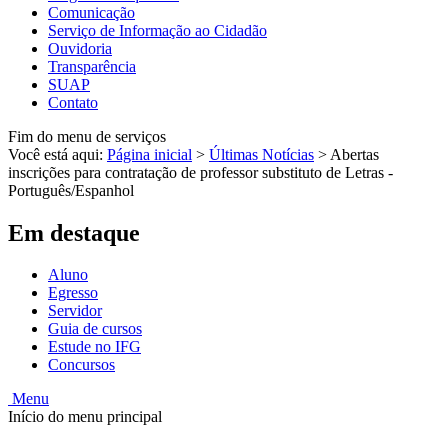
Comunicação
Serviço de Informação ao Cidadão
Ouvidoria
Transparência
SUAP
Contato
Fim do menu de serviços
Você está aqui:
Página inicial
>
Últimas Notícias
>
Abertas
inscrições para contratação de professor substituto de Letras -
Português/Espanhol
Em destaque
Aluno
Egresso
Servidor
Guia de cursos
Estude no IFG
Concursos
Menu
Início do menu principal