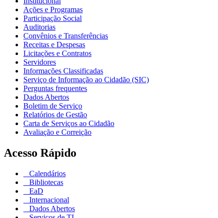
Institucional
Ações e Programas
Participação Social
Auditorias
Convênios e Transferências
Receitas e Despesas
Licitações e Contratos
Servidores
Informações Classificadas
Serviço de Informação ao Cidadão (SIC)
Perguntas frequentes
Dados Abertos
Boletim de Serviço
Relatórios de Gestão
Carta de Serviços ao Cidadão
Avaliação e Correição
Acesso Rápido
Calendários
Bibliotecas
EaD
Internacional
Dados Abertos
Serviços de TI