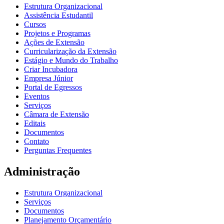
Estrutura Organizacional
Assistência Estudantil
Cursos
Projetos e Programas
Ações de Extensão
Curricularização da Extensão
Estágio e Mundo do Trabalho
Criar Incubadora
Empresa Júnior
Portal de Egressos
Eventos
Serviços
Câmara de Extensão
Editais
Documentos
Contato
Perguntas Frequentes
Administração
Estrutura Organizacional
Serviços
Documentos
Planejamento Orçamentário