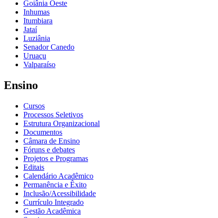
Goiânia Oeste
Inhumas
Itumbiara
Jataí
Luziânia
Senador Canedo
Uruaçu
Valparaíso
Ensino
Cursos
Processos Seletivos
Estrutura Organizacional
Documentos
Câmara de Ensino
Fóruns e debates
Projetos e Programas
Editais
Calendário Acadêmico
Permanência e Êxito
Inclusão/Acessibilidade
Currículo Integrado
Gestão Acadêmica