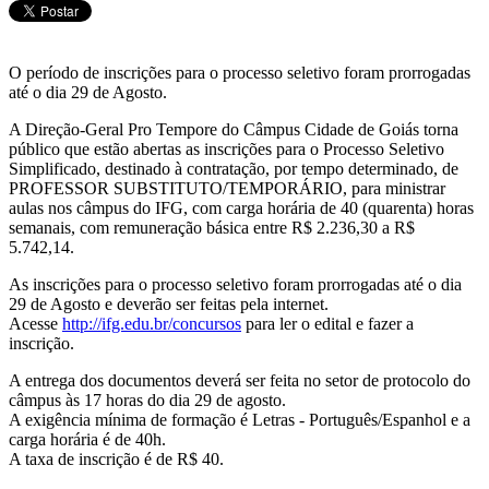
O período de inscrições para o processo seletivo foram prorrogadas
até o dia 29 de Agosto.
A Direção-Geral Pro Tempore do Câmpus Cidade de Goiás torna
público que estão abertas as inscrições para o Processo Seletivo
Simplificado, destinado à contratação, por tempo determinado, de
PROFESSOR SUBSTITUTO/TEMPORÁRIO, para ministrar
aulas nos câmpus do IFG, com carga horária de 40 (quarenta) horas
semanais, com remuneração básica entre R$ 2.236,30 a R$
5.742,14.
As inscrições para o processo seletivo foram prorrogadas até o dia
29 de Agosto e deverão ser feitas pela internet.
Acesse
http://ifg.edu.br/
concursos
para ler o edital e fazer a
inscrição.
A entrega dos documentos deverá ser feita no setor de protocolo do
câmpus às 17 horas do dia 29 de agosto.
A exigência mínima de formação é Letras - Português/Espanhol e a
carga horária é de 40h.
A taxa de inscrição é de R$ 40.