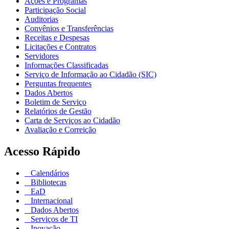
Ações e Programas
Participação Social
Auditorias
Convênios e Transferências
Receitas e Despesas
Licitações e Contratos
Servidores
Informações Classificadas
Serviço de Informação ao Cidadão (SIC)
Perguntas frequentes
Dados Abertos
Boletim de Serviço
Relatórios de Gestão
Carta de Serviços ao Cidadão
Avaliação e Correição
Acesso Rápido
Calendários
Bibliotecas
EaD
Internacional
Dados Abertos
Serviços de TI
Inovação