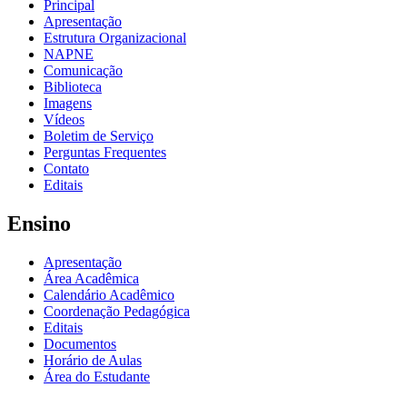
Principal
Apresentação
Estrutura Organizacional
NAPNE
Comunicação
Biblioteca
Imagens
Vídeos
Boletim de Serviço
Perguntas Frequentes
Contato
Editais
Ensino
Apresentação
Área Acadêmica
Calendário Acadêmico
Coordenação Pedagógica
Editais
Documentos
Horário de Aulas
Área do Estudante