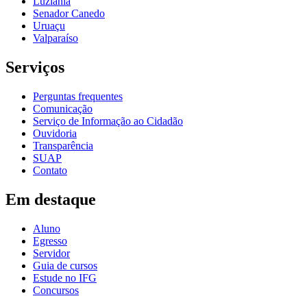
Luziânia
Senador Canedo
Uruaçu
Valparaíso
Serviços
Perguntas frequentes
Comunicação
Serviço de Informação ao Cidadão
Ouvidoria
Transparência
SUAP
Contato
Em destaque
Aluno
Egresso
Servidor
Guia de cursos
Estude no IFG
Concursos