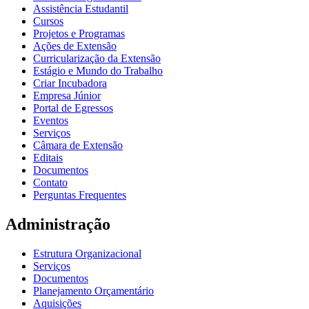
Assistência Estudantil
Cursos
Projetos e Programas
Ações de Extensão
Curricularização da Extensão
Estágio e Mundo do Trabalho
Criar Incubadora
Empresa Júnior
Portal de Egressos
Eventos
Serviços
Câmara de Extensão
Editais
Documentos
Contato
Perguntas Frequentes
Administração
Estrutura Organizacional
Serviços
Documentos
Planejamento Orçamentário
Aquisições