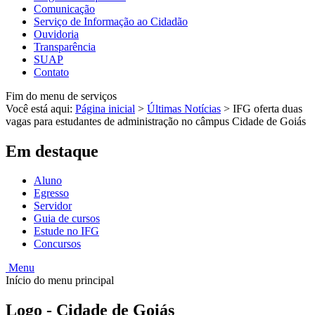
Comunicação
Serviço de Informação ao Cidadão
Ouvidoria
Transparência
SUAP
Contato
Fim do menu de serviços
Você está aqui:
Página inicial
>
Últimas Notícias
>
IFG oferta duas
vagas para estudantes de administração no câmpus Cidade de Goiás
Em destaque
Aluno
Egresso
Servidor
Guia de cursos
Estude no IFG
Concursos
Menu
Início do menu principal
Logo - Cidade de Goiás