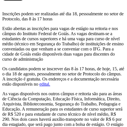
Inscrições podem ser realizadas até dia 18, pessoalmente no setor de
Protocolo, das 8 às 17 horas
Estão abertas as inscrições para vagas de estágio na reitoria e nos
câmpus do Instituto Federal de Goiás. As vagas destinam-se a
estudantes de cursos superiores e há uma vaga para curso de nível
médio (técnico em Segurança do Trabalho) de instituições de ensino
conveniadas ou que venham a se conveniar com o IFG. Para a
cidade de Goiás estão disponíveis duas vagas para discentes do
curso de administração
Os candidatos podem se inscrever das 8 às 17 horas, de hoje, 15, até
o dia 18 de agosto, pessoalmente no setor de Protocolo do câmpus.
A inscrição é gratuita. Os endereços e a documentação necessária
estão disponíveis no
edital.
As vagas disponíveis nos outros câmpus e reitoria são para as áreas
de Ciência da Computação, Educação Física, Informática, Direito,
Arquivista, Biblioteconomia, Segurança do Trabalho, Pedagogia e
Educação. A remuneração para os estudantes de curso superior será
de R$ 520 e para estudante de curso técnico de nível médio, R$
290. Nos dois casos haverá auxílio-transporte no valor de R$ 6 por
dia estagiado, que será pago junto com a bolsa de estágio. O estágio