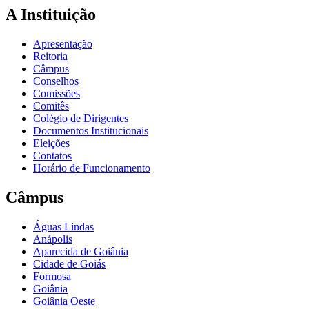
A Instituição
Apresentação
Reitoria
Câmpus
Conselhos
Comissões
Comitês
Colégio de Dirigentes
Documentos Institucionais
Eleições
Contatos
Horário de Funcionamento
Câmpus
Águas Lindas
Anápolis
Aparecida de Goiânia
Cidade de Goiás
Formosa
Goiânia
Goiânia Oeste