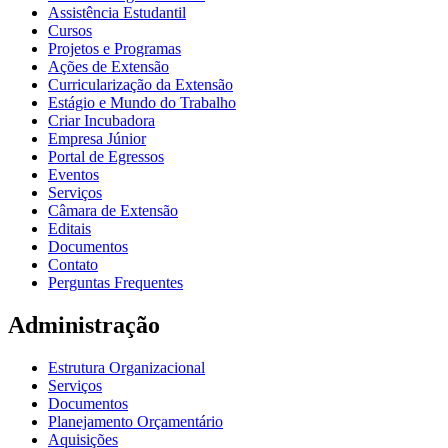
Assistência Estudantil
Cursos
Projetos e Programas
Ações de Extensão
Curricularização da Extensão
Estágio e Mundo do Trabalho
Criar Incubadora
Empresa Júnior
Portal de Egressos
Eventos
Serviços
Câmara de Extensão
Editais
Documentos
Contato
Perguntas Frequentes
Administração
Estrutura Organizacional
Serviços
Documentos
Planejamento Orçamentário
Aquisições