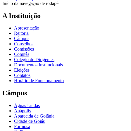
Início da navegação de rodapé
A Instituição
Apresentação
Reitoria
Câmpus
Conselhos
Comissões
Comitês
Colégio de Dirigentes
Documentos Institucionais
Eleições
Contatos
Horário de Funcionamento
Câmpus
Águas Lindas
Anápolis
Aparecida de Goiânia
Cidade de Goiás
Formosa