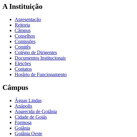
A Instituição
Apresentação
Reitoria
Câmpus
Conselhos
Comissões
Comitês
Colégio de Dirigentes
Documentos Institucionais
Eleições
Contatos
Horário de Funcionamento
Câmpus
Águas Lindas
Anápolis
Aparecida de Goiânia
Cidade de Goiás
Formosa
Goiânia
Goiânia Oeste