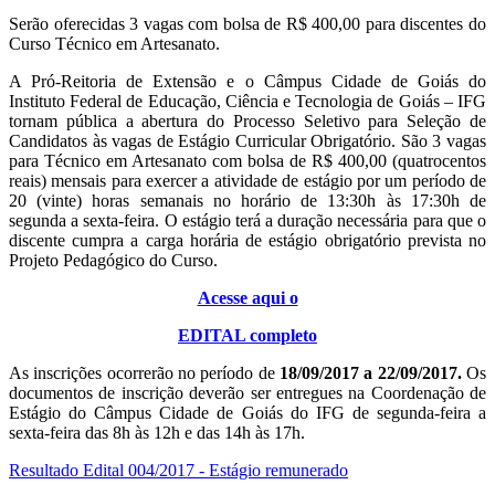
Serão oferecidas 3 vagas com bolsa de R$ 400,00 para discentes do
Curso Técnico em Artesanato.
A Pró-Reitoria de Extensão e o Câmpus Cidade de Goiás do
Instituto Federal de Educação, Ciência e Tecnologia de Goiás – IFG
tornam pública a abertura do Processo Seletivo para Seleção de
Candidatos às vagas de Estágio Curricular Obrigatório. São 3 vagas
para Técnico em Artesanato com bolsa de R$ 400,00 (quatrocentos
reais) mensais para exercer a atividade de estágio por um período de
20 (vinte) horas semanais no horário de 13:30h às 17:30h de
segunda a sexta-feira. O estágio terá a duração necessária para que o
discente cumpra a carga horária de estágio obrigatório prevista no
Projeto Pedagógico do Curso.
Acesse aqui o
EDITAL completo
As inscrições ocorrerão no período de
18/09/2017 a 22/09/2017.
Os
documentos de inscrição deverão ser entregues na Coordenação de
Estágio do Câmpus Cidade de Goiás do IFG de segunda-feira a
sexta-feira das 8h às 12h e das 14h às 17h.
Resultado Edital 004/2017 - Estágio remunerado