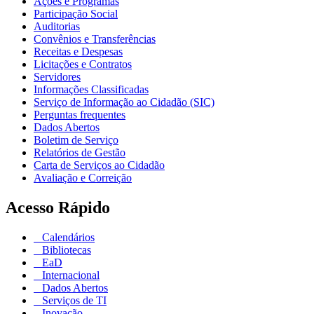
Ações e Programas
Participação Social
Auditorias
Convênios e Transferências
Receitas e Despesas
Licitações e Contratos
Servidores
Informações Classificadas
Serviço de Informação ao Cidadão (SIC)
Perguntas frequentes
Dados Abertos
Boletim de Serviço
Relatórios de Gestão
Carta de Serviços ao Cidadão
Avaliação e Correição
Acesso Rápido
Calendários
Bibliotecas
EaD
Internacional
Dados Abertos
Serviços de TI
Inovação