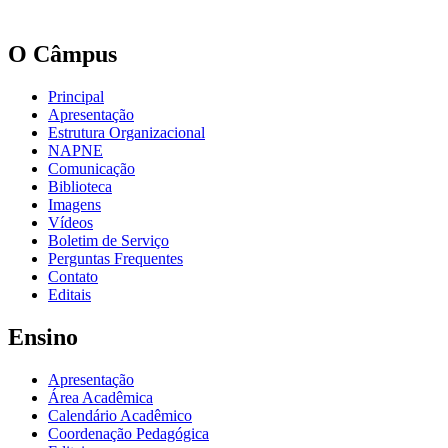
O Câmpus
Principal
Apresentação
Estrutura Organizacional
NAPNE
Comunicação
Biblioteca
Imagens
Vídeos
Boletim de Serviço
Perguntas Frequentes
Contato
Editais
Ensino
Apresentação
Área Acadêmica
Calendário Acadêmico
Coordenação Pedagógica