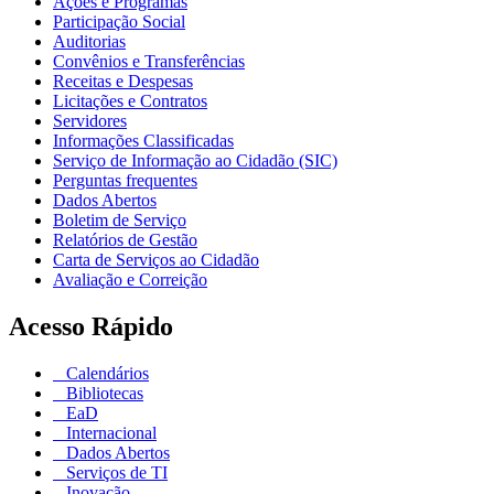
Ações e Programas
Participação Social
Auditorias
Convênios e Transferências
Receitas e Despesas
Licitações e Contratos
Servidores
Informações Classificadas
Serviço de Informação ao Cidadão (SIC)
Perguntas frequentes
Dados Abertos
Boletim de Serviço
Relatórios de Gestão
Carta de Serviços ao Cidadão
Avaliação e Correição
Acesso Rápido
Calendários
Bibliotecas
EaD
Internacional
Dados Abertos
Serviços de TI
Inovação