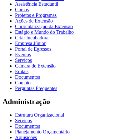
Assistência Estudantil
Cursos
Projetos e Programas
Ações de Extensão
Curricularização da Extensão
Estágio e Mundo do Trabalho
Criar Incubadora
Empresa Júnior
Portal de Egressos
Eventos
Serviços
Câmara de Extensão
Editais
Documentos
Contato
Perguntas Frequentes
Administração
Estrutura Organizacional
Serviços
Documentos
Planejamento Orçamentário
Aquisições