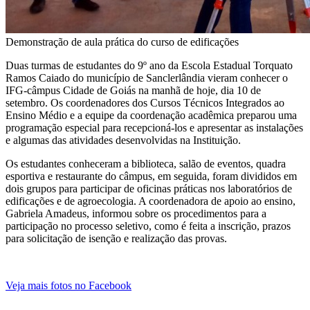
Demonstração de aula prática do curso de edificações
Duas turmas de estudantes do 9º ano da Escola Estadual Torquato
Ramos Caiado do município de Sanclerlândia vieram conhecer o
IFG-câmpus Cidade de Goiás na manhã de hoje, dia 10 de
setembro. Os coordenadores dos Cursos Técnicos Integrados ao
Ensino Médio e a equipe da coordenação acadêmica preparou uma
programação especial para recepcioná-los e apresentar as instalações
e algumas das atividades desenvolvidas na Instituição.
Os estudantes conheceram a biblioteca, salão de eventos, quadra
esportiva e restaurante do câmpus, em seguida, foram divididos em
dois grupos para participar de oficinas práticas nos laboratórios de
edificações e de agroecologia. A coordenadora de apoio ao ensino,
Gabriela Amadeus, informou sobre os procedimentos para a
participação no processo seletivo, como é feita a inscrição, prazos
para solicitação de isenção e realização das provas.
Veja mais fotos no Facebook