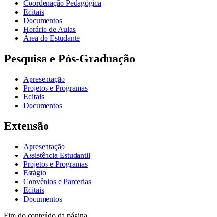
Coordenação Pedagógica
Editais
Documentos
Horário de Aulas
Área do Estudante
Pesquisa e Pós-Graduação
Apresentação
Projetos e Programas
Editais
Documentos
Extensão
Apresentação
Assistência Estudantil
Projetos e Programas
Estágio
Convênios e Parcerias
Editais
Documentos
Fim do conteúdo da página