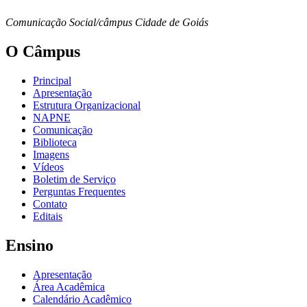
Comunicação Social/câmpus Cidade de Goiás
O Câmpus
Principal
Apresentação
Estrutura Organizacional
NAPNE
Comunicação
Biblioteca
Imagens
Vídeos
Boletim de Serviço
Perguntas Frequentes
Contato
Editais
Ensino
Apresentação
Área Acadêmica
Calendário Acadêmico