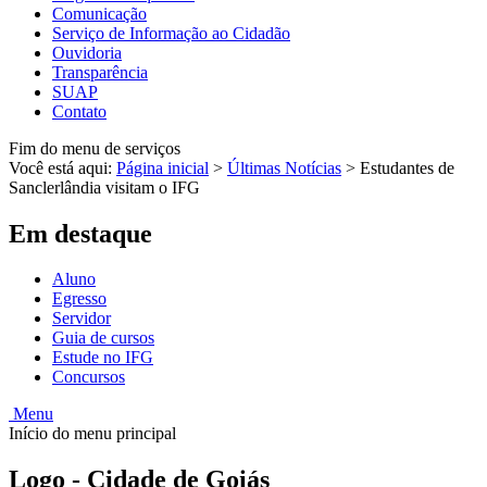
Comunicação
Serviço de Informação ao Cidadão
Ouvidoria
Transparência
SUAP
Contato
Fim do menu de serviços
Você está aqui:
Página inicial
>
Últimas Notícias
>
Estudantes de
Sanclerlândia visitam o IFG
Em destaque
Aluno
Egresso
Servidor
Guia de cursos
Estude no IFG
Concursos
Menu
Início do menu principal
Logo - Cidade de Goiás