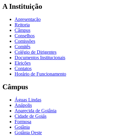
A Instituição
Apresentação
Reitoria
Câmpus
Conselhos
Comissões
Comitês
Colégio de Dirigentes
Documentos Institucionais
Eleições
Contatos
Horário de Funcionamento
Câmpus
Águas Lindas
Anápolis
Aparecida de Goiânia
Cidade de Goiás
Formosa
Goiânia
Goiânia Oeste